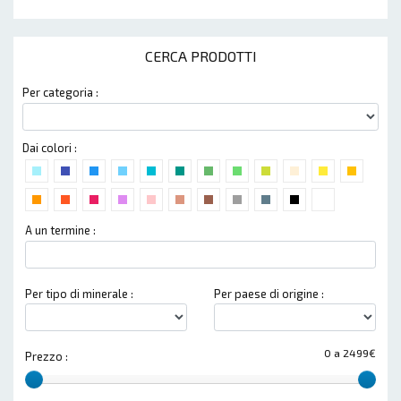
CERCA PRODOTTI
Per categoria :
Dai colori :
A un termine :
Per tipo di minerale :
Per paese di origine :
0 a 2499€
Prezzo :