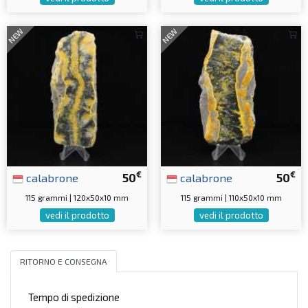
NEW
NEW
€
€
calabrone
50
calabrone
50
115 grammi | 120x50x10 mm
115 grammi | 110x50x10 mm
vedi il prodotto
vedi il prodotto
RITORNO E CONSEGNA
Tempo di spedizione