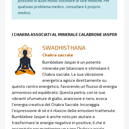
possono in alcun modo sostituire le cure mediche. Per
qualsiasi problema medico, consultare il proprio
medico.
I CHAKRA ASSOCIATI AL MINERALE CALABRONE JASPER
SWADHISTHANA
Chakra sacrale
Bumblebee Jasper è un potente
minerale per bilanciare e stimolare il
Chakra sacrale. La sua vibrazione
energetica agisce direttamente su
questo centro energetico, favorendo un flusso di energia
armonioso ed equilibrato. Questa pietra, con le sue
vibranti sfumature di giallo, arancione e nero, evoca
l'energia creativa del Chakra Sacrale. Incoraggia
l'espressione di sé e il rilascio delle emozioni trattenute.
Bumblebee Jasper è anche noto per aiutare a
trasformare le energie negative in positive, il che è
essenziale per mantenere un sano Chakra sacrale.