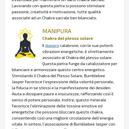
Lavorando con questa pietra si possono stimolare
passione, creatività e motivazione, tutte qualità
associate ad un Chakra sacrale ben bilanciato.
MANIPURA
Chakra del plesso solare
Il
diaspro
calabrone, con le sue potenti
vibrazioni energetiche, è strettamente
associato al Chakra del plesso solare.
Questa pietra funge da catalizzatore per
bilanciare e armonizzare questo centro energetico.
Stimolando il Chakra del Plesso Solare, Bumblebee
Jasper favorisce l'espressione della volontà personale,
la fiducia in se stessi e la manifestazione dei desideri.
Aiuta a dissipare paure e insicurezze, rafforzando così il
senso di potere personale. Inoltre, questo minerale
favorisce l'eliminazione delle tossine emotive ed
energetiche che possono bloccare questo chakra,
consentendo così una migliore circolazione dell'energia
vitale. In sintesi, l'associazione di Bumblebee Jasper con