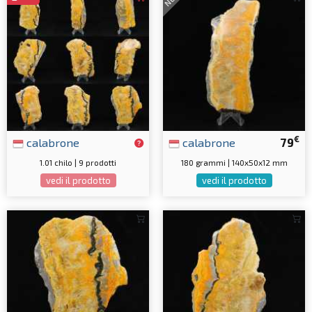
€
calabrone
calabrone
79
1.01 chilo | 9 prodotti
180 grammi | 140x50x12 mm
vedi il prodotto
vedi il prodotto