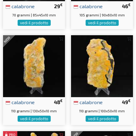
€
€
calabrone
29
calabrone
46
70 grammi | 85x45x10 mm
105 grammi | 90x60x10 mm
vedi il prodotto
vedi il prodotto
NEW
€
€
calabrone
48
calabrone
49
110 grammi | 130x50x10 mm
110 grammi | 100x50x10 mm
vedi il prodotto
vedi il prodotto
NEW
PRO