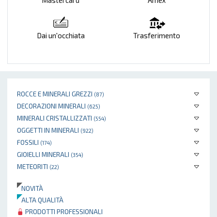
Mastercard
Amex
Dai un'occhiata
Trasferimento
ROCCE E MINERALI GREZZI
(87)
DECORAZIONI MINERALI
(625)
MINERALI CRISTALLIZZATI
(554)
OGGETTI IN MINERALI
(922)
FOSSILI
(174)
GIOIELLI MINERALI
(354)
METEORITI
(22)
NOVITÀ
ALTA QUALITÀ
PRODOTTI PROFESSIONALI