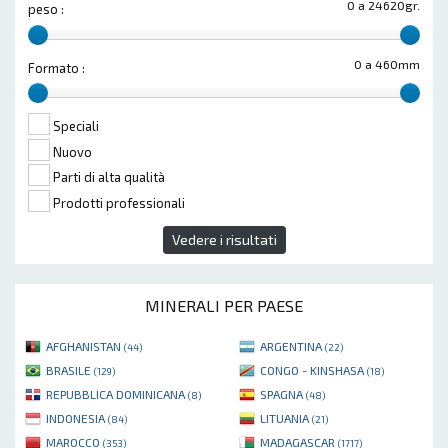
0 a 24620gr.
peso :
0 a 460mm
Formato :
Speciali
Nuovo
Parti di alta qualità
Prodotti professionali
Vedere i risultati
MINERALI PER PAESE
AFGHANISTAN
ARGENTINA
(44)
(22)
BRASILE
CONGO - KINSHASA
(129)
(18)
REPUBBLICA DOMINICANA
SPAGNA
(8)
(48)
INDONESIA
LITUANIA
(84)
(21)
MAROCCO
MADAGASCAR
(353)
(1717)