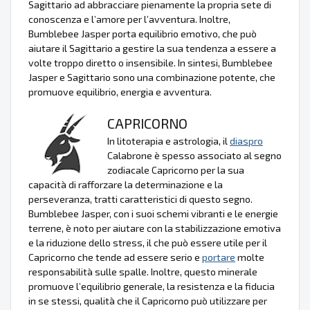
Sagittario ad abbracciare pienamente la propria sete di
conoscenza e l’amore per l’avventura. Inoltre,
Bumblebee Jasper porta equilibrio emotivo, che può
aiutare il Sagittario a gestire la sua tendenza a essere a
volte troppo diretto o insensibile. In sintesi, Bumblebee
Jasper e Sagittario sono una combinazione potente, che
promuove equilibrio, energia e avventura.
CAPRICORNO
In litoterapia e astrologia, il
diaspro
Calabrone è spesso associato al segno
zodiacale Capricorno per la sua
capacità di rafforzare la determinazione e la
perseveranza, tratti caratteristici di questo segno.
Bumblebee Jasper, con i suoi schemi vibranti e le energie
terrene, è noto per aiutare con la stabilizzazione emotiva
e la riduzione dello stress, il che può essere utile per il
Capricorno che tende ad essere serio e
portare
molte
responsabilità sulle spalle. Inoltre, questo minerale
promuove l’equilibrio generale, la resistenza e la fiducia
in se stessi, qualità che il Capricorno può utilizzare per