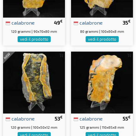
€
€
calabrone
49
calabrone
35
120 grammi | 90x70x80 mm
80 grammi | 100x60x8 mm
vedi il prodotto
vedi il prodotto
NEW
€
€
calabrone
53
calabrone
55
120 grammi | 100x50x12 mm
125 grammi | 110x65x8 mm
vedi il prodotto
vedi il prodotto