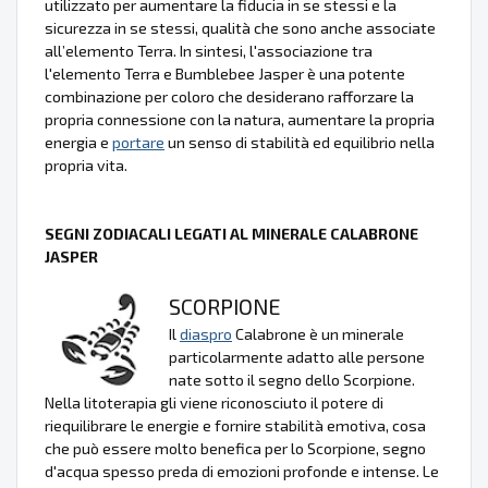
utilizzato per aumentare la fiducia in se stessi e la
sicurezza in se stessi, qualità che sono anche associate
all’elemento Terra. In sintesi, l'associazione tra
l'elemento Terra e Bumblebee Jasper è una potente
combinazione per coloro che desiderano rafforzare la
propria connessione con la natura, aumentare la propria
energia e
portare
un senso di stabilità ed equilibrio nella
propria vita.
SEGNI ZODIACALI LEGATI AL MINERALE CALABRONE
JASPER
SCORPIONE
Il
diaspro
Calabrone è un minerale
particolarmente adatto alle persone
nate sotto il segno dello Scorpione.
Nella litoterapia gli viene riconosciuto il potere di
riequilibrare le energie e fornire stabilità emotiva, cosa
che può essere molto benefica per lo Scorpione, segno
d'acqua spesso preda di emozioni profonde e intense. Le