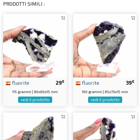
PRODOTTI SIMILI :
€
€
fluorite
29
fluorite
39
115 grammi | 80x60x15 mm
160 grammi | 85x70x15 mm
vedi il prodotto
vedi il prodotto