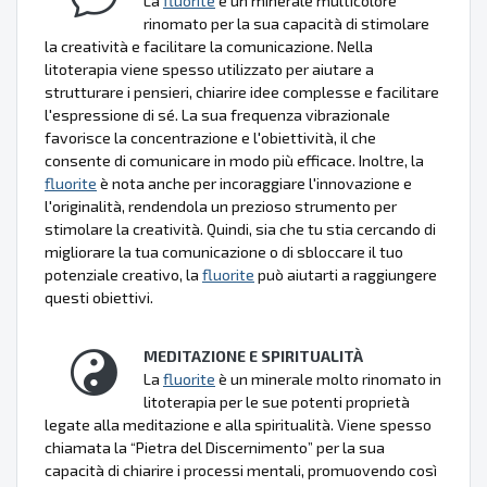
La
fluorite
è un minerale multicolore
rinomato per la sua capacità di stimolare
la creatività e facilitare la comunicazione. Nella
litoterapia viene spesso utilizzato per aiutare a
strutturare i pensieri, chiarire idee complesse e facilitare
l'espressione di sé. La sua frequenza vibrazionale
favorisce la concentrazione e l'obiettività, il che
consente di comunicare in modo più efficace. Inoltre, la
fluorite
è nota anche per incoraggiare l'innovazione e
l'originalità, rendendola un prezioso strumento per
stimolare la creatività. Quindi, sia che tu stia cercando di
migliorare la tua comunicazione o di sbloccare il tuo
potenziale creativo, la
fluorite
può aiutarti a raggiungere
questi obiettivi.
MEDITAZIONE E SPIRITUALITÀ
La
fluorite
è un minerale molto rinomato in
litoterapia per le sue potenti proprietà
legate alla meditazione e alla spiritualità. Viene spesso
chiamata la “Pietra del Discernimento” per la sua
capacità di chiarire i processi mentali, promuovendo così