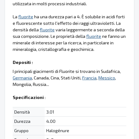
utilizzata in molti processi industriali.
La
fluorite
ha una durezza pari a 4. È solubile in acidi forti
e fluorescente sotto l'effetto dei raggi ultravioletti. La
densità della
fluorite
varia leggermente a seconda della
sua composizione. Le proprietà della
fluorite
ne fanno un
minerale di interesse per la ricerca, in particolare in
mineralogia, cristallografia e geochimica.
Depositi :
I principali giacimenti di Fluorite si trovano in Sudafrica,
Germania
, Canada, Cina, Stati Uniti,
Francia
,
Messico
,
Mongolia, Russia...
Specificazioni
:
Densità
3.01
Durezza
4.00
Gruppo
Halogénure