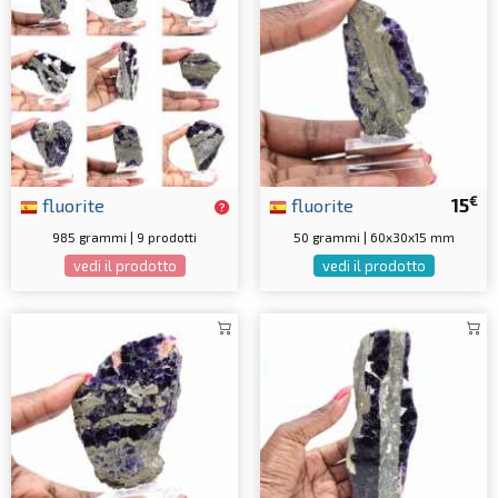
€
fluorite
fluorite
15
985 grammi | 9 prodotti
50 grammi | 60x30x15 mm
vedi il prodotto
vedi il prodotto