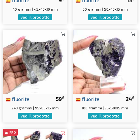
fluorite
9
fluorite
15
40 grammi | 45x40x10 mm
60 grammi | 50x40x15 mm
vedi il prodotto
vedi il prodotto
€
€
fluorite
59
fluorite
24
240 grammi | 95x80x15 mm
100 grammi | 75x50x15 mm
vedi il prodotto
vedi il prodotto
PRO