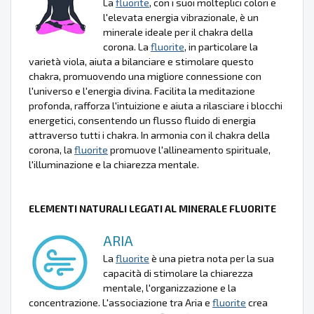
La
fluorite
, con i suoi molteplici colori e
l'elevata energia vibrazionale, è un
minerale ideale per il chakra della
corona. La
fluorite
, in particolare la
varietà viola, aiuta a bilanciare e stimolare questo
chakra, promuovendo una migliore connessione con
l'universo e l'energia divina. Facilita la meditazione
profonda, rafforza l'intuizione e aiuta a rilasciare i blocchi
energetici, consentendo un flusso fluido di energia
attraverso tutti i chakra. In armonia con il chakra della
corona, la
fluorite
promuove l'allineamento spirituale,
l'illuminazione e la chiarezza mentale.
ELEMENTI NATURALI LEGATI AL MINERALE FLUORITE
ARIA
La
fluorite
è una pietra nota per la sua
capacità di stimolare la chiarezza
mentale, l'organizzazione e la
concentrazione. L'associazione tra Aria e
fluorite
crea