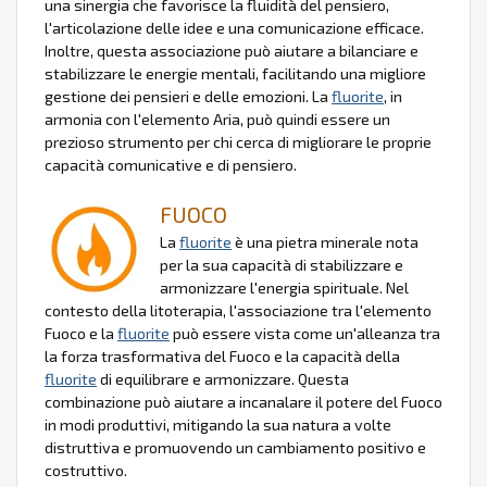
una sinergia che favorisce la fluidità del pensiero,
l'articolazione delle idee e una comunicazione efficace.
Inoltre, questa associazione può aiutare a bilanciare e
stabilizzare le energie mentali, facilitando una migliore
gestione dei pensieri e delle emozioni. La
fluorite
, in
armonia con l'elemento Aria, può quindi essere un
prezioso strumento per chi cerca di migliorare le proprie
capacità comunicative e di pensiero.
FUOCO
La
fluorite
è una pietra minerale nota
per la sua capacità di stabilizzare e
armonizzare l'energia spirituale. Nel
contesto della litoterapia, l'associazione tra l'elemento
Fuoco e la
fluorite
può essere vista come un'alleanza tra
la forza trasformativa del Fuoco e la capacità della
fluorite
di equilibrare e armonizzare. Questa
combinazione può aiutare a incanalare il potere del Fuoco
in modi produttivi, mitigando la sua natura a volte
distruttiva e promuovendo un cambiamento positivo e
costruttivo.