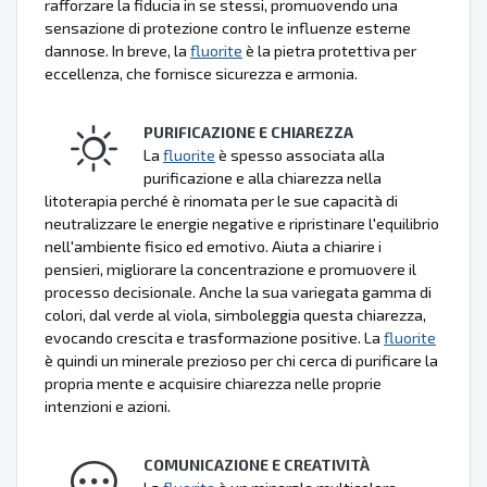
rafforzare la fiducia in se stessi, promuovendo una
sensazione di protezione contro le influenze esterne
dannose. In breve, la
fluorite
è la pietra protettiva per
eccellenza, che fornisce sicurezza e armonia.
PURIFICAZIONE E CHIAREZZA
La
fluorite
è spesso associata alla
purificazione e alla chiarezza nella
litoterapia perché è rinomata per le sue capacità di
neutralizzare le energie negative e ripristinare l'equilibrio
nell'ambiente fisico ed emotivo. Aiuta a chiarire i
pensieri, migliorare la concentrazione e promuovere il
processo decisionale. Anche la sua variegata gamma di
colori, dal verde al viola, simboleggia questa chiarezza,
evocando crescita e trasformazione positive. La
fluorite
è quindi un minerale prezioso per chi cerca di purificare la
propria mente e acquisire chiarezza nelle proprie
intenzioni e azioni.
COMUNICAZIONE E CREATIVITÀ