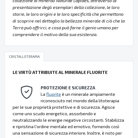
collezione di minerali Naturae Lapides, attraverso la
presentazione degli esemplari della collezione, le loro
storie, le loro origini e le loro specificità che permettono
di scoprire nel dettaglio la bellezza minerale di ciò che la
Terra può offrirci, e cosa può farne il genio umano per
comprendere il motivo della sua esistenza.
CRISTALLOTERAPIA
LE VIRTÙ ATTRIBUITE AL MINERALE FLUORITE
PROTEZIONE E SICUREZZA
La
fluorite
è un minerale ampiamente
riconosciuto nel mondo della litoterapia
per le sue proprietà protettive e di sicurezza. Agisce
come uno scudo energetico, assorbendo e
neutralizzando le energie negative circostanti. Stabilizza
e ripristina l'ordine mentale ed emotivo, fornendo così
una sensazione di sicurezza interiore. Inoltre, è noto per