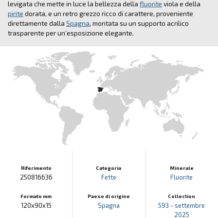
levigata che mette in luce la bellezza della
fluorite
viola e della
pirite
dorata, e un retro grezzo ricco di carattere, proveniente
direttamente dalla
Spagna
, montata su un supporto acrilico
trasparente per un’esposizione elegante.
Riferimento
Categoria
Minerale
250816636
Fette
Fluorite
Formato mm
Paese di origine
Collection
120x90x15
Spagna
593 - settembre
2025