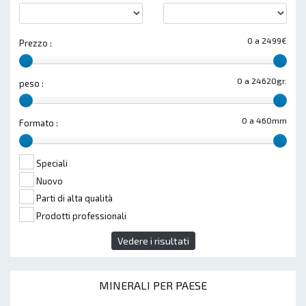
0 a 2499€
Prezzo :
0 a 24620gr.
peso :
0 a 460mm
Formato :
Speciali
Nuovo
Parti di alta qualità
Prodotti professionali
Vedere i risultati
MINERALI PER PAESE