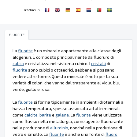
:
Traduci in
FLUORITE
La
fluorite
è un minerale appartenente alla classe degli
alogenuri. È composto principalmente da fluoruro di
calcio
e cristallizza nel sistema cubico. I
cristalli
di
fluorite
sono cubici o ottaedrici, sebbene si possano
vedere altre forme. Questo minerale è noto per la sua
varietà di colori, che vanno dal trasparente al viola, blu,
verde, giallo e rosa.
La
fluorite
si forma tipicamente in ambienti idrotermali a
bassa temperatura, spesso associata ad altri minerali
come
calcite
,
barite
e
galena
. La
fluorite
viene utilizzata
come flusso nella metallurgia, come agente fluorurante
nella produzione di
alluminio
, nonché nella produzione di
vetro e smalto. La
fluorite
è anche una fonte di
fluoro