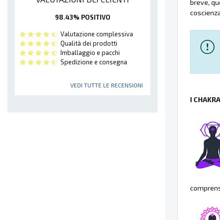
breve, qu
coscienza
98.43% POSITIVO
Valutazione complessiva
Qualità dei prodotti
Imballaggio e pacchi
Spedizione e consegna
VEDI TUTTE LE RECENSIONI
I CHAKR
comprensi