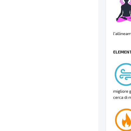
l'allinea
ELEMENT
migliore 
cerca di 