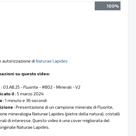
100%
e autorizzazione di
Naturae Lapides
mazioni su questo video:
o
: 03.AB.25 - Fluorite - #B02 - Minerali - V2
cato il
: 5 marzo 2024
a
: 1 minuto e 36 secondi
izione
: Presentazione di un campione minerale di Fluorite,
ione mineralogia Naturae Lapides (pietre della natura), cristalli
rali di interesse. Questo video è una cover migliorata del
originale Naturae Lapides.