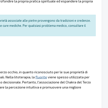
fondire la propria pratica spirituale ed espandere la propria
oprietà associate alle pietre provengono da tradizioni e credenze.
e cure mediche. Per qualsiasi problema medico, consultare il
rzo occhio, in quanto riconosciuto per le sue proprietà di
li. Nella litoterapia, la
fluorite
viene spesso utilizzata per
 decisionale. Pertanto, l'associazione del Chakra del Terzo
lare la percezione intuitiva e promuovere una migliore