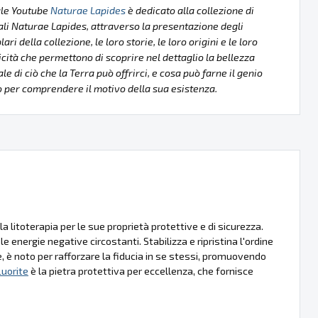
ale Youtube
Naturae Lapides
è dedicato alla collezione di
li Naturae Lapides, attraverso la presentazione degli
ri della collezione, le loro storie, le loro origini e le loro
icità che permettono di scoprire nel dettaglio la bellezza
le di ciò che la Terra può offrirci, e cosa può farne il genio
per comprendere il motivo della sua esistenza.
itoterapia per le sue proprietà protettive e di sicurezza.
nergie negative circostanti. Stabilizza e ripristina l'ordine
, è noto per rafforzare la fiducia in se stessi, promuovendo
luorite
è la pietra protettiva per eccellenza, che fornisce