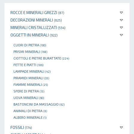
ROCCE E MINERALI GREZZI
(87)
DECORAZIONI MINERALI
(625)
MINERALI CRISTALLIZZATI
(554)
OGGETTI IN MINERALI
(922)
CUORI DI PIETRA
(100)
PRISMI MINERALI
(168)
CIOTTOLI E PIETRE BURATTATE
(224)
FETTE E PIATTI
(186)
LAMPADE MINERALI
(42)
PIRAMIDI MINERALI
(33)
FIAMME MINERALI
(25)
SFERE DI PIETRA
(13)
UOVA MINERALI
(60)
BASTONCINI DA MASSAGGIO
(62)
ANIMALI DI PIETRA
(8)
ALBERO MINERALE
(1)
FOSSILI
(174)