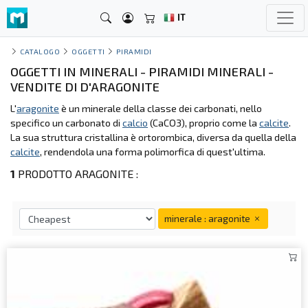
IT
CATALOGO
OGGETTI
PIRAMIDI
OGGETTI IN MINERALI - PIRAMIDI MINERALI -
VENDITE DI D'ARAGONITE
L'
aragonite
è un minerale della classe dei carbonati, nello
specifico un carbonato di
calcio
(CaCO3), proprio come la
calcite
.
La sua struttura cristallina è ortorombica, diversa da quella della
calcite
, rendendola una forma polimorfica di quest'ultima.
1
PRODOTTO ARAGONITE :
minerale : aragonite