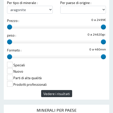
Per tipo di minerale :
Per paese di origine :
0 a 2499€
Prezzo :
0 a 24620gr.
peso :
0 a 460mm
Formato :
Speciali
Nuovo
Parti di alta qualità
Prodotti professionali
Vedere i risultati
MINERALI PER PAESE