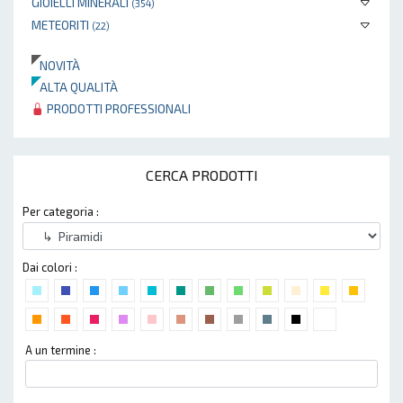
GIOIELLI MINERALI
(354)
METEORITI
(22)
NOVITÀ
ALTA QUALITÀ
PRODOTTI PROFESSIONALI
CERCA PRODOTTI
Per categoria :
Dai colori :
A un termine :