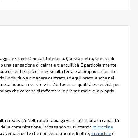
aggio e stabilità nella litoterapia. Questa pietra, spesso di
o una sensazione di calma e tranquillità. È particolarmente
duo di sentirsi più connesso alla terra e al proprio ambiente
 l’individuo a rimanere centrato ed equilibrato, anche nei
 la fiducia in se stessi e l'autostima, qualità essenziali per
oloro che cercano di rafforzare le proprie radici e la propria
a creatività. Nella litoterapia gli viene attribuita la capacità
ico della comunicazione. Indossando o utilizzando
microcline
, sia verbalmente che non verbalmente. Inoltre,
microcline
è