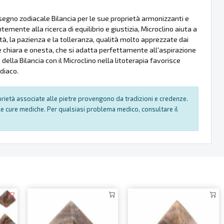
 segno zodiacale Bilancia per le sue proprietà armonizzanti e
temente alla ricerca di equilibrio e giustizia, Microclino aiuta a
ità, la pazienza e la tolleranza, qualità molto apprezzate dai
one chiara e onesta, che si adatta perfettamente all'aspirazione
 della Bilancia con il Microclino nella litoterapia favorisce
odiaco.
oprietà associate alle pietre provengono da tradizioni e credenze.
e cure mediche. Per qualsiasi problema medico, consultare il