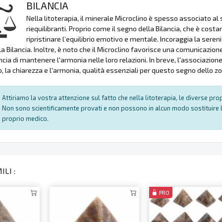
BILANCIA
Nella litoterapia, il minerale Microclino è spesso associato al
riequilibranti. Proprio come il segno della Bilancia, che è costan
ripristinare l’equilibrio emotivo e mentale. Incoraggia la seren
lla Bilancia. Inoltre, è noto che il Microclino favorisce una comunicazi
ncia di mantenere l'armonia nelle loro relazioni. In breve, l'associazione
io, la chiarezza e l'armonia, qualità essenziali per questo segno dello z
Attiriamo la vostra attenzione sul fatto che nella litoterapia, le diverse pr
Non sono scientificamente provati e non possono in alcun modo sostituire l
proprio medico.
LI :
PRO