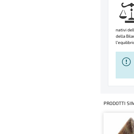
nativi de
della Bila
l'equilibr
PRODOTTI SIMI