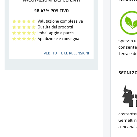
98.43% POSITIVO
Valutazione complessiva
Qualità dei prodotti
Imballaggio e pacchi
Spedizione e consegna
spesso ut
consenten
Terra e de
VEDI TUTTE LE RECENSIONI
SEGNI Z
costante
Gemelli n
a incanal