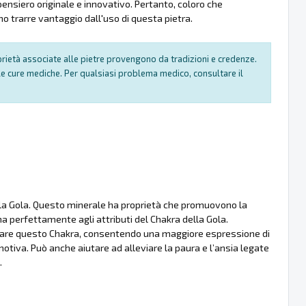
 pensiero originale e innovativo. Pertanto, coloro che
o trarre vantaggio dall'uso di questa pietra.
oprietà associate alle pietre provengono da tradizioni e credenze.
e cure mediche. Per qualsiasi problema medico, consultare il
della Gola. Questo minerale ha proprietà che promuovono la
na perfettamente agli attributi del Chakra della Gola.
ciare questo Chakra, consentendo una maggiore espressione di
otiva. Può anche aiutare ad alleviare la paura e l’ansia legate
.