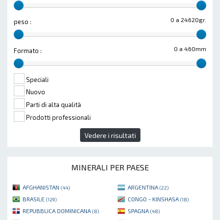
0 a 24620gr.
peso :
0 a 460mm
Formato :
Speciali
Nuovo
Parti di alta qualità
Prodotti professionali
Vedere i risultati
MINERALI PER PAESE
AFGHANISTAN
ARGENTINA
(44)
(22)
BRASILE
CONGO - KINSHASA
(129)
(18)
REPUBBLICA DOMINICANA
SPAGNA
(8)
(48)