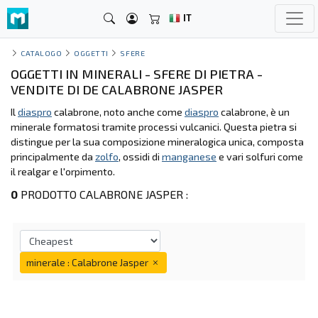
IT
CATALOGO
OGGETTI
SFERE
OGGETTI IN MINERALI - SFERE DI PIETRA -
VENDITE DI DE CALABRONE JASPER
Il
diaspro
calabrone, noto anche come
diaspro
calabrone, è un
minerale formatosi tramite processi vulcanici. Questa pietra si
distingue per la sua composizione mineralogica unica, composta
principalmente da
zolfo
, ossidi di
manganese
e vari solfuri come
il realgar e l'orpimento.
0
PRODOTTO CALABRONE JASPER :
minerale : Calabrone Jasper