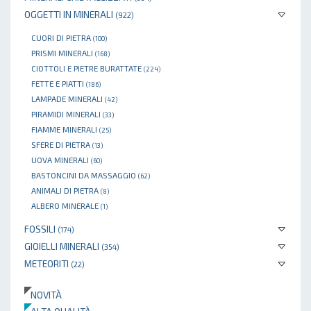
OGGETTI IN MINERALI
(922)
CUORI DI PIETRA
(100)
PRISMI MINERALI
(168)
CIOTTOLI E PIETRE BURATTATE
(224)
FETTE E PIATTI
(186)
LAMPADE MINERALI
(42)
PIRAMIDI MINERALI
(33)
FIAMME MINERALI
(25)
SFERE DI PIETRA
(13)
UOVA MINERALI
(60)
BASTONCINI DA MASSAGGIO
(62)
ANIMALI DI PIETRA
(8)
ALBERO MINERALE
(1)
FOSSILI
(174)
GIOIELLI MINERALI
(354)
METEORITI
(22)
NOVITÀ