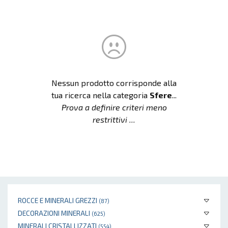
Nessun prodotto corrisponde alla
tua ricerca nella categoria
Sfere
...
Prova a definire criteri meno
restrittivi ...
ROCCE E MINERALI GREZZI
(87)
DECORAZIONI MINERALI
(625)
MINERALI CRISTALLIZZATI
(554)