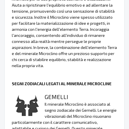
Aiuta a ripristinare l'equilibrio emotivo e ad allentare la
tensione, promuovendo così una sensazione di stabilità
e sicurezza. Inoltre il Microclino viene spesso utilizzato
per facilitare la materializzazione di idee e progetti, in
armonia con l'energia dell'elemento Terra. Incoraggia
l'ancoraggio, consentendo all'individuo di rimanere
connesso alla realtà mentre persegue le proprie
aspirazioni. In breve, la combinazione dell'elemento Terra
e del minerale Microclino offre un prezioso supporto per
chi cerca di stabilire equilibrio, stabilità e realizzazione
nella propria vita.
SEGNI ZODIACALI LEGATI AL MINERALE MICROCLINE
GEMELLI
Il minerale Microclino è associato al
segno zodiacale dei Gemelli. Le energie
vibrazionali del Microclino risuonano
particolarmente con il carattere comunicativo,
adattabile e curioso dei Gemelli. Questo minerale