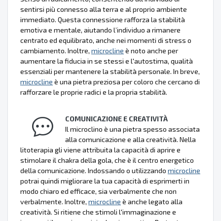
sentirsi più connesso alla terra e al proprio ambiente
immediato. Questa connessione rafforza la stabilità
emotiva e mentale, aiutando l’individuo a rimanere
centrato ed equilibrato, anche nei momenti di stress o
cambiamento. Inoltre,
microcline
è noto anche per
aumentare la fiducia in se stessi e l'autostima, qualità
essenziali per mantenere la stabilità personale. In breve,
microcline
è una pietra preziosa per coloro che cercano di
rafforzare le proprie radici e la propria stabilità.
COMUNICAZIONE E CREATIVITÀ
Il microclino è una pietra spesso associata
alla comunicazione e alla creatività. Nella
litoterapia gli viene attribuita la capacità di aprire e
stimolare il chakra della gola, che è il centro energetico
della comunicazione. Indossando o utilizzando
microcline
potrai quindi migliorare la tua capacità di esprimerti in
modo chiaro ed efficace, sia verbalmente che non
verbalmente. Inoltre,
microcline
è anche legato alla
creatività. Si ritiene che stimoli l'immaginazione e