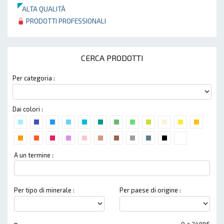
ALTA QUALITÀ
PRODOTTI PROFESSIONALI
CERCA PRODOTTI
Per categoria :
Dai colori :
A un termine :
Per tipo di minerale :
Per paese di origine :
0 a 2499€