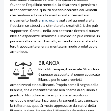
favorisce l'equilibrio mentale, la chiarezza di pensiero e
la concentrazione, qualità spesso ricercate dai Gemelli
che tendono ad avere la mente costantemente in
movimento. Inoltre,
microcline
aiuta ad aumentare la
fiducia in se stessi e a stimolare la creatività, il che può
supportare i Gemelli nella loro costante ricerca di nuove
idee ed esperienze. Insomma, il Microclino può essere un
prezioso alleato per i Gemelli, aiutandoli a incanalare la
loro traboccante energia mentale in modo produttivo e
armonioso.
BILANCIA
Nella litoterapia, il minerale Microclino
è spesso associato al segno zodiacale
Bilancia per le sue proprietà
armonizzanti e riequilibranti. Proprio come il segno della
Bilancia, che è costantemente alla ricerca di equilibrio e
giustizia, Microclino aiuta a ripristinare l’equilibrio
emotivo e mentale. Incoraggia la serenità, la pazienza e
la tolleranza, qualità molto apprezzate dai nativi della
Bilancia. Inoltre, è noto che il Microclino favorisce una