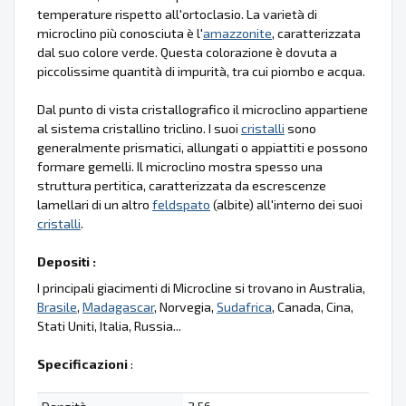
temperature rispetto all'ortoclasio. La varietà di
microclino più conosciuta è l'
amazzonite
, caratterizzata
dal suo colore verde. Questa colorazione è dovuta a
piccolissime quantità di impurità, tra cui piombo e acqua.
Dal punto di vista cristallografico il microclino appartiene
al sistema cristallino triclino. I suoi
cristalli
sono
generalmente prismatici, allungati o appiattiti e possono
formare gemelli. Il microclino mostra spesso una
struttura pertitica, caratterizzata da escrescenze
lamellari di un altro
feldspato
(albite) all'interno dei suoi
cristalli
.
Depositi :
I principali giacimenti di Microcline si trovano in Australia,
Brasile
,
Madagascar
, Norvegia,
Sudafrica
, Canada, Cina,
Stati Uniti, Italia, Russia...
Specificazioni
: