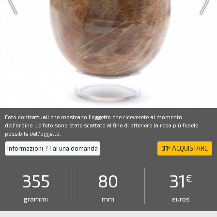
Foto contrattuali che mostrano l'oggetto che riceverete al momento
dell'ordine. Le foto sono state scattate al fine di ottenere la resa più fedele
possibile dell'oggetto.
Informazioni ? Fai una domanda
31
ACQUISTARE
€
355
80
31
€
grammi
mm
euros