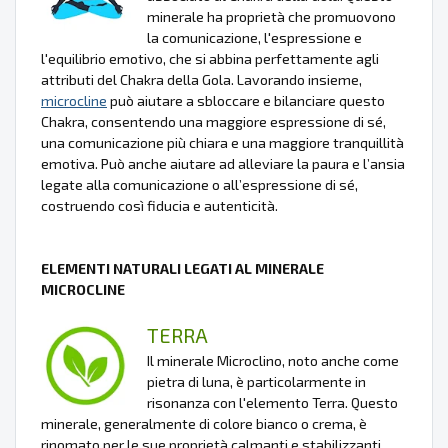
minerale ha proprietà che promuovono
la comunicazione, l'espressione e
l'equilibrio emotivo, che si abbina perfettamente agli
attributi del Chakra della Gola. Lavorando insieme,
microcline
può aiutare a sbloccare e bilanciare questo
Chakra, consentendo una maggiore espressione di sé,
una comunicazione più chiara e una maggiore tranquillità
emotiva. Può anche aiutare ad alleviare la paura e l’ansia
legate alla comunicazione o all’espressione di sé,
costruendo così fiducia e autenticità.
ELEMENTI NATURALI LEGATI AL MINERALE
MICROCLINE
TERRA
Il minerale Microclino, noto anche come
pietra di luna, è particolarmente in
risonanza con l'elemento Terra. Questo
minerale, generalmente di colore bianco o crema, è
rinomato per le sue proprietà calmanti e stabilizzanti.