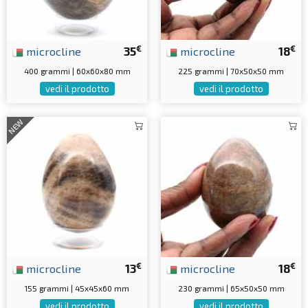
€
€
microcline
35
microcline
18
400 grammi | 60x60x80 mm
225 grammi | 70x50x50 mm
vedi il prodotto
vedi il prodotto
NEW
€
€
microcline
13
microcline
18
155 grammi | 45x45x60 mm
230 grammi | 65x50x50 mm
vedi il prodotto
vedi il prodotto