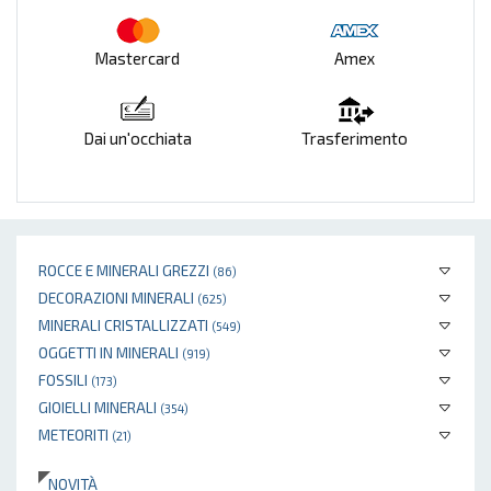
Mastercard
Amex
Dai un'occhiata
Trasferimento
ROCCE E MINERALI GREZZI
(86)
DECORAZIONI MINERALI
(625)
MINERALI CRISTALLIZZATI
(549)
OGGETTI IN MINERALI
(919)
FOSSILI
(173)
GIOIELLI MINERALI
(354)
METEORITI
(21)
NOVITÀ