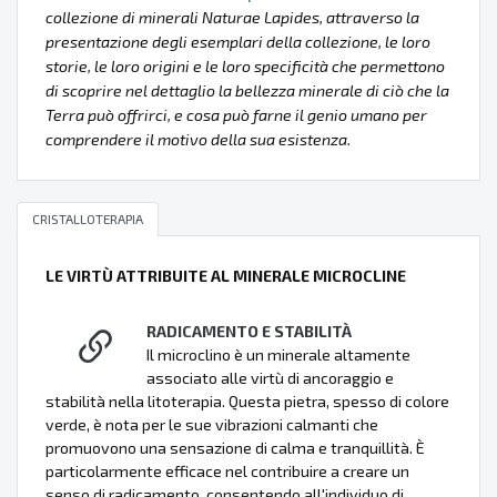
collezione di minerali Naturae Lapides, attraverso la
presentazione degli esemplari della collezione, le loro
storie, le loro origini e le loro specificità che permettono
di scoprire nel dettaglio la bellezza minerale di ciò che la
Terra può offrirci, e cosa può farne il genio umano per
comprendere il motivo della sua esistenza.
CRISTALLOTERAPIA
LE VIRTÙ ATTRIBUITE AL MINERALE MICROCLINE
RADICAMENTO E STABILITÀ
Il microclino è un minerale altamente
associato alle virtù di ancoraggio e
stabilità nella litoterapia. Questa pietra, spesso di colore
verde, è nota per le sue vibrazioni calmanti che
promuovono una sensazione di calma e tranquillità. È
particolarmente efficace nel contribuire a creare un
senso di radicamento, consentendo all'individuo di