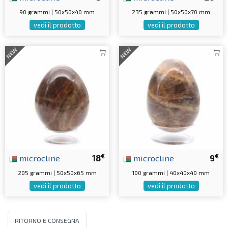
90 grammi | 50x50x40 mm
235 grammi | 50x50x70 mm
vedi il prodotto
vedi il prodotto
NEW
NEW
€
€
microcline
18
microcline
9
205 grammi | 50x50x65 mm
100 grammi | 40x40x40 mm
vedi il prodotto
vedi il prodotto
RITORNO E CONSEGNA