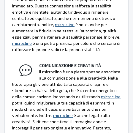
immediato. Questa connessione rafforza la stabilità
emotiva e mentale, aiutando l’individuo a rimanere
centrato ed equilibrato, anche nei momenti di stress o
cambiamento. Inoltre,
microcline
è noto anche per
aumentare la fiducia in se stessi e l'autostima, qualità
essenziali per mantenere la stabilità personale. In breve,
microcline
è una pietra preziosa per coloro che cercano di
rafforzare le proprie radici e la propria stabilità.
COMUNICAZIONE E CREATIVITÀ
Il microclino è una pietra spesso associata
alla comunicazione e alla creatività. Nella
litoterapia gli viene attribuita la capacità di aprire e
stimolare il chakra della gola, che è il centro energetico
della comunicazione. Indossando o utilizzando
microcline
potrai quindi migliorare la tua capacità di esprimerti in
modo chiaro ed efficace, sia verbalmente che non
verbalmente. Inoltre,
microcline
è anche legato alla
creatività. Si ritiene che stimoli l'immaginazione e
incoraggi il pensiero originale e innovativo. Pertanto,