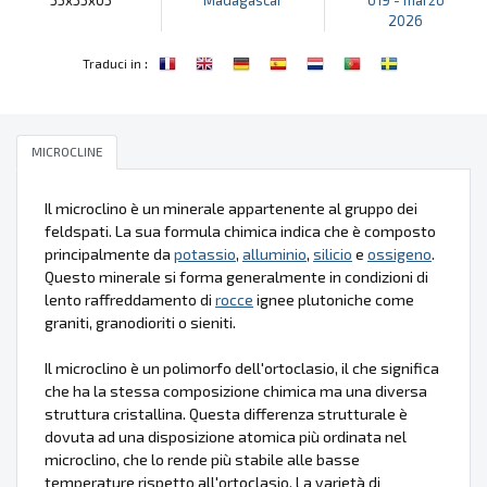
2026
:
Traduci in
MICROCLINE
Il microclino è un minerale appartenente al gruppo dei
feldspati. La sua formula chimica indica che è composto
principalmente da
potassio
,
alluminio
,
silicio
e
ossigeno
.
Questo minerale si forma generalmente in condizioni di
lento raffreddamento di
rocce
ignee plutoniche come
graniti, granodioriti o sieniti.
Il microclino è un polimorfo dell'ortoclasio, il che significa
che ha la stessa composizione chimica ma una diversa
struttura cristallina. Questa differenza strutturale è
dovuta ad una disposizione atomica più ordinata nel
microclino, che lo rende più stabile alle basse
temperature rispetto all'ortoclasio. La varietà di