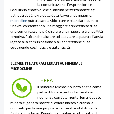
la comunicazione, l'espressione e
l'equilibrio emotivo, che si abbina perfettamente agli
attributi del Chakra della Gola. Lavorando insieme,
microcline
può aiutare a sbloccare e bilanciare questo
Chakra, consentendo una maggiore espressione di sé,
una comunicazione più chiara e una maggiore tranquillità
emotiva. Può anche aiutare ad alleviare la paura e l’ansia
legate alla comunicazione o all’espressione di sé,
costruendo così fiducia e autenticità.
ELEMENTI NATURALI LEGATI AL MINERALE
MICROCLINE
TERRA
Il minerale Microclino, noto anche come
pietra di luna, è particolarmente in
risonanza con l'elemento Terra. Questo
minerale, generalmente di colore bianco o crema, è
rinomato per le sue proprietà calmanti e stabilizzanti.
Aiuta a ripristinare l'equilibrio emotivo e ad allentare la