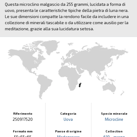
Questa microclino malgascio da 255 grammi, lucidata a forma di
uovo, presenta le caratteristiche tipiche della pietra di luna nera.
Le sue dimensioni compatte la rendono facile da includere in una
collezione di minerali tascabile o da utilizzare come ausilio per la
meditazione, grazie alla sua lucidatura setosa.
Riferimento
Categoria
Specie minerale
250917520
Uova
Microcline
Formato mm
Paese di origine
Collection
55x55x65
Madagascar
619 - marzo