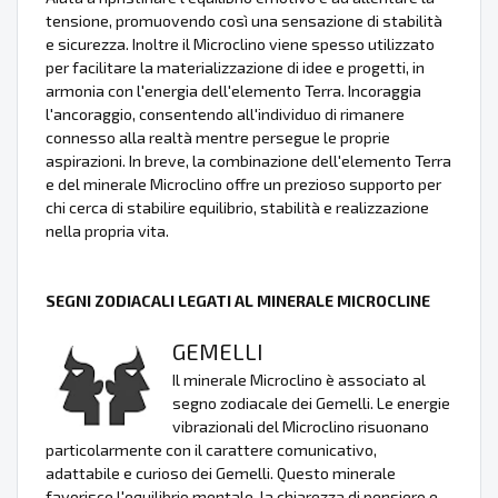
tensione, promuovendo così una sensazione di stabilità
e sicurezza. Inoltre il Microclino viene spesso utilizzato
per facilitare la materializzazione di idee e progetti, in
armonia con l'energia dell'elemento Terra. Incoraggia
l'ancoraggio, consentendo all'individuo di rimanere
connesso alla realtà mentre persegue le proprie
aspirazioni. In breve, la combinazione dell'elemento Terra
e del minerale Microclino offre un prezioso supporto per
chi cerca di stabilire equilibrio, stabilità e realizzazione
nella propria vita.
SEGNI ZODIACALI LEGATI AL MINERALE MICROCLINE
GEMELLI
Il minerale Microclino è associato al
segno zodiacale dei Gemelli. Le energie
vibrazionali del Microclino risuonano
particolarmente con il carattere comunicativo,
adattabile e curioso dei Gemelli. Questo minerale
favorisce l'equilibrio mentale, la chiarezza di pensiero e