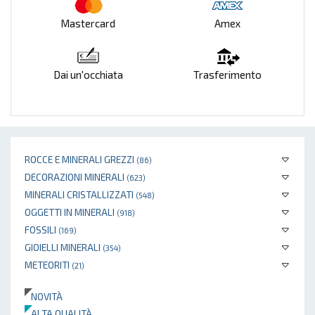
Mastercard
Amex
Dai un'occhiata
Trasferimento
ROCCE E MINERALI GREZZI
(86)
DECORAZIONI MINERALI
(623)
MINERALI CRISTALLIZZATI
(548)
OGGETTI IN MINERALI
(918)
FOSSILI
(169)
GIOIELLI MINERALI
(354)
METEORITI
(21)
NOVITÀ
ALTA QUALITÀ