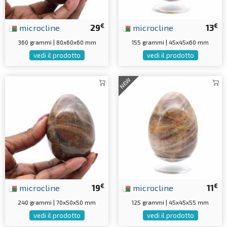
€
€
microcline
29
microcline
13
360 grammi | 80x60x60 mm
155 grammi | 45x45x60 mm
vedi il prodotto
vedi il prodotto
NEW
€
€
microcline
19
microcline
11
240 grammi | 70x50x50 mm
125 grammi | 45x45x55 mm
vedi il prodotto
vedi il prodotto