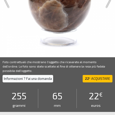
Foto contrattuali che mostrano l'oggetto che riceverete al momento
dell'ordine. Le foto sono state scattate al fine di ottenere la resa più fedele
possibile dell'oggetto.
Informazioni ? Fai una domanda
22
ACQUISTARE
€
255
65
22
€
grammi
mm
euros