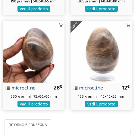
190 grammi | 50x50x65 mm
365 grammi | 60x60x80 mm
vedi il prodotto
vedi il prodotto
NEW
€
€
microcline
28
microcline
12
350 grammi | 75x60x60 mm
135 grammi | 40x40x55 mm
vedi il prodotto
vedi il prodotto
RITORNO E CONSEGNA