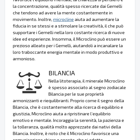
la concentrazione, qualità spesso ricercate dai Gemelli
che tendono ad avere la mente costantemente in
movimento. Inoltre,
microcline
aiuta ad aumentare la
fiducia in se stessi e a stimolare la creatività, il che può
supportare i Gemelli nella loro costante ricerca di nuove
idee ed esperienze. Insomma, il Microclino può essere un
prezioso alleato per i Gemelli, aiutandoli a incanalare la
loro traboccante energia mentale in modo produttivo e
armonioso.
BILANCIA
Nella litoterapia, il minerale Microclino
è spesso associato al segno zodiacale
Bilancia per le sue proprietà
armonizzanti e riequilibranti. Proprio come il segno della
Bilancia, che è costantemente alla ricerca di equilibrio e
giustizia, Microclino aiuta a ripristinare l’equilibrio
emotivo e mentale. Incoraggia la serenità, la pazienza e
la tolleranza, qualità molto apprezzate dai nativi della
Bilancia. Inoltre, è noto che il Microclino favorisce una
comunicazione chiara e onesta, che si adatta