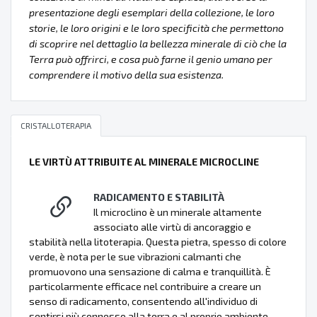
presentazione degli esemplari della collezione, le loro
storie, le loro origini e le loro specificità che permettono
di scoprire nel dettaglio la bellezza minerale di ciò che la
Terra può offrirci, e cosa può farne il genio umano per
comprendere il motivo della sua esistenza.
CRISTALLOTERAPIA
LE VIRTÙ ATTRIBUITE AL MINERALE MICROCLINE
RADICAMENTO E STABILITÀ
Il microclino è un minerale altamente
associato alle virtù di ancoraggio e
stabilità nella litoterapia. Questa pietra, spesso di colore
verde, è nota per le sue vibrazioni calmanti che
promuovono una sensazione di calma e tranquillità. È
particolarmente efficace nel contribuire a creare un
senso di radicamento, consentendo all'individuo di
sentirsi più connesso alla terra e al proprio ambiente