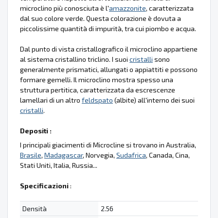
microclino più conosciuta è l'
amazzonite
, caratterizzata
dal suo colore verde. Questa colorazione è dovuta a
piccolissime quantità di impurità, tra cui piombo e acqua.
Dal punto di vista cristallografico il microclino appartiene
al sistema cristallino triclino. I suoi
cristalli
sono
generalmente prismatici, allungati o appiattiti e possono
formare gemelli. Il microclino mostra spesso una
struttura pertitica, caratterizzata da escrescenze
lamellari di un altro
feldspato
(albite) all'interno dei suoi
cristalli
.
Depositi :
I principali giacimenti di Microcline si trovano in Australia,
Brasile
,
Madagascar
, Norvegia,
Sudafrica
, Canada, Cina,
Stati Uniti, Italia, Russia...
Specificazioni
:
Densità
2.56