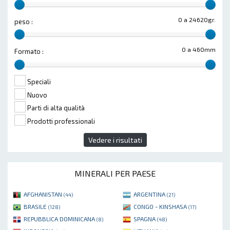
0 a 24620gr.
peso :
0 a 460mm
Formato :
Speciali
Nuovo
Parti di alta qualità
Prodotti professionali
Vedere i risultati
MINERALI PER PAESE
AFGHANISTAN
ARGENTINA
(44)
(21)
BRASILE
CONGO - KINSHASA
(128)
(17)
REPUBBLICA DOMINICANA
SPAGNA
(8)
(48)