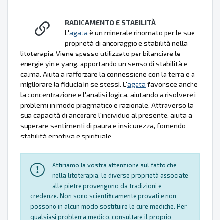
RADICAMENTO E STABILITÀ
L'
agata
è un minerale rinomato per le sue
proprietà di ancoraggio e stabilità nella
litoterapia. Viene spesso utilizzato per bilanciare le
energie yin e yang, apportando un senso di stabilità e
calma. Aiuta a rafforzare la connessione con la terra e a
migliorare la fiducia in se stessi. L'
agata
favorisce anche
la concentrazione e l'analisi logica, aiutando a risolvere i
problemi in modo pragmatico e razionale. Attraverso la
sua capacità di ancorare l'individuo al presente, aiuta a
superare sentimenti di paura e insicurezza, fornendo
stabilità emotiva e spirituale.
Attiriamo la vostra attenzione sul fatto che
nella litoterapia, le diverse proprietà associate
alle pietre provengono da tradizioni e
credenze. Non sono scientificamente provati e non
possono in alcun modo sostituire le cure mediche. Per
qualsiasi problema medico, consultare il proprio