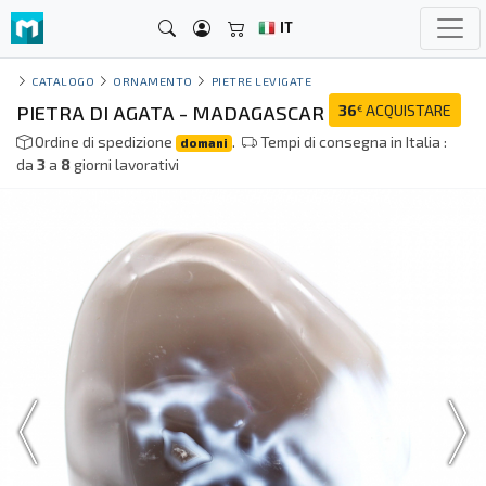
IT
CATALOGO
ORNAMENTO
PIETRE LEVIGATE
PIETRA DI AGATA - MADAGASCAR
36
ACQUISTARE
€
Ordine di spedizione
.
Tempi di consegna in Italia :
domani
da
3
a
8
giorni lavorativi