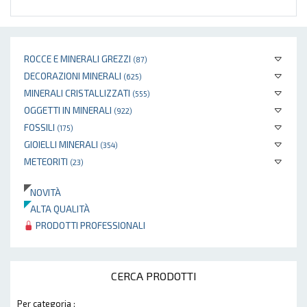
ROCCE E MINERALI GREZZI
(87)
DECORAZIONI MINERALI
(625)
MINERALI CRISTALLIZZATI
(555)
OGGETTI IN MINERALI
(922)
FOSSILI
(175)
GIOIELLI MINERALI
(354)
METEORITI
(23)
NOVITÀ
ALTA QUALITÀ
PRODOTTI PROFESSIONALI
CERCA PRODOTTI
Per categoria :