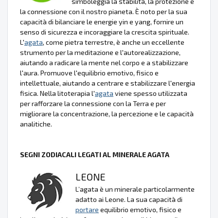
simboleggia la stabilità, la protezione e
la connessione con il nostro pianeta. È noto per la sua
capacità di bilanciare le energie yin e yang, fornire un
senso di sicurezza e incoraggiare la crescita spirituale.
L'
agata
, come pietra terrestre, è anche un eccellente
strumento per la meditazione e l'autorealizzazione,
aiutando a radicare la mente nel corpo e a stabilizzare
l'aura. Promuove l'equilibrio emotivo, fisico e
intellettuale, aiutando a centrare e stabilizzare l'energia
fisica. Nella litoterapia l'
agata
viene spesso utilizzata
per rafforzare la connessione con la Terra e per
migliorare la concentrazione, la percezione e le capacità
analitiche.
SEGNI ZODIACALI LEGATI AL MINERALE AGATA
LEONE
L’agata è un minerale particolarmente
adatto ai Leone. La sua capacità di
portare
equilibrio emotivo, fisico e