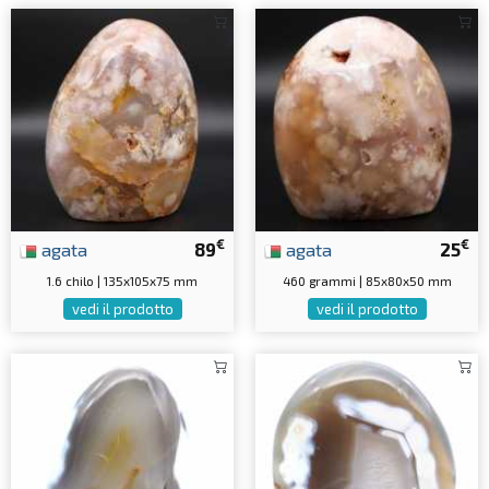
€
€
agata
89
agata
25
1.6 chilo | 135x105x75 mm
460 grammi | 85x80x50 mm
vedi il prodotto
vedi il prodotto