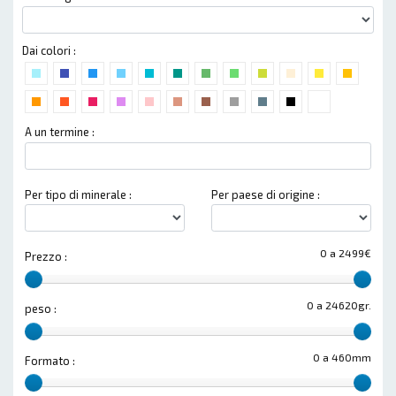
Dai colori :
A un termine :
Per tipo di minerale :
Per paese di origine :
0 a 2499€
Prezzo :
0 a 24620gr.
peso :
0 a 460mm
Formato :