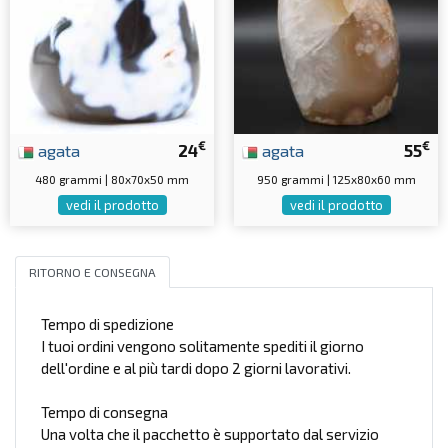
€
€
agata
24
agata
55
480 grammi | 80x70x50 mm
950 grammi | 125x80x60 mm
vedi il prodotto
vedi il prodotto
RITORNO E CONSEGNA
Tempo di spedizione
I tuoi ordini vengono solitamente spediti il giorno
dell'ordine e al più tardi dopo 2 giorni lavorativi.
Tempo di consegna
Una volta che il pacchetto è supportato dal servizio