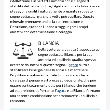
intellettuale è in perfetta armonia con il bisogno di
stabilità del Leone. Inoltre, l’Agata stimola la fiducia in se
stessi, una qualità naturalmente presente in questo
segno zodiacale, ma che a volte può vacillare. Questo
minerale promuove anche la concentrazione e
l’intuizione, aiutando i Leone a raggiungere i propri
obiettivi con determinazione e coraggio.
BILANCIA
Nella litoterapia, l'
agata
è associata al
segno zodiacale Bilancia per la sua
armonia ed equilibrio, qualità spesso
ricercate dai nativi di questo segno. L'
agata
aiuta a
stabilizzare l'energia della Bilancia e a mantenere
l'equilibrio emotivo e mentale. Promuove anche la
chiarezza di pensiero e il processo decisionale, che può
essere particolarmente utile per i Bilancia che tendono
ad essere indecisi. Pertanto, l'
agata
e la Bilancia formano
una potente combinazione per promuovere l'equilibrio e
l'armonia.