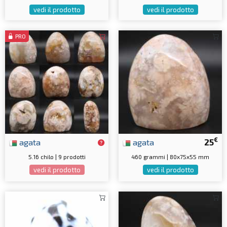
vedi il prodotto
vedi il prodotto
PRO
€
agata
agata
25
5.16 chilo | 9 prodotti
460 grammi | 80x75x55 mm
vedi il prodotto
vedi il prodotto