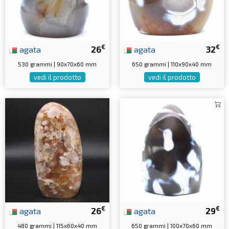
€
€
agata
26
agata
32
530 grammi | 90x70x60 mm
650 grammi | 110x90x40 mm
vedi il prodotto
vedi il prodotto
€
€
agata
26
agata
29
480 grammi | 115x60x40 mm
650 grammi | 100x70x60 mm