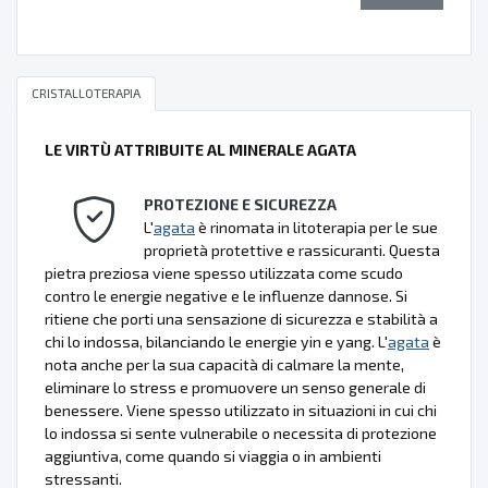
CRISTALLOTERAPIA
LE VIRTÙ ATTRIBUITE AL MINERALE AGATA
PROTEZIONE E SICUREZZA
L'
agata
è rinomata in litoterapia per le sue
proprietà protettive e rassicuranti. Questa
pietra preziosa viene spesso utilizzata come scudo
contro le energie negative e le influenze dannose. Si
ritiene che porti una sensazione di sicurezza e stabilità a
chi lo indossa, bilanciando le energie yin e yang. L'
agata
è
nota anche per la sua capacità di calmare la mente,
eliminare lo stress e promuovere un senso generale di
benessere. Viene spesso utilizzato in situazioni in cui chi
lo indossa si sente vulnerabile o necessita di protezione
aggiuntiva, come quando si viaggia o in ambienti
stressanti.