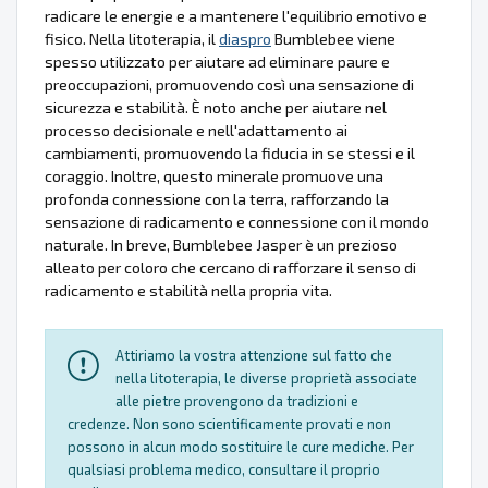
radicare le energie e a mantenere l'equilibrio emotivo e
fisico. Nella litoterapia, il
diaspro
Bumblebee viene
spesso utilizzato per aiutare ad eliminare paure e
preoccupazioni, promuovendo così una sensazione di
sicurezza e stabilità. È noto anche per aiutare nel
processo decisionale e nell'adattamento ai
cambiamenti, promuovendo la fiducia in se stessi e il
coraggio. Inoltre, questo minerale promuove una
profonda connessione con la terra, rafforzando la
sensazione di radicamento e connessione con il mondo
naturale. In breve, Bumblebee Jasper è un prezioso
alleato per coloro che cercano di rafforzare il senso di
radicamento e stabilità nella propria vita.
Attiriamo la vostra attenzione sul fatto che
nella litoterapia, le diverse proprietà associate
alle pietre provengono da tradizioni e
credenze. Non sono scientificamente provati e non
possono in alcun modo sostituire le cure mediche. Per
qualsiasi problema medico, consultare il proprio