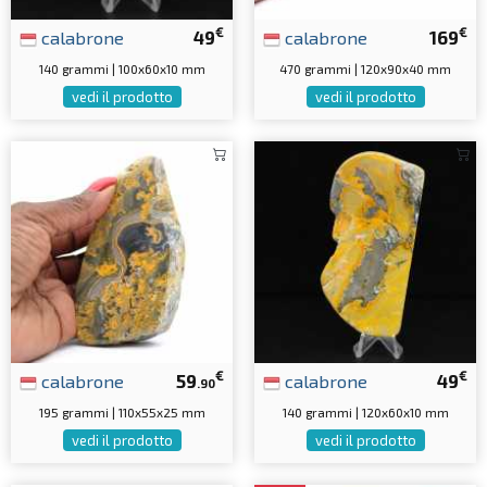
€
€
calabrone
49
calabrone
169
140 grammi | 100x60x10 mm
470 grammi | 120x90x40 mm
vedi il prodotto
vedi il prodotto
€
€
calabrone
59
calabrone
49
.90
195 grammi | 110x55x25 mm
140 grammi | 120x60x10 mm
vedi il prodotto
vedi il prodotto