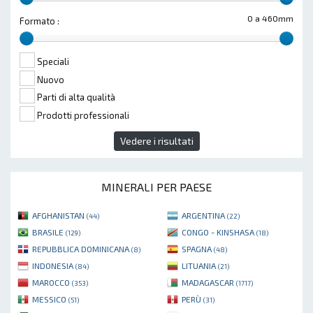
0 a 460mm
Formato :
Speciali
Nuovo
Parti di alta qualità
Prodotti professionali
Vedere i risultati
MINERALI PER PAESE
AFGHANISTAN
ARGENTINA
(44)
(22)
BRASILE
CONGO - KINSHASA
(129)
(18)
REPUBBLICA DOMINICANA
SPAGNA
(8)
(48)
INDONESIA
LITUANIA
(84)
(21)
MAROCCO
MADAGASCAR
(353)
(1717)
MESSICO
PERÙ
(51)
(31)