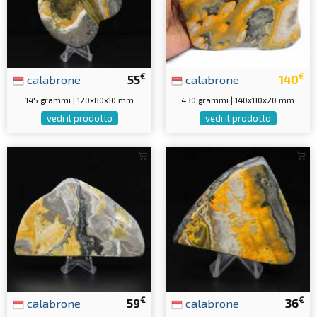
€
€
calabrone
55
calabrone
140
145 grammi | 120x80x10 mm
430 grammi | 140x110x20 mm
vedi il prodotto
vedi il prodotto
€
€
calabrone
59
calabrone
36