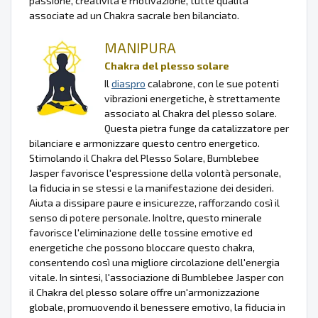
passione, creatività e motivazione, tutte qualità
associate ad un Chakra sacrale ben bilanciato.
MANIPURA
Chakra del plesso solare
Il
diaspro
calabrone, con le sue potenti
vibrazioni energetiche, è strettamente
associato al Chakra del plesso solare.
Questa pietra funge da catalizzatore per
bilanciare e armonizzare questo centro energetico.
Stimolando il Chakra del Plesso Solare, Bumblebee
Jasper favorisce l'espressione della volontà personale,
la fiducia in se stessi e la manifestazione dei desideri.
Aiuta a dissipare paure e insicurezze, rafforzando così il
senso di potere personale. Inoltre, questo minerale
favorisce l'eliminazione delle tossine emotive ed
energetiche che possono bloccare questo chakra,
consentendo così una migliore circolazione dell'energia
vitale. In sintesi, l'associazione di Bumblebee Jasper con
il Chakra del plesso solare offre un'armonizzazione
globale, promuovendo il benessere emotivo, la fiducia in