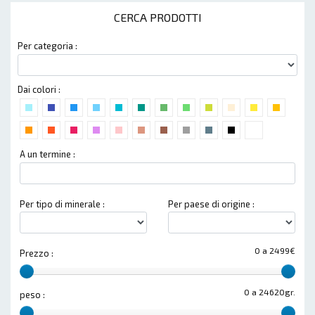
CERCA PRODOTTI
Per categoria :
Dai colori :
A un termine :
Per tipo di minerale :
Per paese di origine :
0 a 2499€
Prezzo :
0 a 24620gr.
peso :