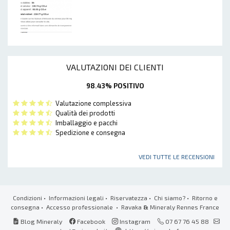
VALUTAZIONI DEI CLIENTI
98.43% POSITIVO
Valutazione complessiva
Qualità dei prodotti
Imballaggio e pacchi
Spedizione e consegna
VEDI TUTTE LE RECENSIONI
Condizioni
•
Informazioni legali
•
Riservatezza
•
Chi siamo?
•
Ritorno e
consegna
•
Accesso professionale
• Ravaka
&
Mineraly Rennes France
Blog Mineraly
Facebook
Instagram
07 67 76 45 88