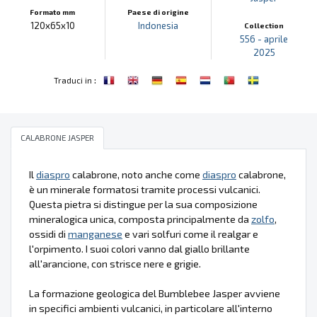
Formato mm
Paese di origine
120x65x10
Indonesia
Collection
556 - aprile
2025
:
Traduci in
CALABRONE JASPER
Il
diaspro
calabrone, noto anche come
diaspro
calabrone,
è un minerale formatosi tramite processi vulcanici.
Questa pietra si distingue per la sua composizione
mineralogica unica, composta principalmente da
zolfo
,
ossidi di
manganese
e vari solfuri come il realgar e
l'orpimento. I suoi colori vanno dal giallo brillante
all'arancione, con strisce nere e grigie.
La formazione geologica del Bumblebee Jasper avviene
in specifici ambienti vulcanici, in particolare all'interno