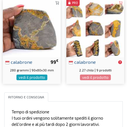
PRO
€
calabrone
99
calabrone
280 grammi | 90x80x30 mm
2.27 chilo | 9 prodotti
vedi il prodotto
vedi il prodotto
RITORNO E CONSEGNA
Tempo di spedizione
I tuoi ordini vengono solitamente spediti il giorno
dell'ordine e al più tardi dopo 2 giorni lavorativi.