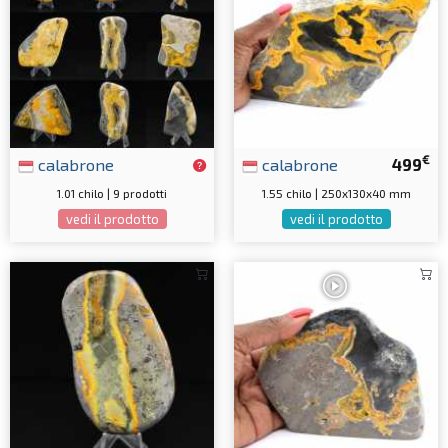
€
calabrone
calabrone
499
1.01 chilo | 9 prodotti
1.55 chilo | 250x130x40 mm
vedi il prodotto
vedi il prodotto