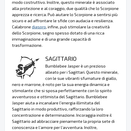
modo costruttivo. Inoltre, questo minerale è associato
alla protezione e al coraggio, due qualità che lo Scorpione
apprezza e ricerca. Può aiutare lo Scorpione a sentirsi più
sicuro e ad affrontare le sfide con audacia e resilienza.
Calabrone
diaspro
, infine, può stimolare la creatività
dello Scorpione, segno spesso dotato di una ricca
immaginazione e di una grande capacità di
trasformazione.
SAGITTARIO
Bumblebee Jasper è un prezioso
alleato per i Sagittari. Questo minerale,
con le sue vibranti sfumature di giallo,
nero e marrone, è noto per la sua energia dinamica e
stimolante che si sposa perfettamente con lo spirito
avventuroso e ottimista del Sagittario. Bumblebee
Jasper aiuta a incanalare l'energia illimitata del
Sagittario in modo produttivo, rafforzando la loro
concentrazione e determinazione. Incoraggia inoltre il
Sagittario ad abbracciare pienamente la propria sete di
conoscenza e l’amore per l’avventura. Inoltre,