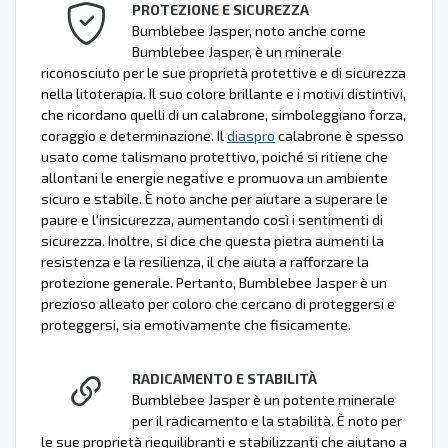
PROTEZIONE E SICUREZZA
Bumblebee Jasper, noto anche come
Bumblebee Jasper, è un minerale
riconosciuto per le sue proprietà protettive e di sicurezza
nella litoterapia. Il suo colore brillante e i motivi distintivi,
che ricordano quelli di un calabrone, simboleggiano forza,
coraggio e determinazione. Il
diaspro
calabrone è spesso
usato come talismano protettivo, poiché si ritiene che
allontani le energie negative e promuova un ambiente
sicuro e stabile. È noto anche per aiutare a superare le
paure e l'insicurezza, aumentando così i sentimenti di
sicurezza. Inoltre, si dice che questa pietra aumenti la
resistenza e la resilienza, il che aiuta a rafforzare la
protezione generale. Pertanto, Bumblebee Jasper è un
prezioso alleato per coloro che cercano di proteggersi e
proteggersi, sia emotivamente che fisicamente.
RADICAMENTO E STABILITÀ
Bumblebee Jasper è un potente minerale
per il radicamento e la stabilità. È noto per
le sue proprietà riequilibranti e stabilizzanti che aiutano a