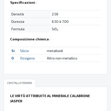
Specificazioni
:
Densità
2.58
Durezza
6.50 à 7.00
Formula
SiO
2
Composizione chimica
:
Si
Silicio
metalloidi
O
Ossigeno
Altro non metallico
CRISTALLOTERAPIA
LE VIRTÙ ATTRIBUITE AL MINERALE CALABRONE
JASPER