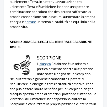
all’elemento Terra. In sintesi, l'associazione tra
l'elemento Terra e Bumblebee Jasper è una potente
combinazione per coloro che desiderano rafforzare la
propria connessione con la natura, aumentare la propria
energia e
portare
un senso di stabilità ed equilibrio nella
propria vita.
SEGNI ZODIACALI LEGATI AL MINERALE CALABRONE
JASPER
SCORPIONE
Il
diaspro
Calabrone è un minerale
particolarmente adatto alle persone
nate sotto il segno dello Scorpione.
Nella litoterapia gli viene riconosciuto il potere di
riequilibrare le energie e fornire stabilità emotiva, cosa
che può essere molto benefica per lo Scorpione, segno
d'acqua spesso preda di emozioni profonde e intense. Le
vibrazioni di Bumblebee Jasper possono aiutare lo
Scorpione a canalizzare la propria passione e intensità in