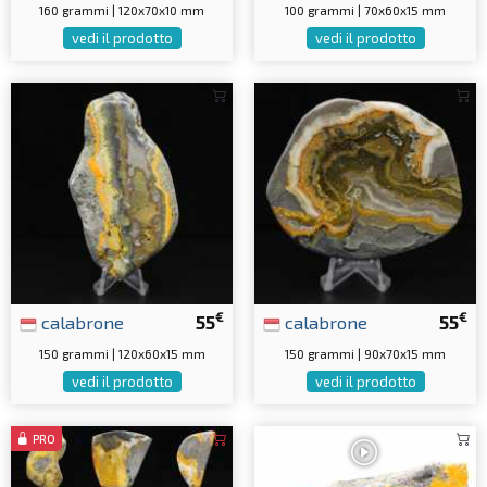
160 grammi | 120x70x10 mm
100 grammi | 70x60x15 mm
vedi il prodotto
vedi il prodotto
€
€
calabrone
55
calabrone
55
150 grammi | 120x60x15 mm
150 grammi | 90x70x15 mm
vedi il prodotto
vedi il prodotto
PRO