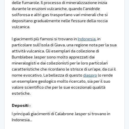
delle fumarole. Il processo di mineralizzazione inizia
durante le eruzioni vulcaniche, quando l'anidride
solforosa e altri gas trasportano vari minerali che si
depositano gradualmente nelle fessure della roccia
vulcanica.
I giacimenti più famosi si trovano in
Indonesia
, in
particolare sull'isola di Giava, una regione nota per la sua
attività vulcanica. Gli esemplari da collezione di
Bumblebee Jasper sono molto apprezzati dai
mineralogisti e dai collezionisti per le loro particolari
caratteristiche che ricordano le strisce di un'ape, da cui il
nome evocativo. La bellezza di questo
diaspro
lo rende
un esemplare geologico molto ricercato, sia per il suo
valore scientifico che per le sue eccezionali qualità
estetiche.
Depositi :
I principali giacimenti di Calabrone Jasper si trovano in
Indonesia...