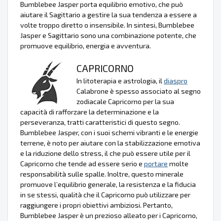
Bumblebee Jasper porta equilibrio emotivo, che può
aiutare il Sagittario a gestire la sua tendenza a essere a
volte troppo diretto o insensibile. In sintesi, Bumblebee
Jasper e Sagittario sono una combinazione potente, che
promuove equilibrio, energia e avventura.
CAPRICORNO
In litoterapia e astrologia, il
diaspro
Calabrone è spesso associato al segno
zodiacale Capricorno per la sua
capacità di rafforzare la determinazione e la
perseveranza, tratti caratteristici di questo segno.
Bumblebee Jasper, con i suoi schemi vibranti e le energie
terrene, è noto per aiutare con la stabilizzazione emotiva
e la riduzione dello stress, il che può essere utile per il
Capricorno che tende ad essere serio e
portare
molte
responsabilità sulle spalle. Inoltre, questo minerale
promuove l’equilibrio generale, la resistenza e la fiducia
in se stessi, qualità che il Capricorno può utilizzare per
raggiungere i propri obiettivi ambiziosi. Pertanto,
Bumblebee Jasper è un prezioso alleato per i Capricorno,