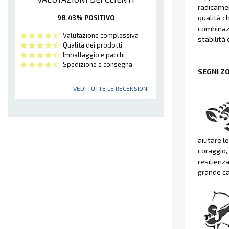
radicamen
qualità c
98.43% POSITIVO
combinazi
Valutazione complessiva
stabilità 
Qualità dei prodotti
Imballaggio e pacchi
Spedizione e consegna
SEGNI Z
VEDI TUTTE LE RECENSIONI
aiutare l
coraggio,
resilienz
grande ca