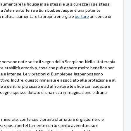
aumentare la fiducia in se stessi e la sicurezza in se stessi,
 tra l'elemento Terra e Bumblebee Jasper è una potente
a natura, aumentare la propria energia e
portare
un senso di
persone nate sotto il segno dello Scorpione. Nella litoterapia
ornire stabilità emotiva, cosa che può essere molto benefica per
e e intense. Le vibrazioni di Bumblebee Jasper possono
ttivo. Inoltre, questo minerale è associato alla protezione e al
e a sentirsi più sicuro e ad affrontare le sfide con audacia e
ne, segno spesso dotato di una ricca immaginazione e di una
minerale, con le sue vibranti sfumature di giallo, nero e
 si sposa perfettamente con lo spirito avventuroso e