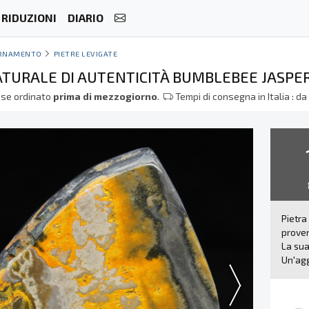
RIDUZIONI
DIARIO
RNAMENTO
PIETRE LEVIGATE
ATURALE DI AUTENTICITÀ BUMBLEBEE JASPER
se ordinato
prima di mezzogiorno
.
Tempi di consegna in Italia : d
Pietra
proven
La sua
Un'agg