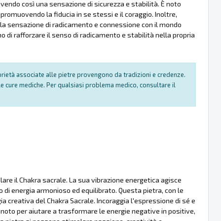
vendo così una sensazione di sicurezza e stabilità. È noto
omuovendo la fiducia in se stessi e il coraggio. Inoltre,
la sensazione di radicamento e connessione con il mondo
 di rafforzare il senso di radicamento e stabilità nella propria
oprietà associate alle pietre provengono da tradizioni e credenze.
e cure mediche. Per qualsiasi problema medico, consultare il
are il Chakra sacrale. La sua vibrazione energetica agisce
di energia armonioso ed equilibrato. Questa pietra, con le
ia creativa del Chakra Sacrale. Incoraggia l'espressione di sé e
noto per aiutare a trasformare le energie negative in positive,