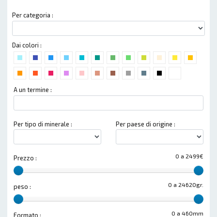
Per categoria :
Dai colori :
A un termine :
Per tipo di minerale :
Per paese di origine :
0 a 2499€
Prezzo :
0 a 24620gr.
peso :
0 a 460mm
Formato :