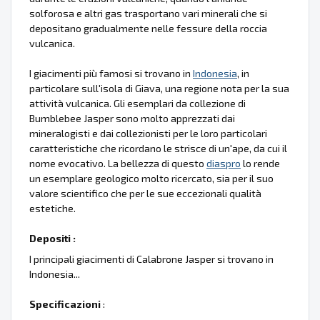
solforosa e altri gas trasportano vari minerali che si
depositano gradualmente nelle fessure della roccia
vulcanica.
I giacimenti più famosi si trovano in
Indonesia
, in
particolare sull'isola di Giava, una regione nota per la sua
attività vulcanica. Gli esemplari da collezione di
Bumblebee Jasper sono molto apprezzati dai
mineralogisti e dai collezionisti per le loro particolari
caratteristiche che ricordano le strisce di un'ape, da cui il
nome evocativo. La bellezza di questo
diaspro
lo rende
un esemplare geologico molto ricercato, sia per il suo
valore scientifico che per le sue eccezionali qualità
estetiche.
Depositi :
I principali giacimenti di Calabrone Jasper si trovano in
Indonesia...
Specificazioni
: