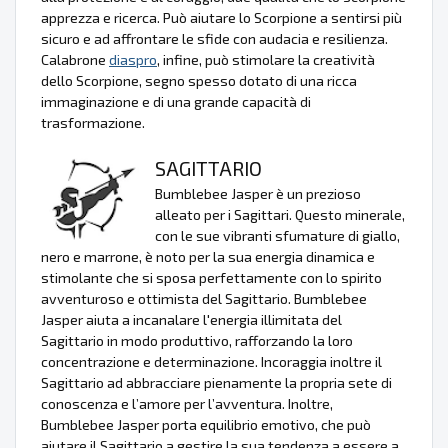
apprezza e ricerca. Può aiutare lo Scorpione a sentirsi più
sicuro e ad affrontare le sfide con audacia e resilienza.
Calabrone
diaspro
, infine, può stimolare la creatività
dello Scorpione, segno spesso dotato di una ricca
immaginazione e di una grande capacità di
trasformazione.
SAGITTARIO
Bumblebee Jasper è un prezioso
alleato per i Sagittari. Questo minerale,
con le sue vibranti sfumature di giallo,
nero e marrone, è noto per la sua energia dinamica e
stimolante che si sposa perfettamente con lo spirito
avventuroso e ottimista del Sagittario. Bumblebee
Jasper aiuta a incanalare l'energia illimitata del
Sagittario in modo produttivo, rafforzando la loro
concentrazione e determinazione. Incoraggia inoltre il
Sagittario ad abbracciare pienamente la propria sete di
conoscenza e l’amore per l’avventura. Inoltre,
Bumblebee Jasper porta equilibrio emotivo, che può
aiutare il Sagittario a gestire la sua tendenza a essere a