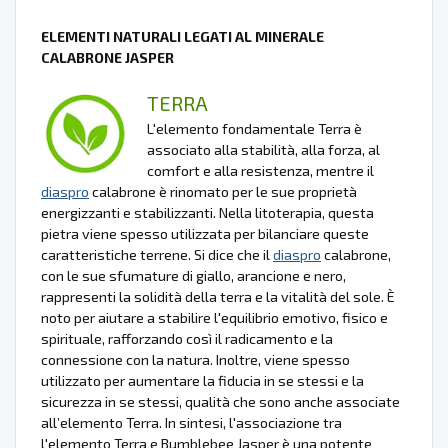
ELEMENTI NATURALI LEGATI AL MINERALE
CALABRONE JASPER
TERRA
L'elemento fondamentale Terra è
associato alla stabilità, alla forza, al
comfort e alla resistenza, mentre il
diaspro
calabrone è rinomato per le sue proprietà
energizzanti e stabilizzanti. Nella litoterapia, questa
pietra viene spesso utilizzata per bilanciare queste
caratteristiche terrene. Si dice che il
diaspro
calabrone,
con le sue sfumature di giallo, arancione e nero,
rappresenti la solidità della terra e la vitalità del sole. È
noto per aiutare a stabilire l'equilibrio emotivo, fisico e
spirituale, rafforzando così il radicamento e la
connessione con la natura. Inoltre, viene spesso
utilizzato per aumentare la fiducia in se stessi e la
sicurezza in se stessi, qualità che sono anche associate
all’elemento Terra. In sintesi, l'associazione tra
l'elemento Terra e Bumblebee Jasper è una potente