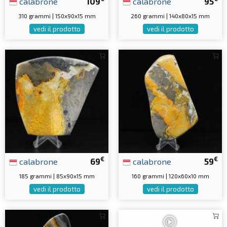
calabrone
109
calabrone
95
310 grammi | 150x90x15 mm
260 grammi | 140x80x15 mm
vedi il prodotto
vedi il prodotto
€
€
calabrone
69
calabrone
59
185 grammi | 85x90x15 mm
160 grammi | 120x60x10 mm
vedi il prodotto
vedi il prodotto