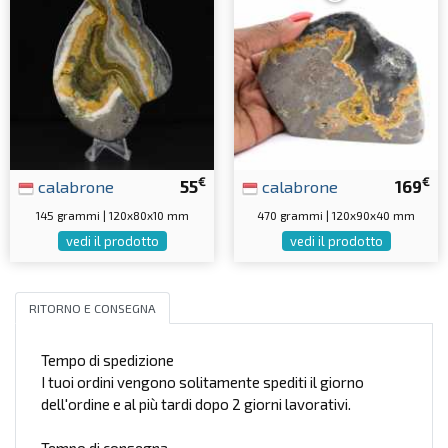
€
€
calabrone
55
calabrone
169
145 grammi | 120x80x10 mm
470 grammi | 120x90x40 mm
vedi il prodotto
vedi il prodotto
RITORNO E CONSEGNA
Tempo di spedizione
I tuoi ordini vengono solitamente spediti il giorno
dell'ordine e al più tardi dopo 2 giorni lavorativi.