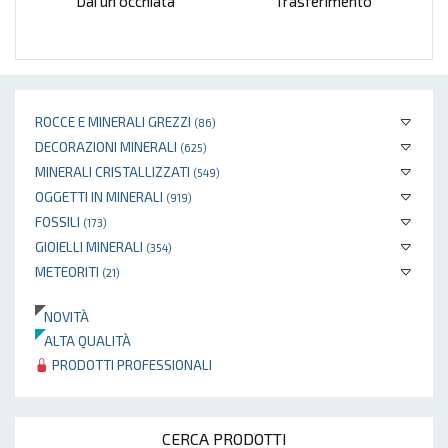
Dai un'occhiata
Trasferimento
ROCCE E MINERALI GREZZI
(86)
DECORAZIONI MINERALI
(625)
MINERALI CRISTALLIZZATI
(549)
OGGETTI IN MINERALI
(919)
FOSSILI
(173)
GIOIELLI MINERALI
(354)
METEORITI
(21)
NOVITÀ
ALTA QUALITÀ
PRODOTTI PROFESSIONALI
CERCA PRODOTTI