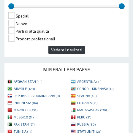
Speciali
Nuovo
Parti di alta qualità
Prodotti professionali
Vedere i risultati
MINERALI PER PAESE
AFGHANISTAN
ARGENTINA
(44)
(21)
BRASILE
CONGO - KINSHASA
(128)
(17)
REPUBBLICA DOMINICANA
SPAGNA
(8)
(48)
INDONESIA
LITUANIA
(84)
(21)
MAROCCO
MADAGASCAR
(353)
(1709)
MESSICO
PERÙ
(51)
(31)
PAKISTAN
RUSSIA
(67)
(80)
TUNISIA
STATI UNITI
(14)
(25)