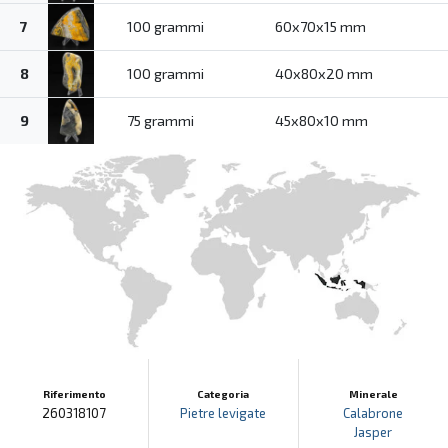
7
100 grammi
60x70x15 mm
8
100 grammi
40x80x20 mm
9
75 grammi
45x80x10 mm
Riferimento
Categoria
Minerale
260318107
Pietre levigate
Calabrone
Jasper