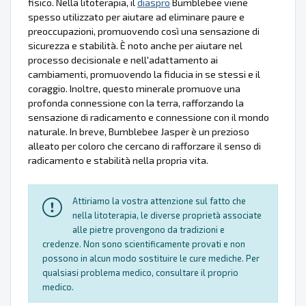
fisico. Nella litoterapia, il
diaspro
Bumblebee viene
spesso utilizzato per aiutare ad eliminare paure e
preoccupazioni, promuovendo così una sensazione di
sicurezza e stabilità. È noto anche per aiutare nel
processo decisionale e nell'adattamento ai
cambiamenti, promuovendo la fiducia in se stessi e il
coraggio. Inoltre, questo minerale promuove una
profonda connessione con la terra, rafforzando la
sensazione di radicamento e connessione con il mondo
naturale. In breve, Bumblebee Jasper è un prezioso
alleato per coloro che cercano di rafforzare il senso di
radicamento e stabilità nella propria vita.
Attiriamo la vostra attenzione sul fatto che
nella litoterapia, le diverse proprietà associate
alle pietre provengono da tradizioni e
credenze. Non sono scientificamente provati e non
possono in alcun modo sostituire le cure mediche. Per
qualsiasi problema medico, consultare il proprio
medico.