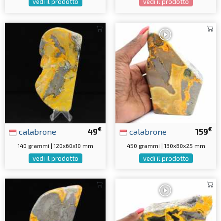
vedi il prodotto
vedi il prodotto
€
€
calabrone
49
calabrone
159
140 grammi | 120x60x10 mm
450 grammi | 130x80x25 mm
vedi il prodotto
vedi il prodotto