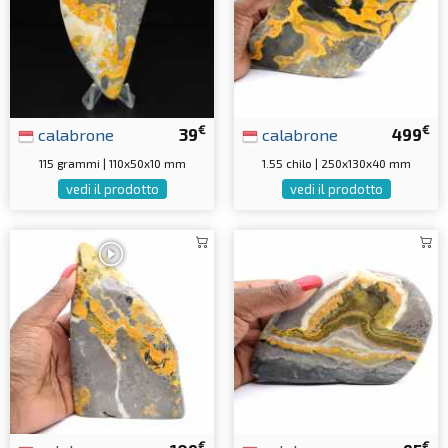
€
€
calabrone
39
calabrone
499
115 grammi | 110x50x10 mm
1.55 chilo | 250x130x40 mm
vedi il prodotto
vedi il prodotto
€
€