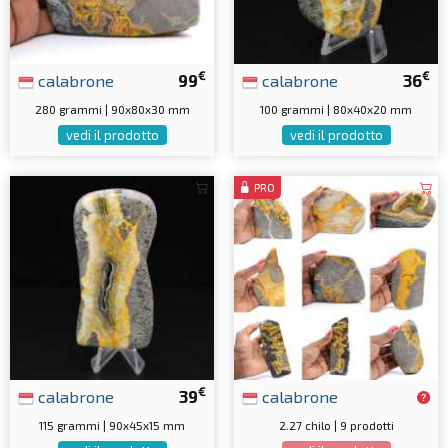
€
€
calabrone
99
calabrone
36
280 grammi | 90x80x30 mm
100 grammi | 80x40x20 mm
vedi il prodotto
vedi il prodotto
PRO
€
calabrone
39
calabrone
115 grammi | 90x45x15 mm
2.27 chilo | 9 prodotti