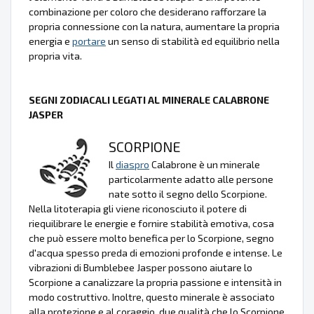
combinazione per coloro che desiderano rafforzare la
propria connessione con la natura, aumentare la propria
energia e
portare
un senso di stabilità ed equilibrio nella
propria vita.
SEGNI ZODIACALI LEGATI AL MINERALE CALABRONE
JASPER
SCORPIONE
Il
diaspro
Calabrone è un minerale
particolarmente adatto alle persone
nate sotto il segno dello Scorpione.
Nella litoterapia gli viene riconosciuto il potere di
riequilibrare le energie e fornire stabilità emotiva, cosa
che può essere molto benefica per lo Scorpione, segno
d'acqua spesso preda di emozioni profonde e intense. Le
vibrazioni di Bumblebee Jasper possono aiutare lo
Scorpione a canalizzare la propria passione e intensità in
modo costruttivo. Inoltre, questo minerale è associato
alla protezione e al coraggio, due qualità che lo Scorpione