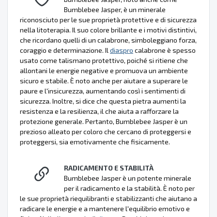
Bumblebee Jasper, è un minerale
riconosciuto per le sue proprietà protettive e di sicurezza
nella litoterapia. Il suo colore brillante e i motivi distintivi,
che ricordano quelli di un calabrone, simboleggiano forza,
coraggio e determinazione. Il
diaspro
calabrone è spesso
usato come talismano protettivo, poiché si ritiene che
allontani le energie negative e promuova un ambiente
sicuro e stabile. È noto anche per aiutare a superare le
paure e l'insicurezza, aumentando così i sentimenti di
sicurezza. Inoltre, si dice che questa pietra aumenti la
resistenza e la resilienza, il che aiuta a rafforzare la
protezione generale. Pertanto, Bumblebee Jasper è un
prezioso alleato per coloro che cercano di proteggersi e
proteggersi, sia emotivamente che fisicamente.
RADICAMENTO E STABILITÀ
Bumblebee Jasper è un potente minerale
per il radicamento e la stabilità. È noto per
le sue proprietà riequilibranti e stabilizzanti che aiutano a
radicare le energie e a mantenere l'equilibrio emotivo e