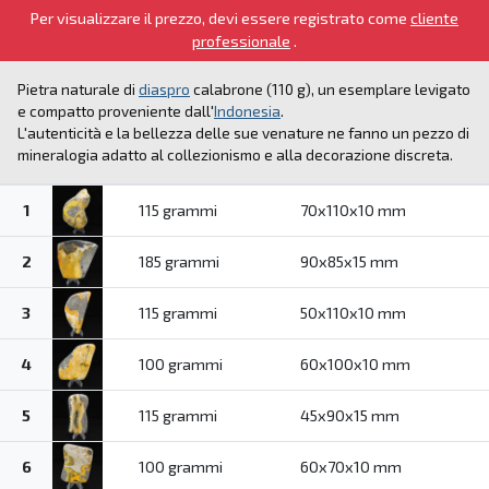
Per visualizzare il prezzo, devi essere registrato come
cliente
professionale
.
Pietra naturale di
diaspro
calabrone (110 g), un esemplare levigato
e compatto proveniente dall'
Indonesia
.
L'autenticità e la bellezza delle sue venature ne fanno un pezzo di
mineralogia adatto al collezionismo e alla decorazione discreta.
1
115 grammi
70x110x10 mm
2
185 grammi
90x85x15 mm
3
115 grammi
50x110x10 mm
4
100 grammi
60x100x10 mm
5
115 grammi
45x90x15 mm
6
100 grammi
60x70x10 mm