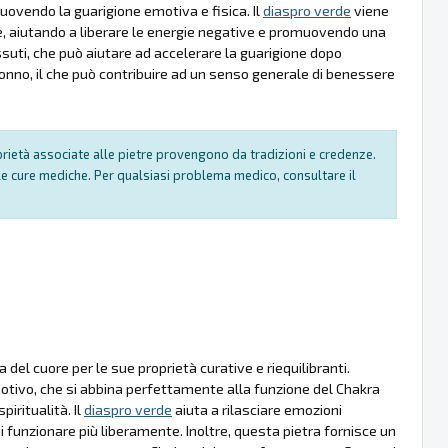
uovendo la guarigione emotiva e fisica. Il
diaspro verde
viene
one, aiutando a liberare le energie negative e promuovendo una
suti, che può aiutare ad accelerare la guarigione dopo
sonno, il che può contribuire ad un senso generale di benessere
oprietà associate alle pietre provengono da tradizioni e credenze.
e cure mediche. Per qualsiasi problema medico, consultare il
el cuore per le sue proprietà curative e riequilibranti.
motivo, che si abbina perfettamente alla funzione del Chakra
iritualità. Il
diaspro verde
aiuta a rilasciare emozioni
 funzionare più liberamente. Inoltre, questa pietra fornisce un