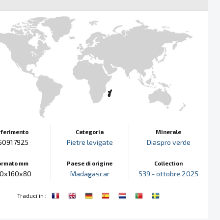
iferimento
Categoria
Minerale
50917925
Pietre levigate
Diaspro verde
ormato mm
Paese di origine
Collection
0x160x80
Madagascar
539 - ottobre 2025
:
Traduci in