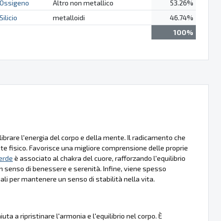
Ossigeno
Altro non metallico
53.26%
Silicio
metalloidi
46.74%
100%
librare l'energia del corpo e della mente. Il radicamento che
iente fisico. Favorisce una migliore comprensione delle proprie
erde
è associato al chakra del cuore, rafforzando l'equilibrio
n senso di benessere e serenità. Infine, viene spesso
ali per mantenere un senso di stabilità nella vita.
ta a ripristinare l'armonia e l'equilibrio nel corpo. È