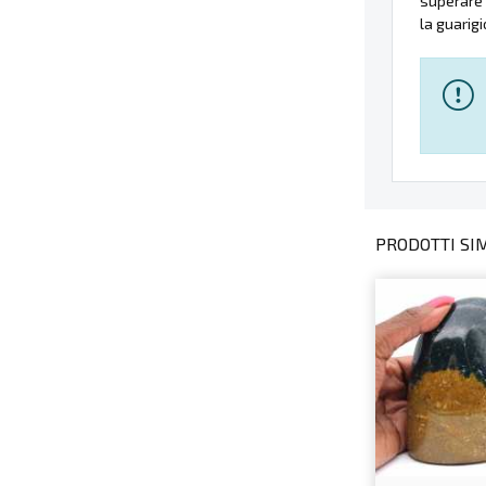
superare 
la guarig
PRODOTTI SIMI