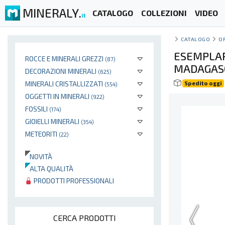
MINERALY.
CATALOGO
COLLEZIONI
VIDEO
it
CATALOGO
O
ESEMPLAR
ROCCE E MINERALI GREZZI
(87)
MADAGAS
DECORAZIONI MINERALI
(625)
MINERALI CRISTALLIZZATI
Spedito oggi
(554)
OGGETTI IN MINERALI
(922)
FOSSILI
(174)
GIOIELLI MINERALI
(354)
METEORITI
(22)
NOVITÀ
ALTA QUALITÀ
PRODOTTI PROFESSIONALI
CERCA PRODOTTI