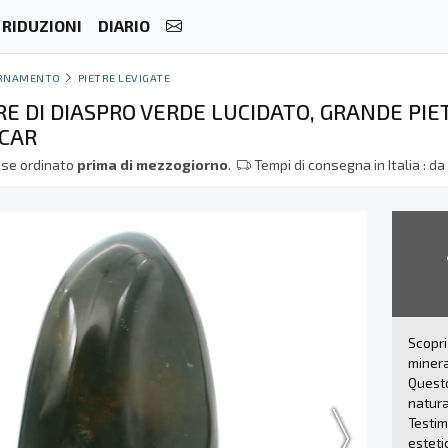
RIDUZIONI
DIARIO
RNAMENTO
PIETRE LEVIGATE
E DI DIASPRO VERDE LUCIDATO, GRANDE PIE
CAR
se ordinato
prima di mezzogiorno
.
Tempi di consegna in Italia : d
Scopri
miner
Questo
natural
Testim
estetic