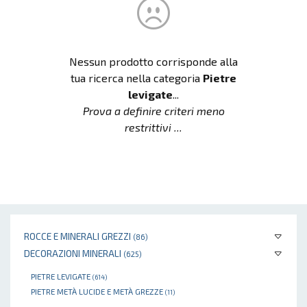
Nessun prodotto corrisponde alla
tua ricerca nella categoria
Pietre
levigate
...
Prova a definire criteri meno
restrittivi ...
ROCCE E MINERALI GREZZI
(86)
DECORAZIONI MINERALI
(625)
PIETRE LEVIGATE
(614)
PIETRE METÀ LUCIDE E METÀ GREZZE
(11)