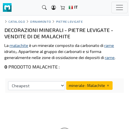
IT
CATALOGO
ORNAMENTO
PIETRE LEVIGATE
DECORAZIONI MINERALI - PIETRE LEVIGATE -
VENDITE DI DE MALACHITE
La
malachite
è un minerale composto da carbonato di
rame
idrato₂. Appartiene al gruppo dei carbonati e si forma
generalmente nelle zone di ossidazione dei depositi di
rame
.
0
PRODOTTO MALACHITE :
minerale : Malachite