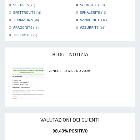
»
»
SEPTARIA
SHUNGITE
(26)
(80)
»
»
SPETTROLITE
SPHALERITE
(11)
(15)
»
»
TORMALINA
VANADINITE
(99)
(39)
»
»
ARAGONITE
AZZURRITE
(13)
(58)
»
TRILOBITE
(25)
BLOG - NOTIZIA
VENERDÌ 19 GIUGNO 2026
VALUTAZIONI DEI CLIENTI
98.43% POSITIVO