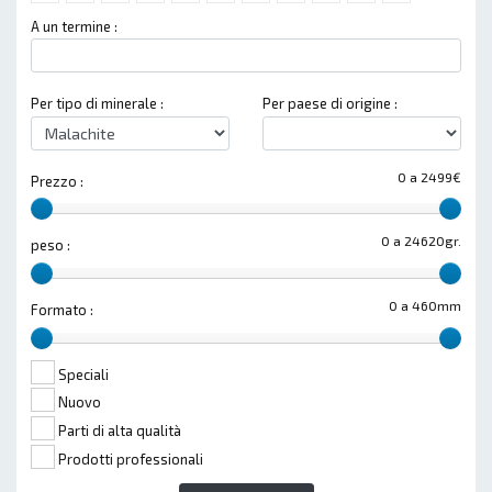
A un termine :
Per tipo di minerale :
Per paese di origine :
0 a 2499€
Prezzo :
0 a 24620gr.
peso :
0 a 460mm
Formato :
Speciali
Nuovo
Parti di alta qualità
Prodotti professionali