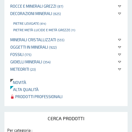
ROCCE E MINERALI GREZZI
(87)
DECORAZIONI MINERALI
(625)
PIETRE LEVIGATE
(614)
PIETRE METÀ LUCIDE E METÀ GREZZE
(11)
MINERALI CRISTALLIZZATI
(555)
OGGETTI IN MINERALI
(922)
FOSSILI
(175)
GIOIELLI MINERALI
(354)
METEORITI
(23)
NOVITÀ
ALTA QUALITÀ
PRODOTTI PROFESSIONALI
CERCA PRODOTTI
Per categoria :