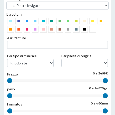
Dai colori :
A un termine :
Per tipo di minerale :
Per paese di origine :
0 a 2499€
Prezzo :
0 a 24620gr.
peso :
0 a 460mm
Formato :