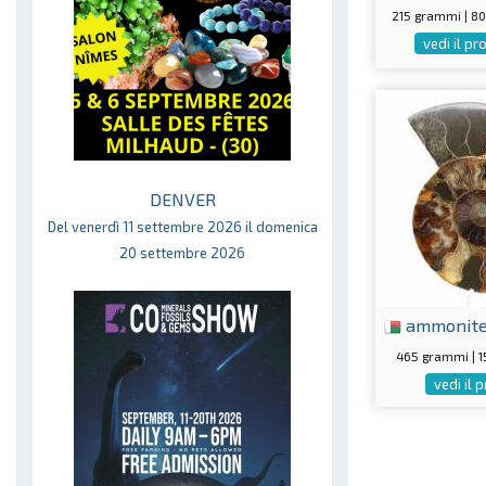
215 grammi | 
vedi il p
DENVER
Del venerdì 11 settembre 2026 il domenica
20 settembre 2026
ammonit
465 grammi | 
vedi il 