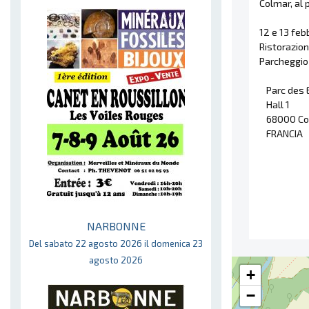
Colmar, al p
12 e 13 feb
Ristorazion
Parcheggio 
Parc des 
Hall 1
68000 Co
FRANCIA
NARBONNE
Del sabato 22 agosto 2026 il domenica 23
agosto 2026
+
−