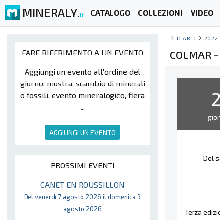
MINERALY.
CATALOGO
COLLEZIONI
VIDEO
it
DIARIO
2022
FARE RIFERIMENTO A UN EVENTO
COLMAR -
Aggiungi un evento all'ordine del
giorno: mostra, scambio di minerali
o fossili, evento mineralogico, fiera
...
gior
AGGIUNGI UN EVENTO
Del s
PROSSIMI EVENTI
CANET EN ROUSSILLON
Del venerdì 7 agosto 2026 il domenica 9
agosto 2026
Terza edizi