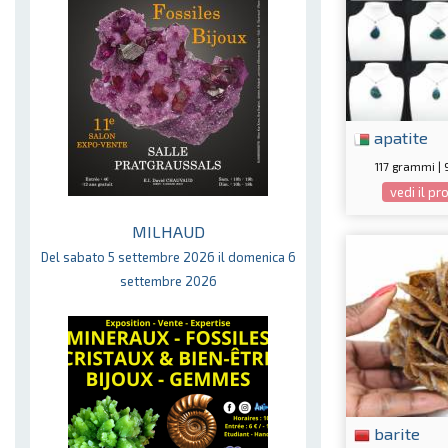
apatite
117 grammi | 
vedi il p
MILHAUD
Del sabato 5 settembre 2026 il domenica 6
settembre 2026
barite