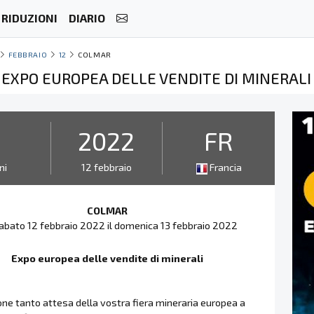
RIDUZIONI
DIARIO
FEBBRAIO
12
COLMAR
 EXPO EUROPEA DELLE VENDITE DI MINERALI
2
2022
FR
ni
12 febbraio
Francia
COLMAR
abato 12 febbraio 2022 il domenica 13 febbraio 2022
Expo europea delle vendite di minerali
one tanto attesa della vostra fiera mineraria europea a