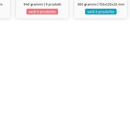
mm
940 grammi | 9 prodotti
360 grammi | 150x120x20 mm
vedi il prodotto
vedi il prodotto