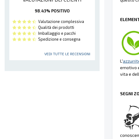
98.43% POSITIVO
ELEMENT
Valutazione complessiva
Qualità dei prodotti
Imballaggio e pacchi
Spedizione e consegna
VEDI TUTTE LE RECENSIONI
L'
azzurrit
emotivo e
vita e de
SEGNI Z
conoscenz