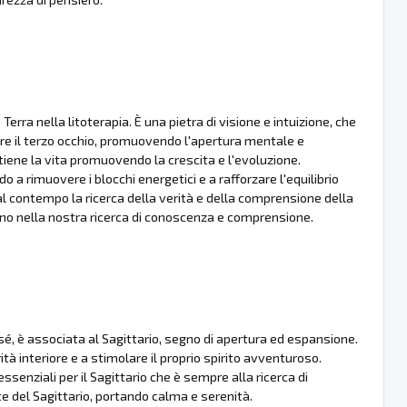
a nella litoterapia. È una pietra di visione e intuizione, che
lare il terzo occhio, promuovendo l'apertura mentale e
tiene la vita promuovendo la crescita e l'evoluzione.
o a rimuovere i blocchi energetici e a rafforzare l'equilibrio
l contempo la ricerca della verità e della comprensione della
egno nella nostra ricerca di conoscenza e comprensione.
sé, è associata al Sagittario, segno di apertura ed espansione.
ità interiore e a stimolare il proprio spirito avventuroso.
senziali per il Sagittario che è sempre alla ricerca di
te del Sagittario, portando calma e serenità.