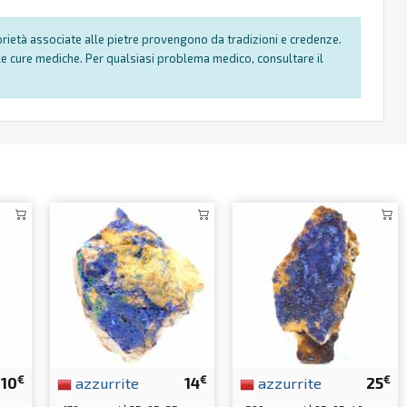
oprietà associate alle pietre provengono da tradizioni e credenze.
e cure mediche. Per qualsiasi problema medico, consultare il
€
€
€
10
azzurrite
14
azzurrite
25