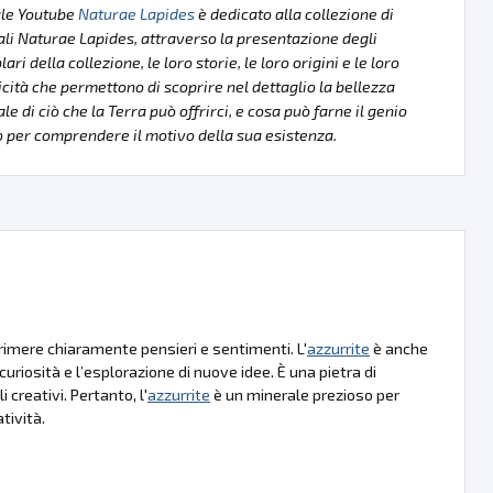
ale Youtube
Naturae Lapides
è dedicato alla collezione di
li Naturae Lapides, attraverso la presentazione degli
ri della collezione, le loro storie, le loro origini e le loro
icità che permettono di scoprire nel dettaglio la bellezza
le di ciò che la Terra può offrirci, e cosa può farne il genio
per comprendere il motivo della sua esistenza.
primere chiaramente pensieri e sentimenti. L'
azzurrite
è anche
curiosità e l’esplorazione di nuove idee. È una pietra di
 creativi. Pertanto, l'
azzurrite
è un minerale prezioso per
tività.