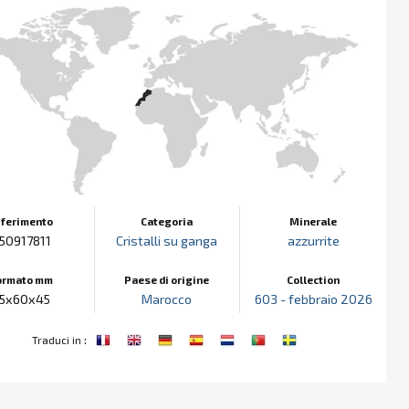
iferimento
Categoria
Minerale
50917811
Cristalli su ganga
azzurrite
ormato mm
Paese di origine
Collection
5x60x45
Marocco
603 - febbraio 2026
:
Traduci in