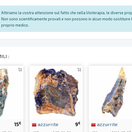
Attiriamo la vostra attenzione sul fatto che nella litoterapia, le diverse pr
Non sono scientificamente provati e non possono in alcun modo sostituire l
proprio medico.
LI :
€
€
15
azzurrite
9
azzurrite