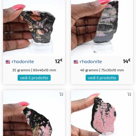
€
€
rhodonite
12
rhodonite
14
35 grammi | 60x40x10 mm
40 grammi | 75x30x10 mm
vedi il prodotto
vedi il prodotto