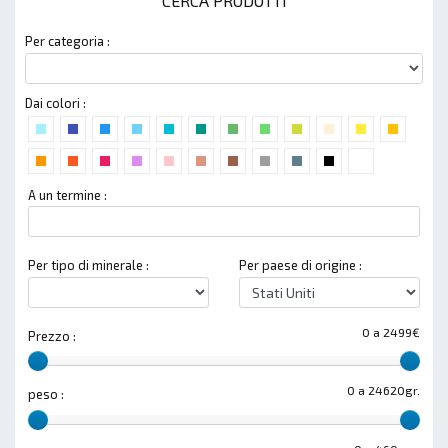
CERCA PRODOTTI
Per categoria :
Dai colori :
A un termine :
Per tipo di minerale :
Per paese di origine :
0 a 2499€
Prezzo :
0 a 24620gr.
peso :