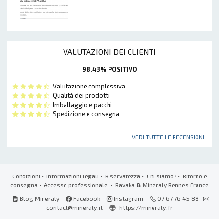
VALUTAZIONI DEI CLIENTI
98.43% POSITIVO
Valutazione complessiva
Qualità dei prodotti
Imballaggio e pacchi
Spedizione e consegna
VEDI TUTTE LE RECENSIONI
Condizioni
•
Informazioni legali
•
Riservatezza
•
Chi siamo?
•
Ritorno e
consegna
•
Accesso professionale
• Ravaka
&
Mineraly Rennes France
Blog Mineraly
Facebook
Instagram
07 67 76 45 88
contact@mineraly.it
https://mineraly.fr