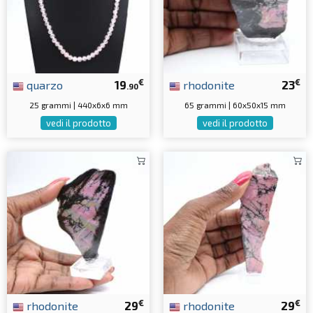
€
€
quarzo
19
rhodonite
23
.90
25 grammi | 440x6x6 mm
65 grammi | 60x50x15 mm
vedi il prodotto
vedi il prodotto
€
€
rhodonite
29
rhodonite
29