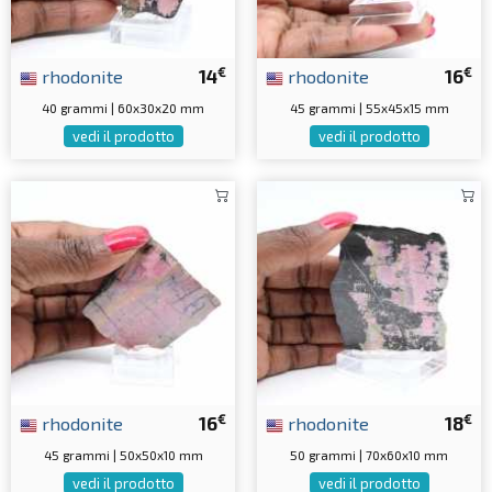
€
€
rhodonite
14
rhodonite
16
40 grammi | 60x30x20 mm
45 grammi | 55x45x15 mm
vedi il prodotto
vedi il prodotto
€
€
rhodonite
16
rhodonite
18
45 grammi | 50x50x10 mm
50 grammi | 70x60x10 mm
vedi il prodotto
vedi il prodotto