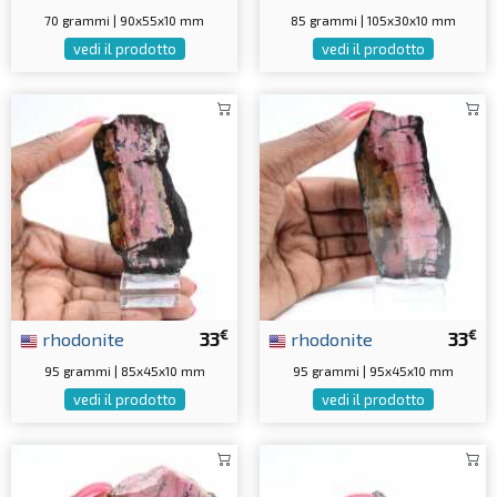
70 grammi | 90x55x10 mm
85 grammi | 105x30x10 mm
vedi il prodotto
vedi il prodotto
€
€
rhodonite
33
rhodonite
33
95 grammi | 85x45x10 mm
95 grammi | 95x45x10 mm
vedi il prodotto
vedi il prodotto