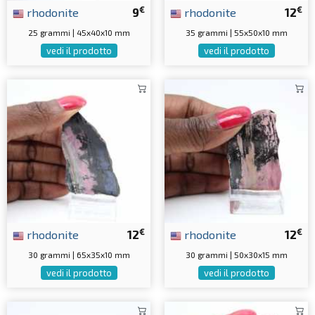
€
€
rhodonite
9
rhodonite
12
25 grammi | 45x40x10 mm
35 grammi | 55x50x10 mm
vedi il prodotto
vedi il prodotto
€
€
rhodonite
12
rhodonite
12
30 grammi | 65x35x10 mm
30 grammi | 50x30x15 mm
vedi il prodotto
vedi il prodotto