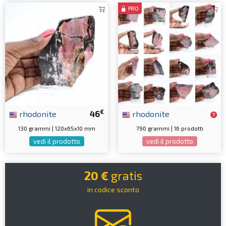
PRO
€
rhodonite
46
rhodonite
130 grammi | 120x65x10 mm
790 grammi | 16 prodotti
vedi il prodotto
vedi il prodotto
20 €
gratis
in codice sconto