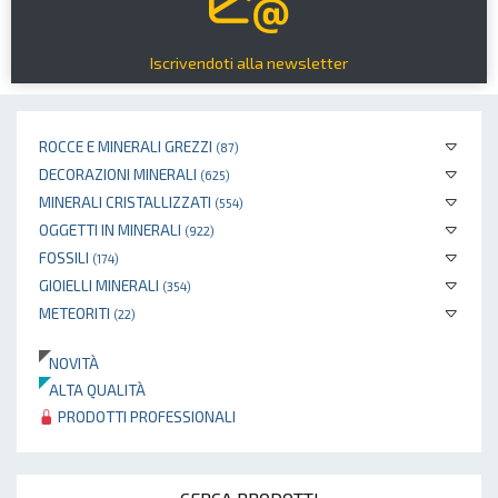
Iscrivendoti alla newsletter
ROCCE E MINERALI GREZZI
(87)
DECORAZIONI MINERALI
(625)
MINERALI CRISTALLIZZATI
(554)
OGGETTI IN MINERALI
(922)
FOSSILI
(174)
GIOIELLI MINERALI
(354)
METEORITI
(22)
NOVITÀ
ALTA QUALITÀ
PRODOTTI PROFESSIONALI