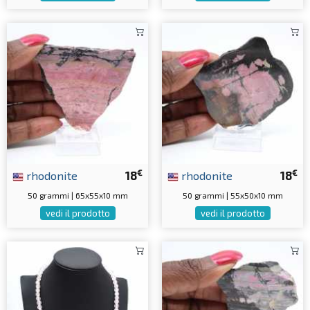
€
€
rhodonite
18
rhodonite
18
50 grammi | 65x55x10 mm
50 grammi | 55x50x10 mm
vedi il prodotto
vedi il prodotto