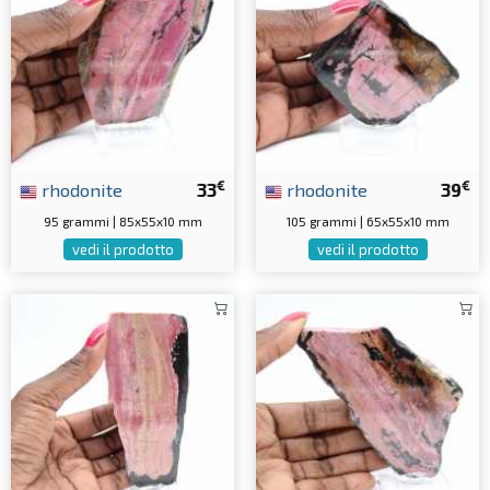
€
€
rhodonite
33
rhodonite
39
95 grammi | 85x55x10 mm
105 grammi | 65x55x10 mm
vedi il prodotto
vedi il prodotto