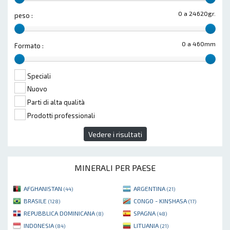
0 a 24620gr.
peso :
0 a 460mm
Formato :
Speciali
Nuovo
Parti di alta qualità
Prodotti professionali
Vedere i risultati
MINERALI PER PAESE
AFGHANISTAN
ARGENTINA
(44)
(21)
BRASILE
CONGO - KINSHASA
(128)
(17)
REPUBBLICA DOMINICANA
SPAGNA
(8)
(48)
INDONESIA
LITUANIA
(84)
(21)