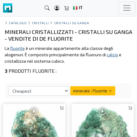
IT
CATALOGO
CRISTALLI
CRISTALLI SU GANGA
MINERALI CRISTALLIZZATI - CRISTALLI SU GANGA
- VENDITE DI DE FLUORITE
La
fluorite
è un minerale appartenente alla classe degli
alogenuri. È composto principalmente da fluoruro di
calcio
e
cristallizza nel sistema cubico.
3
PRODOTTI FLUORITE :
minerale : Fluorite