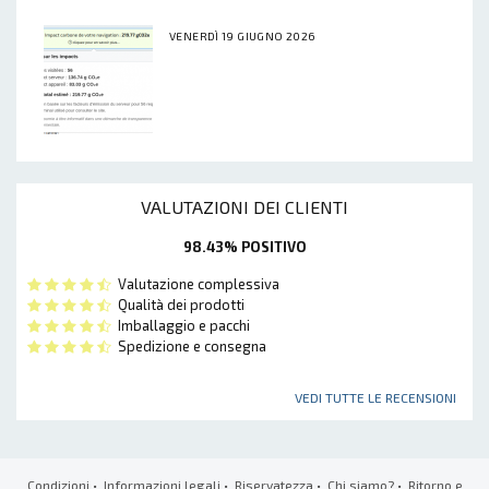
VENERDÌ 19 GIUGNO 2026
VALUTAZIONI DEI CLIENTI
98.43% POSITIVO
Valutazione complessiva
Qualità dei prodotti
Imballaggio e pacchi
Spedizione e consegna
VEDI TUTTE LE RECENSIONI
Condizioni
•
Informazioni legali
•
Riservatezza
•
Chi siamo?
•
Ritorno e