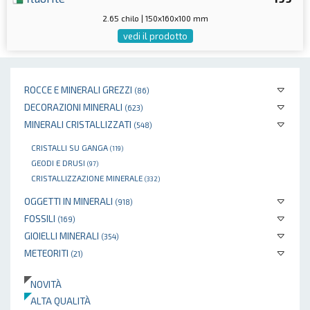
2.65 chilo | 150x160x100 mm
vedi il prodotto
ROCCE E MINERALI GREZZI
(86)
DECORAZIONI MINERALI
(623)
MINERALI CRISTALLIZZATI
(548)
CRISTALLI SU GANGA
(119)
GEODI E DRUSI
(97)
CRISTALLIZZAZIONE MINERALE
(332)
OGGETTI IN MINERALI
(918)
FOSSILI
(169)
GIOIELLI MINERALI
(354)
METEORITI
(21)
NOVITÀ
ALTA QUALITÀ