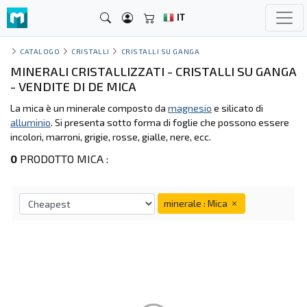
IT
CATALOGO
CRISTALLI
CRISTALLI SU GANGA
MINERALI CRISTALLIZZATI - CRISTALLI SU GANGA
- VENDITE DI DE MICA
La mica è un minerale composto da
magnesio
e silicato di
alluminio
. Si presenta sotto forma di foglie che possono essere
incolori, marroni, grigie, rosse, gialle, nere, ecc.
0
PRODOTTO MICA :
minerale : Mica