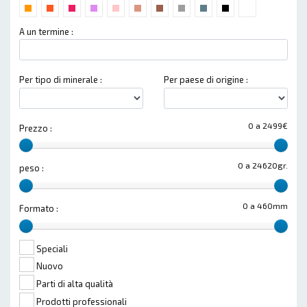
A un termine :
Per tipo di minerale :
Per paese di origine :
0 a 2499€
Prezzo :
0 a 24620gr.
peso :
0 a 460mm
Formato :
Speciali
Nuovo
Parti di alta qualità
Prodotti professionali