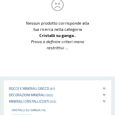
Nessun prodotto corrisponde alla
tua ricerca nella categoria
Cristalli su ganga
...
Prova a definire criteri meno
restrittivi ...
ROCCE E MINERALI GREZZI
(87)
DECORAZIONI MINERALI
(625)
MINERALI CRISTALLIZZATI
(555)
CRISTALLI SU GANGA
(119)