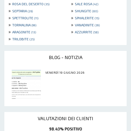
»
»
ROSA DEL DESERTO
SALE ROSA
(35)
(42)
»
»
SEPTARIA
SHUNGITE
(26)
(80)
»
»
SPETTROLITE
SPHALERITE
(11)
(15)
»
»
TORMALINA
VANADINITE
(99)
(39)
»
»
ARAGONITE
AZZURRITE
(13)
(58)
»
TRILOBITE
(25)
BLOG - NOTIZIA
VENERDÌ 19 GIUGNO 2026
VALUTAZIONI DEI CLIENTI
98.43% POSITIVO