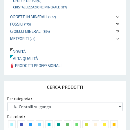
GEODI E DRUSI
(99)
CRISTALLIZZAZIONE MINERALE
(337)
OGGETTI IN MINERALI
(922)
FOSSILI
(175)
GIOIELLI MINERALI
(354)
METEORITI
(23)
NOVITÀ
ALTA QUALITÀ
PRODOTTI PROFESSIONALI
CERCA PRODOTTI
Per categoria :
Dai colori :