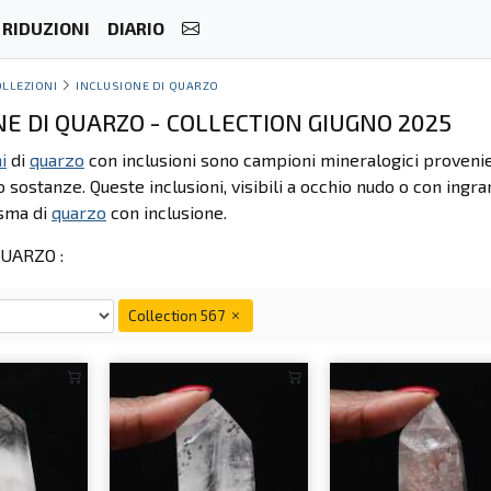
RIDUZIONI
DIARIO
OLLEZIONI
INCLUSIONE DI QUARZO
NE DI QUARZO - COLLECTION GIUGNO 2025
i
di
quarzo
con inclusioni sono campioni mineralogici proveni
 o sostanze. Queste inclusioni, visibili a occhio nudo o con in
isma di
quarzo
con inclusione.
UARZO :
Collection 567