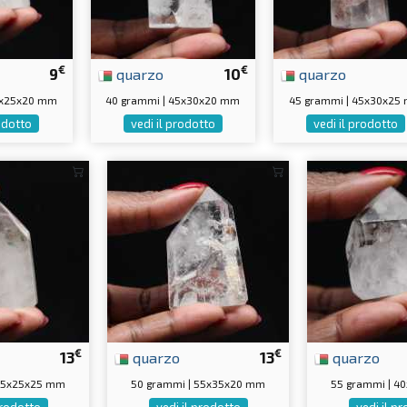
€
€
9
quarzo
10
quarzo
5x25x20 mm
40 grammi | 45x30x20 mm
45 grammi | 45x30x25
rodotto
vedi il prodotto
vedi il prodotto
€
€
13
quarzo
13
quarzo
 55x25x25 mm
50 grammi | 55x35x20 mm
55 grammi | 4
prodotto
vedi il prodotto
vedi il p