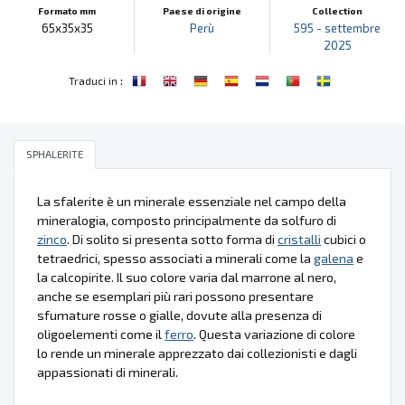
Formato mm
Paese di origine
Collection
65x35x35
Perù
595 - settembre
2025
:
Traduci in
SPHALERITE
La sfalerite è un minerale essenziale nel campo della
mineralogia, composto principalmente da solfuro di
zinco
. Di solito si presenta sotto forma di
cristalli
cubici o
tetraedrici, spesso associati a minerali come la
galena
e
la calcopirite. Il suo colore varia dal marrone al nero,
anche se esemplari più rari possono presentare
sfumature rosse o gialle, dovute alla presenza di
oligoelementi come il
ferro
. Questa variazione di colore
lo rende un minerale apprezzato dai collezionisti e dagli
appassionati di minerali.