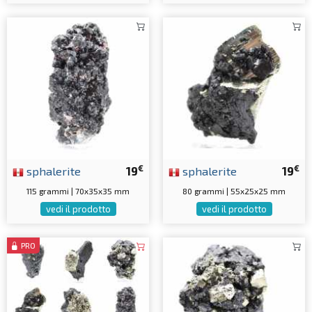
€
€
sphalerite
19
sphalerite
19
115 grammi | 70x35x35 mm
80 grammi | 55x25x25 mm
vedi il prodotto
vedi il prodotto
PRO