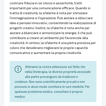
costruire fiducia in se stessi e assertività, tratti
importanti per una comunicazione efficace. Quando si
tratta di creatività, la sfalerite è nota per stimolare
l'immaginazione e l'ispirazione. Può aiutare a sbloccare
idee e pensieri innovativi, consentendo la realizzazione di
progetti creativi. Inoltre, la sfalerite è nota anche per
aiutare a bilanciare e armonizzare le energie, il che può
contribuire a creare un ambiente più favorevole alla
creatività. In sintesi, la sfalerite è una pietra preziosa per
coloro che desiderano migliorare le proprie capacità
comunicative e aumentare la propria creatività.
Attiriamo la vostra attenzione sul fatto che
nella litoterapia, le diverse proprietà associate
alle pietre provengono da tradizioni e
credenze. Non sono scientificamente provati e non
possono in alcun modo sostituire le cure mediche. Per
qualsiasi problema medico, consultare il proprio
medico.