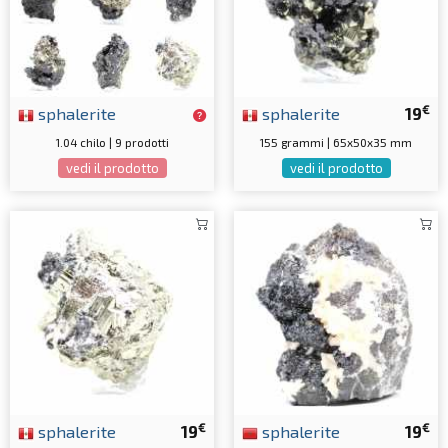
€
sphalerite
sphalerite
19
1.04 chilo | 9 prodotti
155 grammi | 65x50x35 mm
vedi il prodotto
vedi il prodotto
€
€
sphalerite
19
sphalerite
19