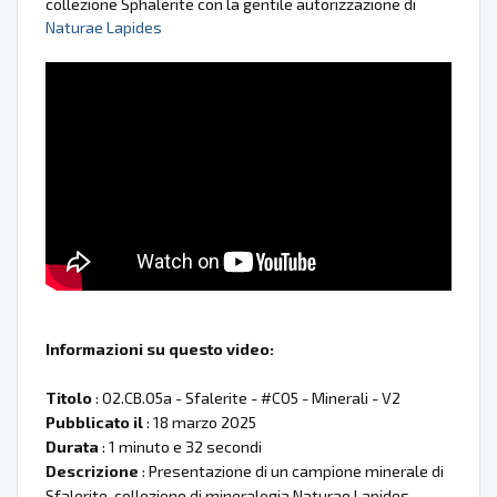
collezione Sphalerite con la gentile autorizzazione di
Naturae Lapides
Informazioni su questo video:
Titolo
: 02.CB.05a - Sfalerite - #C05 - Minerali - V2
Pubblicato il
: 18 marzo 2025
Durata
: 1 minuto e 32 secondi
Descrizione
: Presentazione di un campione minerale di
Sfalerite, collezione di mineralogia Naturae Lapides