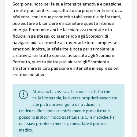
Scorpione, noto per la sua intensità emotiva e passione,
a volte può sentirsi sopraffatto dai propri sentimenti. La
sfalerite, con le sue proprietà stabilizzanti e rinforzanti,
può aiutare a bilanciare e incanalare questa intensa
energia. Promuove anche la chiarezza mentale e la
fiducia in se stessi, consentendo agli Scorpioni di
navigare più facilmente attraverso le loro complesse
emozioni. Inoltre, la sfalerite è nota per stimolare la
creatività, un tratto spesso associato agli Scorpioni.
Pertanto, questa pietra può aiutare gli Scorpioni a
trasformare la loro passione e intensità in espressioni
creative positive.
Attiriamo la vostra attenzione sul fatto che
nella litoterapia, le diverse proprietà associate
alle pietre provengono da tradizioni e
credenze. Non sono scientificamente provati e non
possono in alcun modo sostituire le cure mediche. Per
qualsiasi problema medico, consultare il proprio
medico.