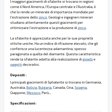
I maggiori giacimenti di sfalerite si trovano in regioni
come il Nord America, l'Europa centrale e l'Australia, il
che lo rende un minerale di importanza mondiale per
l'estrazione dello
zinco
. Geologi e ingegneri minerari
studiano attentamente questi giacimenti per
ottimizzare l'estrazione e la produzione di
zinco
.
La sfalerite è apprezzata anche per le sue proprietà
ottiche uniche. Ha un indice di rifrazione elevato, che gli
conferisce una lucentezza adamantina, spesso
paragonata a quella del diamante. Questa caratteristica
rende la sfalerite adatta alla realizzazione di
gioielli
e
oggetti
decorativi.
Depositi :
I principali giacimenti di Sphalerite si trovano in Germania,
Australia,
Bolivia
,
Bulgaria
, Canada, Cina,
Spagna
,
Giappone,
Messico
, Perù...
Specificazioni
: