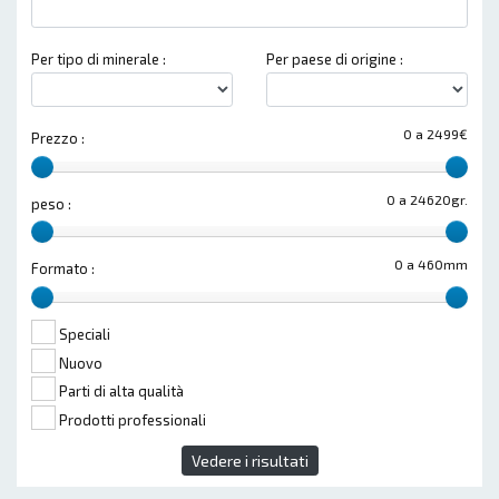
Per tipo di minerale :
Per paese di origine :
0 a 2499€
Prezzo :
0 a 24620gr.
peso :
0 a 460mm
Formato :
Speciali
Nuovo
Parti di alta qualità
Prodotti professionali
Vedere i risultati