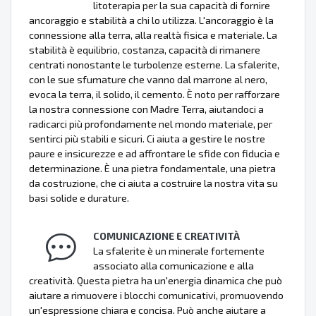
litoterapia per la sua capacità di fornire
ancoraggio e stabilità a chi lo utilizza. L'ancoraggio è la
connessione alla terra, alla realtà fisica e materiale. La
stabilità è equilibrio, costanza, capacità di rimanere
centrati nonostante le turbolenze esterne. La sfalerite,
con le sue sfumature che vanno dal marrone al nero,
evoca la terra, il solido, il cemento. È noto per rafforzare
la nostra connessione con Madre Terra, aiutandoci a
radicarci più profondamente nel mondo materiale, per
sentirci più stabili e sicuri. Ci aiuta a gestire le nostre
paure e insicurezze e ad affrontare le sfide con fiducia e
determinazione. È una pietra fondamentale, una pietra
da costruzione, che ci aiuta a costruire la nostra vita su
basi solide e durature.
COMUNICAZIONE E CREATIVITÀ
La sfalerite è un minerale fortemente
associato alla comunicazione e alla
creatività. Questa pietra ha un'energia dinamica che può
aiutare a rimuovere i blocchi comunicativi, promuovendo
un'espressione chiara e concisa. Può anche aiutare a