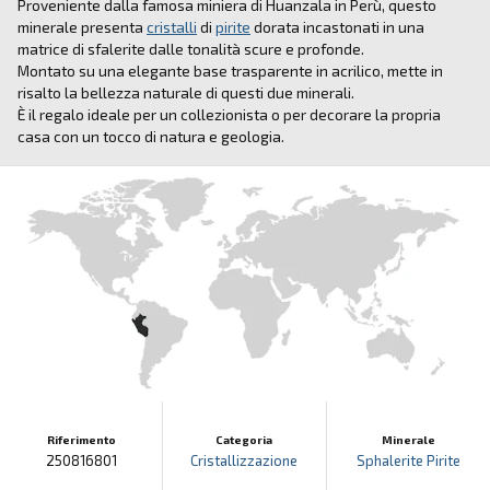
Proveniente dalla famosa miniera di Huanzala in Perù, questo
minerale presenta
cristalli
di
pirite
dorata incastonati in una
matrice di sfalerite dalle tonalità scure e profonde.
Montato su una elegante base trasparente in acrilico, mette in
risalto la bellezza naturale di questi due minerali.
È il regalo ideale per un collezionista o per decorare la propria
casa con un tocco di natura e geologia.
Riferimento
Categoria
Minerale
250816801
Cristallizzazione
Sphalerite
Pirite