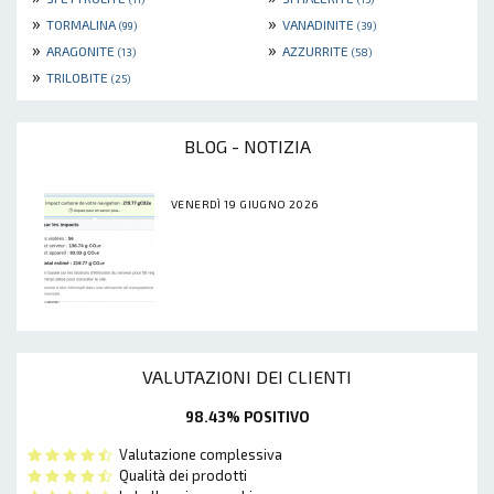
»
»
TORMALINA
VANADINITE
(99)
(39)
»
»
ARAGONITE
AZZURRITE
(13)
(58)
»
TRILOBITE
(25)
BLOG - NOTIZIA
VENERDÌ 19 GIUGNO 2026
VALUTAZIONI DEI CLIENTI
98.43% POSITIVO
Valutazione complessiva
Qualità dei prodotti