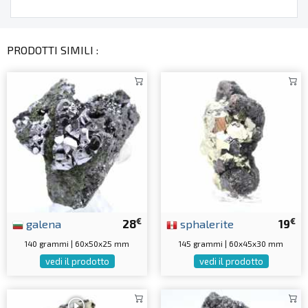
PRODOTTI SIMILI :
€
€
galena
28
sphalerite
19
140 grammi | 60x50x25 mm
145 grammi | 60x45x30 mm
vedi il prodotto
vedi il prodotto