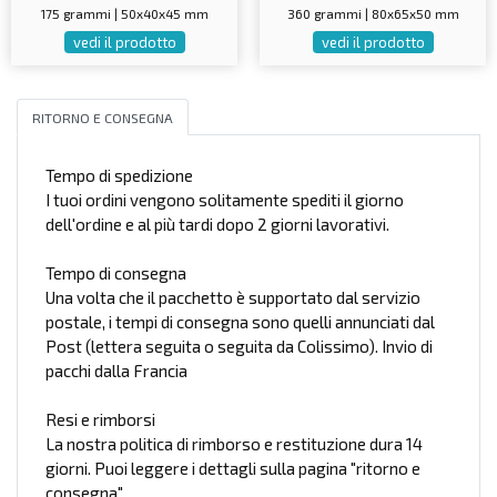
175 grammi | 50x40x45 mm
360 grammi | 80x65x50 mm
vedi il prodotto
vedi il prodotto
RITORNO E CONSEGNA
Tempo di spedizione
I tuoi ordini vengono solitamente spediti il giorno
dell'ordine e al più tardi dopo 2 giorni lavorativi.
Tempo di consegna
Una volta che il pacchetto è supportato dal servizio
postale, i tempi di consegna sono quelli annunciati dal
Post (lettera seguita o seguita da Colissimo). Invio di
pacchi dalla Francia
Resi e rimborsi
La nostra politica di rimborso e restituzione dura 14
giorni. Puoi leggere i dettagli sulla pagina "ritorno e
consegna".