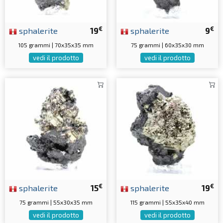
€
€
sphalerite
19
sphalerite
9
105 grammi | 70x35x35 mm
75 grammi | 60x35x30 mm
vedi il prodotto
vedi il prodotto
€
€
sphalerite
15
sphalerite
19
75 grammi | 55x30x35 mm
115 grammi | 55x35x40 mm
vedi il prodotto
vedi il prodotto