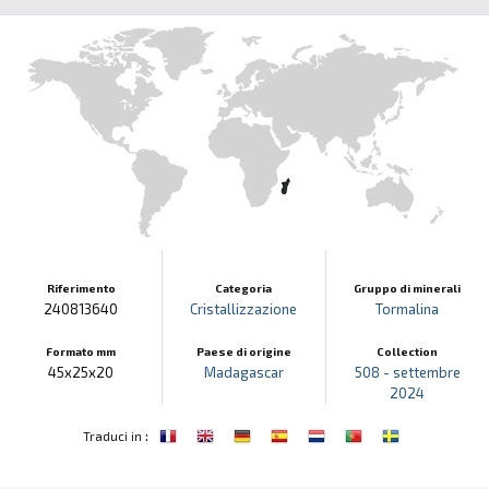
Riferimento
Categoria
Gruppo di minerali
240813640
Cristallizzazione
Tormalina
Formato mm
Paese di origine
Collection
45x25x20
Madagascar
508 - settembre
2024
:
Traduci in