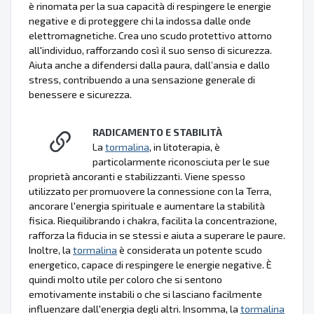
è rinomata per la sua capacità di respingere le energie
negative e di proteggere chi la indossa dalle onde
elettromagnetiche. Crea uno scudo protettivo attorno
all'individuo, rafforzando così il suo senso di sicurezza.
Aiuta anche a difendersi dalla paura, dall’ansia e dallo
stress, contribuendo a una sensazione generale di
benessere e sicurezza.
RADICAMENTO E STABILITÀ
La
tormalina
, in litoterapia, è
particolarmente riconosciuta per le sue
proprietà ancoranti e stabilizzanti. Viene spesso
utilizzato per promuovere la connessione con la Terra,
ancorare l'energia spirituale e aumentare la stabilità
fisica. Riequilibrando i chakra, facilita la concentrazione,
rafforza la fiducia in se stessi e aiuta a superare le paure.
Inoltre, la
tormalina
è considerata un potente scudo
energetico, capace di respingere le energie negative. È
quindi molto utile per coloro che si sentono
emotivamente instabili o che si lasciano facilmente
influenzare dall'energia degli altri. Insomma, la
tormalina