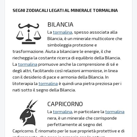
SEGNI ZODIACALI LEGATI AL MINERALE TORMALINA
BILANCIA
La
tormalina
, spesso associata alla
Bilancia, è un minerale multicolore che
simboleggia protezione e
trasformazione. Aiuta a bilanciare le energie, il che
riecheggia la costante ricerca di equilibrio della Bilancia.
La
tormalina
promuove anche la comprensione di sé e
degli altri, facilitando così relazioni armoniose, in linea
con il desiderio di pace e armonia della Bilancia. In
litoterapia la
tormalina
è quindi una pietra preziosa per i
nati sotto il segno della Bilancia.
CAPRICORNO
La
tormalina
, in particolare la
tormalina
nera, è un minerale che corrisponde
perfettamente al segno del
Capricorno. È rinomato per le sue proprietà protettive e di