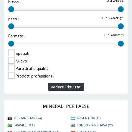
0 a 2499€
Prezzo :
0 a 24620gr.
peso :
0 a 460mm
Formato :
Speciali
Nuovo
Parti di alta qualità
Prodotti professionali
Vedere i risultati
MINERALI PER PAESE
AFGHANISTAN
ARGENTINA
(44)
(21)
BRASILE
CONGO - KINSHASA
(128)
(17)