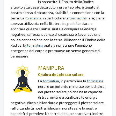
in sanscrito. Il Chakra della Radice,
situato alla base della colonna vertebrale, è legato al
nostro senso di sicurezza, stabilità e connessione con la
terra. La
tormalina
, in particolare la
tormalina
nera, viene
spesso utilizzata nella litoterapia per bilanciare e
ancorare questo Chakra. Aiuta a dissipare le energie
negative, rafforza il senso di sicurezza e favorisce una
solida connessione con la terra. Allineando il Chakra della
Radice, la
tormalina
aiuta a ripristinare l'equilibrio
energetico del corpo e promuove un senso generale di
benessere.
MANIPURA
Chakra del plesso solare
La
tormalina
, in particolare la
tormalina
nera, è un potente minerale per il chakra
del plesso solare poiché ha la capacità
di trasmutare e purificare le energie
negative. Aiuta a bilanciare e proteggere il plesso solare,
rafforzando la nostra fiducia in noi stessi e la nostra
capacità di prendere il controllo della nostra vita. Inoltre