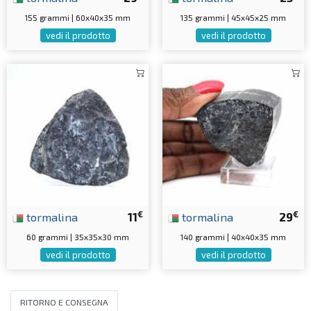
155 grammi | 60x40x35 mm
135 grammi | 45x45x25 mm
vedi il prodotto
vedi il prodotto
€
€
tormalina
11
tormalina
29
60 grammi | 35x35x30 mm
140 grammi | 40x40x35 mm
vedi il prodotto
vedi il prodotto
RITORNO E CONSEGNA