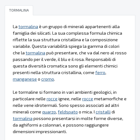
TORMALINA
La
tormalina
è un gruppo di minerali appartenenti alla
famiglia dei silicati. La sua complessa formula chimica
riflette la sua struttura cristallina e la composizione
variabile. Questa variabilità spiega la gamma di colori
che la
tormalina
può presentare, che va dal nero al rosso
passando per il verde, il blu e il rosa. Responsabili di
questa diversità cromatica sono gli elementi chimici
presenti nella struttura cristallina, come
ferro
,
manganese
o
cromo
.
Le tormaline si formano in vari ambienti geologici, in
particolare nelle
rocce
ignee, nelle
rocce
metamorfiche e
nelle vene idrotermali. Sono spesso associati ad altri
minerali come
quarzo
,
feldspato
o mica. I
cristalli
di
tormalina
possono presentarsi in molte forme diverse,
da aghiformi a colonnari, e possono raggiungere
dimensioni impressionanti.