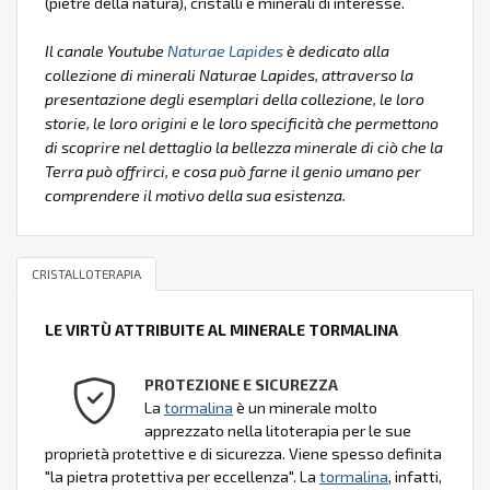
(pietre della natura), cristalli e minerali di interesse.
Il canale Youtube
Naturae Lapides
è dedicato alla
collezione di minerali Naturae Lapides, attraverso la
presentazione degli esemplari della collezione, le loro
storie, le loro origini e le loro specificità che permettono
di scoprire nel dettaglio la bellezza minerale di ciò che la
Terra può offrirci, e cosa può farne il genio umano per
comprendere il motivo della sua esistenza.
CRISTALLOTERAPIA
LE VIRTÙ ATTRIBUITE AL MINERALE TORMALINA
PROTEZIONE E SICUREZZA
La
tormalina
è un minerale molto
apprezzato nella litoterapia per le sue
proprietà protettive e di sicurezza. Viene spesso definita
"la pietra protettiva per eccellenza". La
tormalina
, infatti,