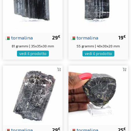
€
€
tormalina
29
tormalina
19
81 grammi | 35x35x30 mm
55 grammi | 40x30x20 mm
vedi il prodotto
vedi il prodotto
€
€
tormalina
29
tormalina
25