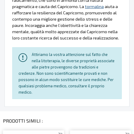
radicamento, che sono in armonia con la natura
pragmatica e cauta del Capricorno. La
tormalina
aiuta a
rafforzare la resilienza del Capricorno, promuovendo al
contempo una migliore gestione dello stress e delle
paure. Incoraggia anche l’obiettività e la chiarezza
mentale, qualità molto apprezzate dai Capricorno nella
loro costante ricerca del successo e della realizzazione.
Attiriamo la vostra attenzione sul fatto che
nella litoterapia, le diverse proprietà associate
alle pietre provengono da tradizioni e
credenze. Non sono scientificamente provati e non
possono in alcun modo sostituire le cure mediche. Per
qualsiasi problema medico, consultare il proprio
medico.
PRODOTTI SIMILI :