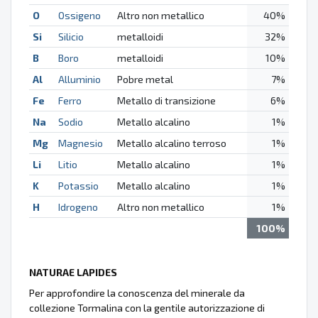
O
Ossigeno
Altro non metallico
40%
Si
Silicio
metalloidi
32%
B
Boro
metalloidi
10%
Al
Alluminio
Pobre metal
7%
Fe
Ferro
Metallo di transizione
6%
Na
Sodio
Metallo alcalino
1%
Mg
Magnesio
Metallo alcalino terroso
1%
Li
Litio
Metallo alcalino
1%
K
Potassio
Metallo alcalino
1%
H
Idrogeno
Altro non metallico
1%
100%
NATURAE LAPIDES
Per approfondire la conoscenza del minerale da
collezione Tormalina con la gentile autorizzazione di