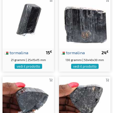
€
€
tormalina
15
tormalina
24
21 grammi | 25x15x15 mm
130 grammi | 50x40x30 mm
vedi il prodotto
vedi il prodotto