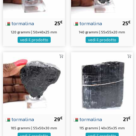
€
€
tormalina
25
tormalina
25
120 grammi | 50x40x25 mm
140 grammi | 55x55x20 mm
vedi il prodotto
vedi il prodotto
€
€
tormalina
29
tormalina
21
165 grammi | 55x50x30 mm
115 grammi | 40x35x35 mm
vedi il prodotto
vedi il prodotto