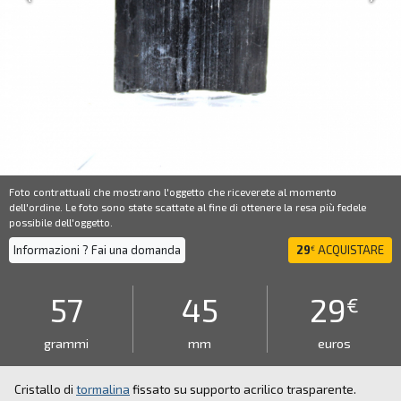
Foto contrattuali che mostrano l'oggetto che riceverete al momento
dell'ordine. Le foto sono state scattate al fine di ottenere la resa più fedele
possibile dell'oggetto.
Informazioni ? Fai una domanda
29
ACQUISTARE
€
57
45
29
€
grammi
mm
euros
Cristallo di
tormalina
fissato su supporto acrilico trasparente.