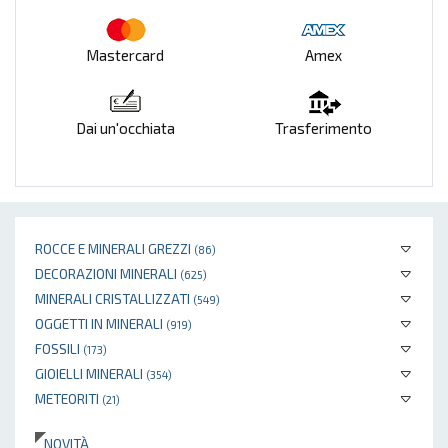
Mastercard
Amex
Dai un'occhiata
Trasferimento
ROCCE E MINERALI GREZZI
(86)
DECORAZIONI MINERALI
(625)
MINERALI CRISTALLIZZATI
(549)
OGGETTI IN MINERALI
(919)
FOSSILI
(173)
GIOIELLI MINERALI
(354)
METEORITI
(21)
NOVITÀ