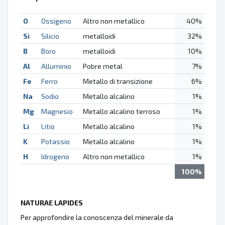
O
Ossigeno
Altro non metallico
40%
Si
Silicio
metalloidi
32%
B
Boro
metalloidi
10%
Al
Alluminio
Pobre metal
7%
Fe
Ferro
Metallo di transizione
6%
Na
Sodio
Metallo alcalino
1%
Mg
Magnesio
Metallo alcalino terroso
1%
Li
Litio
Metallo alcalino
1%
K
Potassio
Metallo alcalino
1%
H
Idrogeno
Altro non metallico
1%
100%
NATURAE LAPIDES
Per approfondire la conoscenza del minerale da