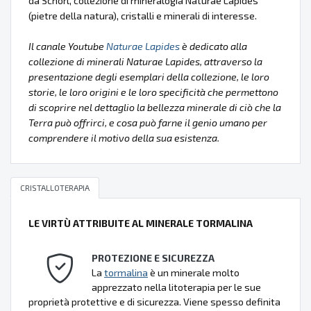
da Schorl, collezione di mineralogia Naturae Lapides
(pietre della natura), cristalli e minerali di interesse.
Il canale Youtube
Naturae Lapides
è dedicato alla
collezione di minerali Naturae Lapides, attraverso la
presentazione degli esemplari della collezione, le loro
storie, le loro origini e le loro specificità che permettono
di scoprire nel dettaglio la bellezza minerale di ciò che la
Terra può offrirci, e cosa può farne il genio umano per
comprendere il motivo della sua esistenza.
CRISTALLOTERAPIA
LE VIRTÙ ATTRIBUITE AL MINERALE TORMALINA
PROTEZIONE E SICUREZZA
La
tormalina
è un minerale molto
apprezzato nella litoterapia per le sue
proprietà protettive e di sicurezza. Viene spesso definita