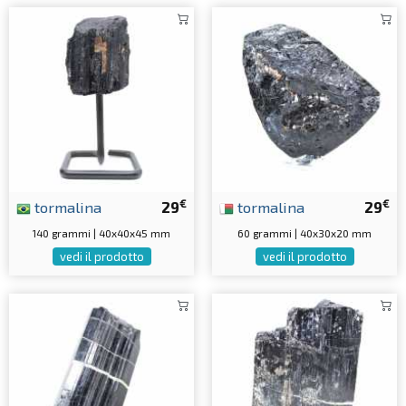
€
€
tormalina
29
tormalina
29
140 grammi | 40x40x45 mm
60 grammi | 40x30x20 mm
vedi il prodotto
vedi il prodotto