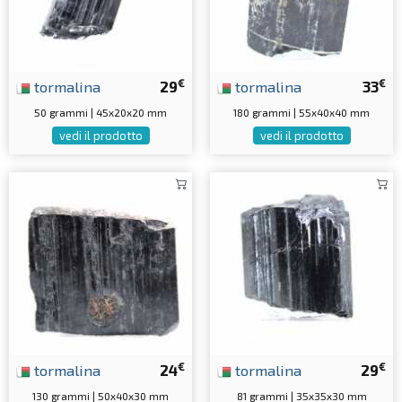
€
€
tormalina
29
tormalina
33
50 grammi | 45x20x20 mm
180 grammi | 55x40x40 mm
vedi il prodotto
vedi il prodotto
€
€
tormalina
24
tormalina
29
130 grammi | 50x40x30 mm
81 grammi | 35x35x30 mm