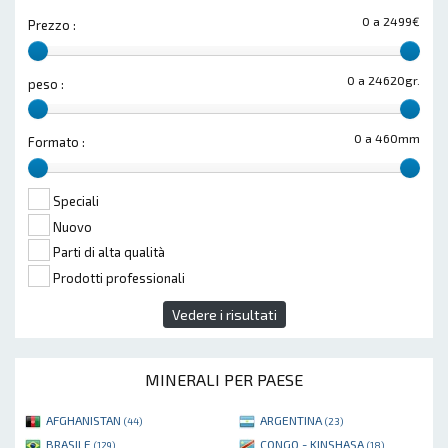
0 a 2499€
Prezzo :
0 a 24620gr.
peso :
0 a 460mm
Formato :
Speciali
Nuovo
Parti di alta qualità
Prodotti professionali
Vedere i risultati
MINERALI PER PAESE
AFGHANISTAN
ARGENTINA
(44)
(23)
BRASILE
CONGO - KINSHASA
(129)
(18)