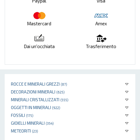
Paypal
Visa
Mastercard
Amex
Dai un'occhiata
Trasferimento
ROCCE E MINERALI GREZZI
(87)
DECORAZIONI MINERALI
(625)
MINERALI CRISTALLIZZATI
(555)
OGGETTI IN MINERALI
(922)
FOSSILI
(175)
GIOIELLI MINERALI
(354)
METEORITI
(23)