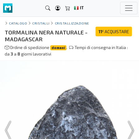
IT
CATALOGO
CRISTALLI
CRISTALLIZZAZIONE
TORMALINA NERA NATURALE -
11
ACQUISTARE
€
MADAGASCAR
Ordine di spedizione
.
Tempi di consegna in Italia :
domani
da
3
a
8
giorni lavorativi