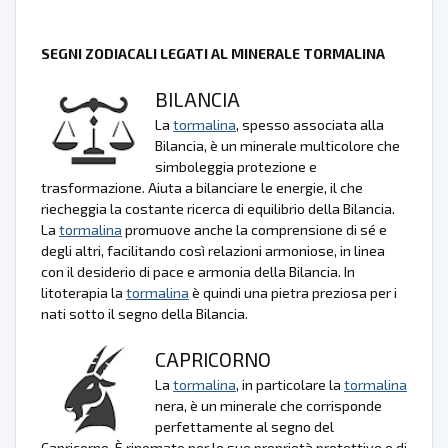
SEGNI ZODIACALI LEGATI AL MINERALE TORMALINA
BILANCIA
La
tormalina
, spesso associata alla
Bilancia, è un minerale multicolore che
simboleggia protezione e
trasformazione. Aiuta a bilanciare le energie, il che
riecheggia la costante ricerca di equilibrio della Bilancia.
La
tormalina
promuove anche la comprensione di sé e
degli altri, facilitando così relazioni armoniose, in linea
con il desiderio di pace e armonia della Bilancia. In
litoterapia la
tormalina
è quindi una pietra preziosa per i
nati sotto il segno della Bilancia.
CAPRICORNO
La
tormalina
, in particolare la
tormalina
nera, è un minerale che corrisponde
perfettamente al segno del
Capricorno. È rinomato per le sue proprietà protettive e di