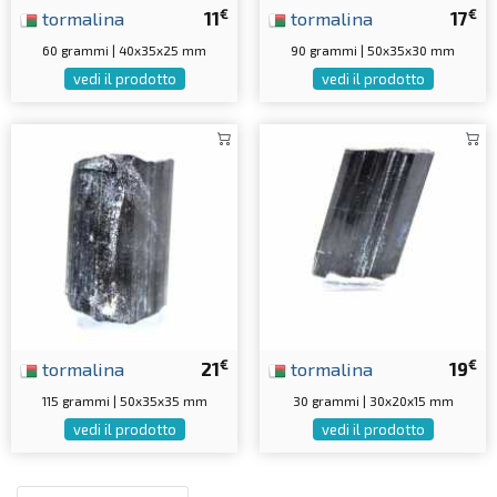
€
€
tormalina
11
tormalina
17
60 grammi | 40x35x25 mm
90 grammi | 50x35x30 mm
vedi il prodotto
vedi il prodotto
€
€
tormalina
21
tormalina
19
115 grammi | 50x35x35 mm
30 grammi | 30x20x15 mm
vedi il prodotto
vedi il prodotto