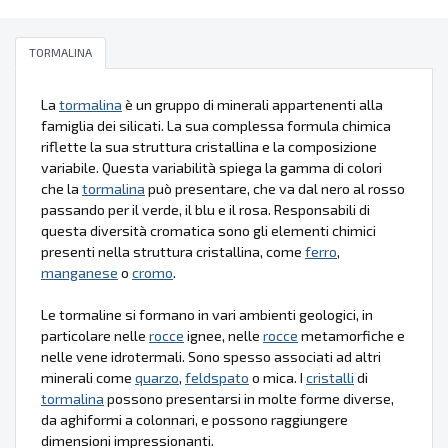
TORMALINA
La
tormalina
è un gruppo di minerali appartenenti alla
famiglia dei silicati. La sua complessa formula chimica
riflette la sua struttura cristallina e la composizione
variabile. Questa variabilità spiega la gamma di colori
che la
tormalina
può presentare, che va dal nero al rosso
passando per il verde, il blu e il rosa. Responsabili di
questa diversità cromatica sono gli elementi chimici
presenti nella struttura cristallina, come
ferro
,
manganese
o
cromo
.
Le tormaline si formano in vari ambienti geologici, in
particolare nelle
rocce
ignee, nelle
rocce
metamorfiche e
nelle vene idrotermali. Sono spesso associati ad altri
minerali come
quarzo
,
feldspato
o mica. I
cristalli
di
tormalina
possono presentarsi in molte forme diverse,
da aghiformi a colonnari, e possono raggiungere
dimensioni impressionanti.