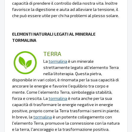
capacità di prendere il controllo della nostra vita. Inoltre
favorisce la digestione e aiuta ad alleviare la tensione, il
che può essere utile per chi ha problemi al plesso solare.
ELEMENTI NATURALI LEGATI AL MINERALE
TORMALINA
TERRA
La
tormalina
è un minerale
strettamente legato all'elemento Terra
nella litoterapia. Questa pietra,
disponibile in vari colori, è rinomata per la sua capacità di
ancorare le energie e favorire l'equilibrio tra corpo e
mente. Come l’elemento Terra, simboleggia stabilità,
forza e crescita. La
tormalina
è nota anche per la sua
capacità di trasformare le energie negative in energie
positive, proprio come la Terra trasforma i semi in piante.
In breve, la
tormalina
è un potente collegamento con
l'elemento Terra, promuove la connessione con la natura
e la terra, l'ancoraggio e la trasformazione positiva.