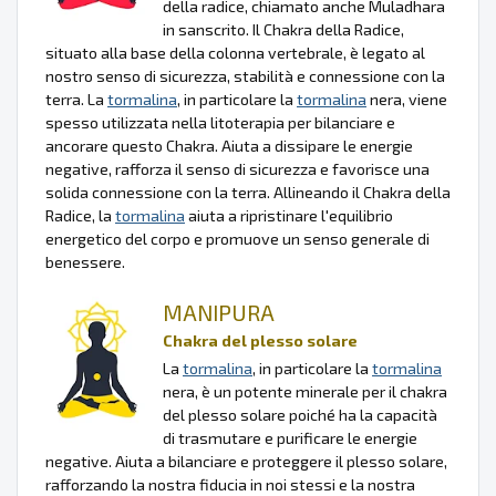
della radice, chiamato anche Muladhara
in sanscrito. Il Chakra della Radice,
situato alla base della colonna vertebrale, è legato al
nostro senso di sicurezza, stabilità e connessione con la
terra. La
tormalina
, in particolare la
tormalina
nera, viene
spesso utilizzata nella litoterapia per bilanciare e
ancorare questo Chakra. Aiuta a dissipare le energie
negative, rafforza il senso di sicurezza e favorisce una
solida connessione con la terra. Allineando il Chakra della
Radice, la
tormalina
aiuta a ripristinare l'equilibrio
energetico del corpo e promuove un senso generale di
benessere.
MANIPURA
Chakra del plesso solare
La
tormalina
, in particolare la
tormalina
nera, è un potente minerale per il chakra
del plesso solare poiché ha la capacità
di trasmutare e purificare le energie
negative. Aiuta a bilanciare e proteggere il plesso solare,
rafforzando la nostra fiducia in noi stessi e la nostra