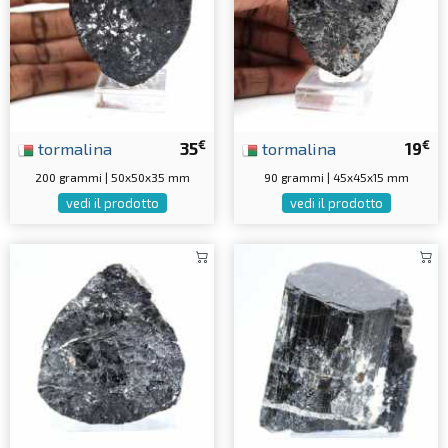
€
€
tormalina
35
tormalina
19
200 grammi | 50x50x35 mm
90 grammi | 45x45x15 mm
vedi il prodotto
vedi il prodotto