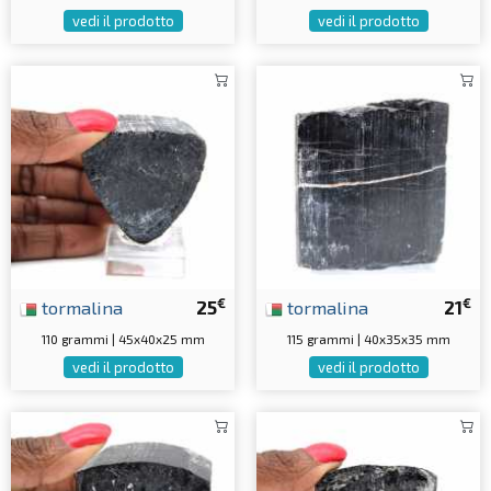
vedi il prodotto
vedi il prodotto
€
€
tormalina
25
tormalina
21
110 grammi | 45x40x25 mm
115 grammi | 40x35x35 mm
vedi il prodotto
vedi il prodotto