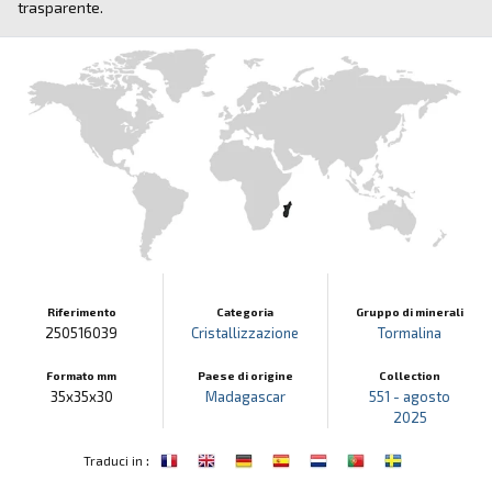
trasparente.
Riferimento
Categoria
Gruppo di minerali
250516039
Cristallizzazione
Tormalina
Formato mm
Paese di origine
Collection
35x35x30
Madagascar
551 - agosto
2025
:
Traduci in