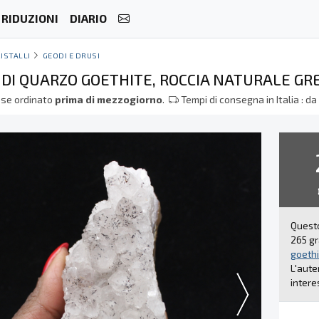
RIDUZIONI
DIARIO
ISTALLI
GEODI E DRUSI
I DI QUARZO GOETHITE, ROCCIA NATURALE G
se ordinato
prima di mezzogiorno
.
Tempi di consegna in Italia : d
Questo
265 g
goethi
L'aute
intere