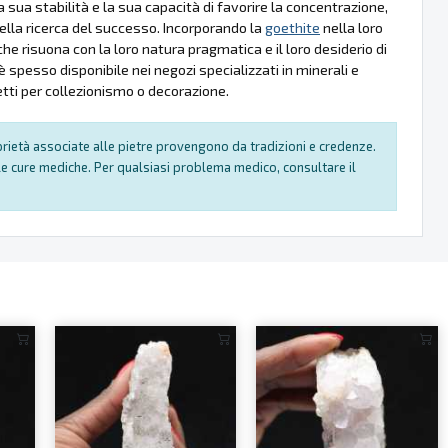
a sua stabilità e la sua capacità di favorire la concentrazione,
nella ricerca del successo. Incorporando la
goethite
nella loro
e risuona con la loro natura pragmatica e il loro desiderio di
 spesso disponibile nei negozi specializzati in minerali e
etti per collezionismo o decorazione.
oprietà associate alle pietre provengono da tradizioni e credenze.
e cure mediche. Per qualsiasi problema medico, consultare il