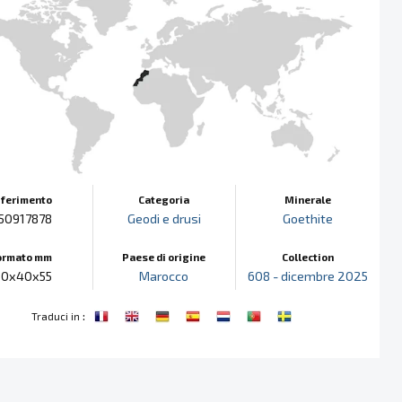
iferimento
Categoria
Minerale
50917878
Geodi e drusi
Goethite
ormato mm
Paese di origine
Collection
10x40x55
Marocco
608 - dicembre 2025
:
Traduci in