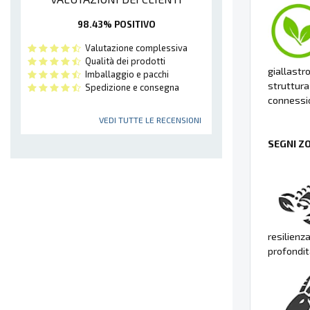
98.43% POSITIVO
Valutazione complessiva
Qualità dei prodotti
giallastr
Imballaggio e pacchi
struttura
Spedizione e consegna
connessio
VEDI TUTTE LE RECENSIONI
SEGNI Z
resilienz
profondit