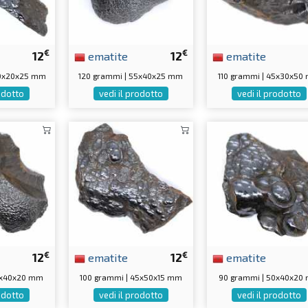
€
€
12
ematite
12
ematite
00x20x25 mm
120 grammi | 55x40x25 mm
110 grammi | 45x30x50
rodotto
vedi il prodotto
vedi il prodotto
€
€
12
ematite
12
ematite
0x40x20 mm
100 grammi | 45x50x15 mm
90 grammi | 50x40x20
rodotto
vedi il prodotto
vedi il prodotto