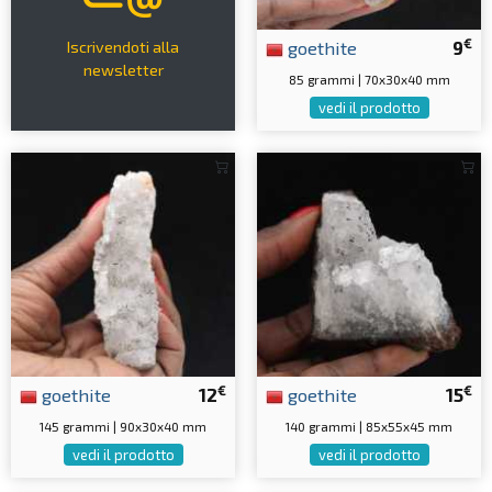
€
goethite
9
Iscrivendoti alla
newsletter
85 grammi | 70x30x40 mm
vedi il prodotto
€
€
goethite
12
goethite
15
145 grammi | 90x30x40 mm
140 grammi | 85x55x45 mm
vedi il prodotto
vedi il prodotto