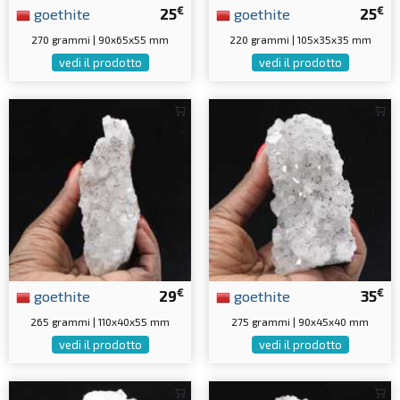
€
€
goethite
25
goethite
25
270 grammi | 90x65x55 mm
220 grammi | 105x35x35 mm
vedi il prodotto
vedi il prodotto
€
€
goethite
29
goethite
35
265 grammi | 110x40x55 mm
275 grammi | 90x45x40 mm
vedi il prodotto
vedi il prodotto