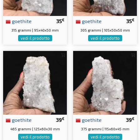
€
€
goethite
35
goethite
35
315 grammi | 95x40x50 mm
305 grammi | 105x50x50 mm
vedi il prodotto
vedi il prodotto
€
€
goethite
39
goethite
39
465 grammi | 125x60x30 mm
375 grammi | 115x60x45 mm
vedi il prodotto
vedi il prodotto