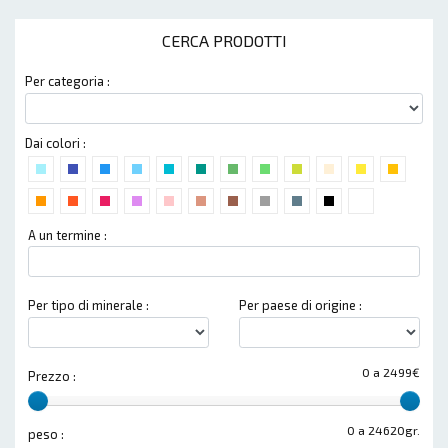
CERCA PRODOTTI
Per categoria :
Dai colori :
A un termine :
Per tipo di minerale :
Per paese di origine :
0 a 2499€
Prezzo :
0 a 24620gr.
peso :