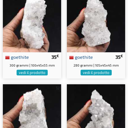
€
€
goethite
35
goethite
35
300 grammi | 100x45x55 mm
280 grammi | 105x45x45 mm
vedi il prodotto
vedi il prodotto