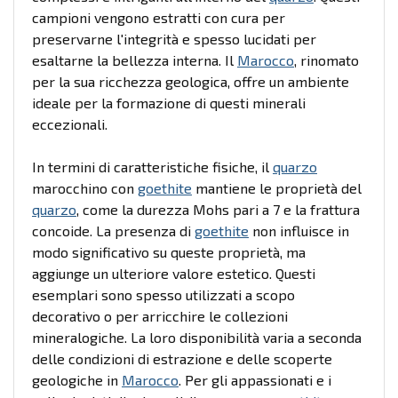
campioni vengono estratti con cura per
preservarne l'integrità e spesso lucidati per
esaltarne la bellezza interna. Il
Marocco
, rinomato
per la sua ricchezza geologica, offre un ambiente
ideale per la formazione di questi minerali
eccezionali.
In termini di caratteristiche fisiche, il
quarzo
marocchino con
goethite
mantiene le proprietà del
quarzo
, come la durezza Mohs pari a 7 e la frattura
concoide. La presenza di
goethite
non influisce in
modo significativo su queste proprietà, ma
aggiunge un ulteriore valore estetico. Questi
esemplari sono spesso utilizzati a scopo
decorativo o per arricchire le collezioni
mineralogiche. La loro disponibilità varia a seconda
delle condizioni di estrazione e delle scoperte
geologiche in
Marocco
. Per gli appassionati e i