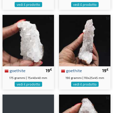
vedi il prodotto
vedi il prodotto
€
€
goethite
19
goethite
19
175 grammi | 75x40x40 mm
190 grammi | 110x25x45 mm
vedi il prodotto
vedi il prodotto