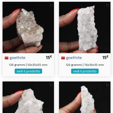
€
€
goethite
15
goethite
15
130 grammi | 50x35x55 mm
120 grammi | 70x30x35 mm
vedi il prodotto
vedi il prodotto