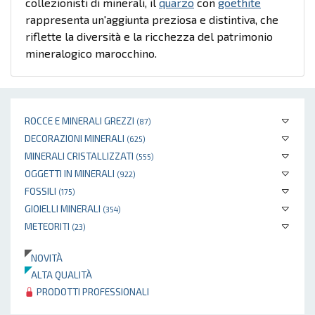
collezionisti di minerali, il
quarzo
con
goethite
rappresenta un'aggiunta preziosa e distintiva, che
riflette la diversità e la ricchezza del patrimonio
mineralogico marocchino.
ROCCE E MINERALI GREZZI
(87)
DECORAZIONI MINERALI
(625)
MINERALI CRISTALLIZZATI
(555)
OGGETTI IN MINERALI
(922)
FOSSILI
(175)
GIOIELLI MINERALI
(354)
METEORITI
(23)
NOVITÀ
ALTA QUALITÀ
PRODOTTI PROFESSIONALI