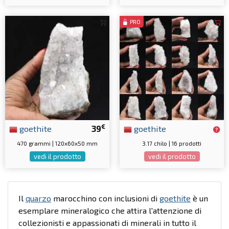
PRO
€
goethite
39
goethite
470 grammi | 120x60x50 mm
3.17 chilo | 16 prodotti
vedi il prodotto
vedi il prodotto
Il
quarzo
marocchino con inclusioni di
goethite
è un
esemplare mineralogico che attira l'attenzione di
collezionisti e appassionati di minerali in tutto il