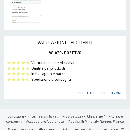
VALUTAZIONI DEI CLIENTI
98.43% POSITIVO
Valutazione complessiva
Qualità dei prodotti
Imballaggio e pacchi
Spedizione e consegna
VEDI TUTTE LE RECENSIONI
Condizioni
•
Informazioni legali
•
Riservatezza
•
Chi siamo?
•
Ritorno e
consegna
•
Accesso professionale
• Ravaka
&
Mineraly Rennes France
Blog Mineraly
Facebook
Instagram
07 67 76 45 88