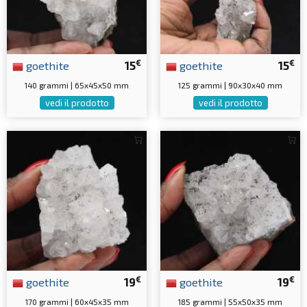
€
€
goethite
15
goethite
15
140 grammi | 65x45x50 mm
125 grammi | 90x30x40 mm
vedi il prodotto
vedi il prodotto
€
€
goethite
19
goethite
19
170 grammi | 60x45x35 mm
185 grammi | 55x50x35 mm