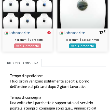
€
labradorite
labradorite
12
117 grammi | 9 prodotti
11 grammi | 33x33x7 mm
vedi il prodotto
vedi il prodotto
RITORNO E CONSEGNA
Tempo di spedizione
I tuoi ordini vengono solitamente spediti il giorno
dell'ordine e al più tardi dopo 2 giorni lavorativi.
Tempo di consegna
Una volta che il pacchetto è supportato dal servizio
postale, i tempi di consegna sono quelli annunciati dal