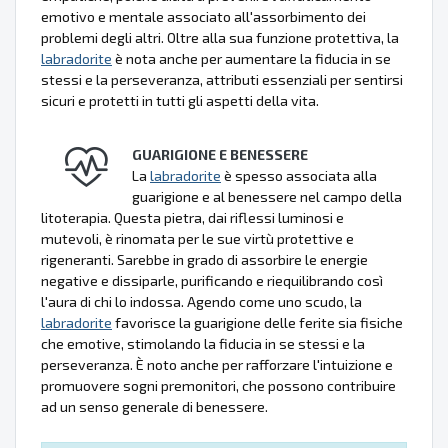
emotivo e mentale associato all'assorbimento dei
problemi degli altri. Oltre alla sua funzione protettiva, la
labradorite
è nota anche per aumentare la fiducia in se
stessi e la perseveranza, attributi essenziali per sentirsi
sicuri e protetti in tutti gli aspetti della vita.
GUARIGIONE E BENESSERE
La
labradorite
è spesso associata alla
guarigione e al benessere nel campo della
litoterapia. Questa pietra, dai riflessi luminosi e
mutevoli, è rinomata per le sue virtù protettive e
rigeneranti. Sarebbe in grado di assorbire le energie
negative e dissiparle, purificando e riequilibrando così
l'aura di chi lo indossa. Agendo come uno scudo, la
labradorite
favorisce la guarigione delle ferite sia fisiche
che emotive, stimolando la fiducia in se stessi e la
perseveranza. È noto anche per rafforzare l'intuizione e
promuovere sogni premonitori, che possono contribuire
ad un senso generale di benessere.