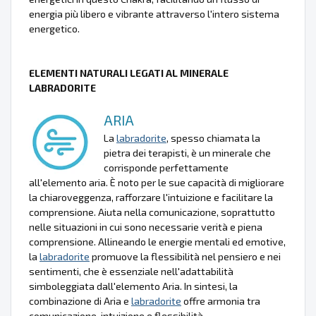
energia più libero e vibrante attraverso l'intero sistema
energetico.
ELEMENTI NATURALI LEGATI AL MINERALE
LABRADORITE
ARIA
La
labradorite
, spesso chiamata la
pietra dei terapisti, è un minerale che
corrisponde perfettamente
all'elemento aria. È noto per le sue capacità di migliorare
la chiaroveggenza, rafforzare l'intuizione e facilitare la
comprensione. Aiuta nella comunicazione, soprattutto
nelle situazioni in cui sono necessarie verità e piena
comprensione. Allineando le energie mentali ed emotive,
la
labradorite
promuove la flessibilità nel pensiero e nei
sentimenti, che è essenziale nell'adattabilità
simboleggiata dall'elemento Aria. In sintesi, la
combinazione di Aria e
labradorite
offre armonia tra
comunicazione, intuizione e flessibilità.