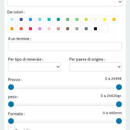
Dai colori :
A un termine :
Per tipo di minerale :
Per paese di origine :
0 a 2499€
Prezzo :
0 a 24620gr.
peso :
0 a 460mm
Formato :