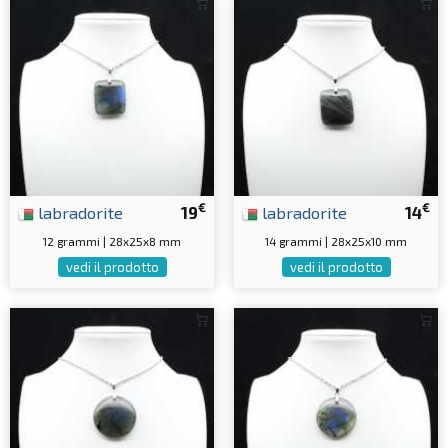
€
€
labradorite
19
labradorite
14
12 grammi | 28x25x8 mm
14 grammi | 28x25x10 mm
vedi il prodotto
vedi il prodotto