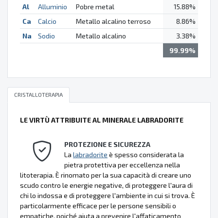
Al
Alluminio
Pobre metal
15.88%
Ca
Calcio
Metallo alcalino terroso
8.86%
Na
Sodio
Metallo alcalino
3.38%
99.99%
CRISTALLOTERAPIA
LE VIRTÙ ATTRIBUITE AL MINERALE LABRADORITE
PROTEZIONE E SICUREZZA
La
labradorite
è spesso considerata la
pietra protettiva per eccellenza nella
litoterapia. È rinomato per la sua capacità di creare uno
scudo contro le energie negative, di proteggere l'aura di
chi lo indossa e di proteggere l'ambiente in cui si trova. È
particolarmente efficace per le persone sensibili o
empatiche, poiché aiuta a prevenire l'affaticamento