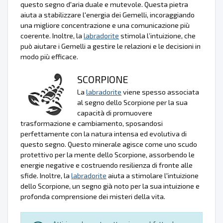
questo segno d'aria duale e mutevole. Questa pietra
aiuta a stabilizzare l'energia dei Gemelli, incoraggiando
una migliore concentrazione e una comunicazione più
coerente. Inoltre, la
labradorite
stimola l’intuizione, che
può aiutare i Gemelli a gestire le relazioni e le decisioni in
modo più efficace.
SCORPIONE
La
labradorite
viene spesso associata
al segno dello Scorpione per la sua
capacità di promuovere
trasformazione e cambiamento, sposandosi
perfettamente con la natura intensa ed evolutiva di
questo segno. Questo minerale agisce come uno scudo
protettivo per la mente dello Scorpione, assorbendo le
energie negative e costruendo resilienza di fronte alle
sfide. Inoltre, la
labradorite
aiuta a stimolare l'intuizione
dello Scorpione, un segno già noto per la sua intuizione e
profonda comprensione dei misteri della vita.