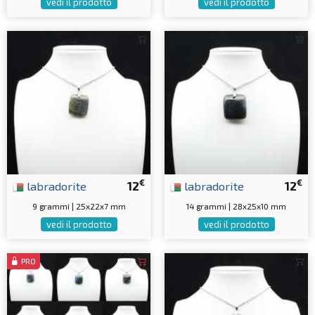
vedi il prodotto
vedi il prodotto
€
€
labradorite
12
labradorite
12
9 grammi | 25x22x7 mm
14 grammi | 28x25x10 mm
vedi il prodotto
vedi il prodotto
PRO