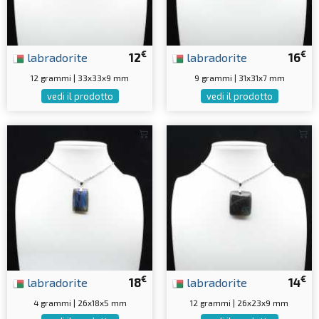
€
€
labradorite
12
labradorite
16
12 grammi | 33x33x9 mm
9 grammi | 31x31x7 mm
vedi il prodotto
vedi il prodotto
€
€
labradorite
18
labradorite
14
4 grammi | 26x18x5 mm
12 grammi | 26x23x9 mm