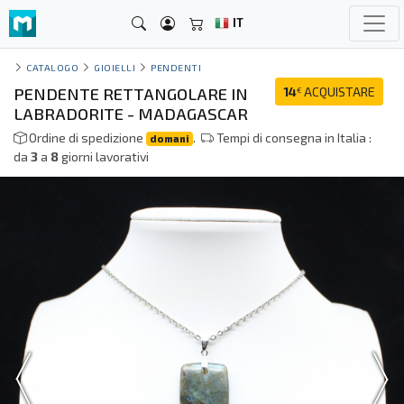
IT
CATALOGO
GIOIELLI
PENDENTI
PENDENTE RETTANGOLARE IN
14
ACQUISTARE
€
LABRADORITE - MADAGASCAR
Ordine di spedizione
.
Tempi di consegna in Italia :
domani
da
3
a
8
giorni lavorativi