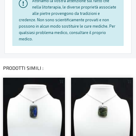
Attiriamo la vostra attenzione sul fatto che
nella litoterapia, le diverse proprietà associate
alle pietre provengono da tradizioni e
credenze. Non sono scientificamente provati e non
possono in alcun modo sostituire le cure mediche. Per
qualsiasi problema medico, consultare il proprio
medico.
PRODOTTI SIMILI :