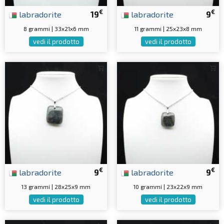
€
€
labradorite
19
labradorite
9
8 grammi | 33x21x6 mm
11 grammi | 25x23x8 mm
vedi il prodotto
vedi il prodotto
€
€
labradorite
9
labradorite
9
13 grammi | 28x25x9 mm
10 grammi | 23x22x9 mm
vedi il prodotto
vedi il prodotto