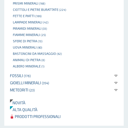
PRISMI MINERALI
(168)
CIOTTOLI E PIETRE BURATTATE
(224)
FETTE E PIATTI
(186)
LAMPADE MINERALI
(42)
PIRAMIDI MINERALI
(33)
FIAMME MINERALI
(25)
SFERE DI PIETRA
(13)
UOVA MINERALI
(60)
BASTONCINI DA MASSAGGIO
(62)
ANIMALI DI PIETRA
(8)
ALBERO MINERALE
(1)
FOSSILI
(176)
GIOIELLI MINERALI
(354)
METEORITI
(23)
NOVITÀ
ALTA QUALITÀ
PRODOTTI PROFESSIONALI