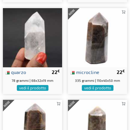
NEW
€
€
quarzo
22
microcline
22
78 grammi | 68x32x19 mm
335 grammi | 110x40x50 mm
vedi il prodotto
vedi il prodotto
NEW
NEW