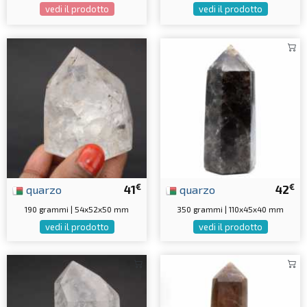
vedi il prodotto
vedi il prodotto
€
€
quarzo
41
quarzo
42
190 grammi | 54x52x50 mm
350 grammi | 110x45x40 mm
vedi il prodotto
vedi il prodotto