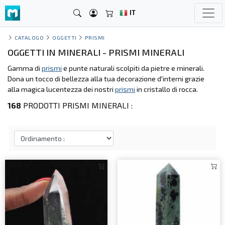
IT
CATALOGO
OGGETTI
PRISMI
OGGETTI IN MINERALI - PRISMI MINERALI
Gamma di
prismi
e punte naturali scolpiti da pietre e minerali.
Dona un tocco di bellezza alla tua decorazione d'interni grazie
alla magica lucentezza dei nostri
prismi
in cristallo di rocca.
168
PRODOTTI PRISMI MINERALI :