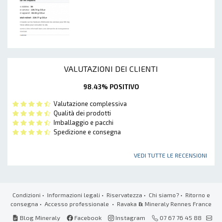
VALUTAZIONI DEI CLIENTI
98.43% POSITIVO
Valutazione complessiva
Qualità dei prodotti
Imballaggio e pacchi
Spedizione e consegna
VEDI TUTTE LE RECENSIONI
Condizioni
•
Informazioni legali
•
Riservatezza
•
Chi siamo?
•
Ritorno e
consegna
•
Accesso professionale
• Ravaka
&
Mineraly Rennes France
Blog Mineraly
Facebook
Instagram
07 67 76 45 88