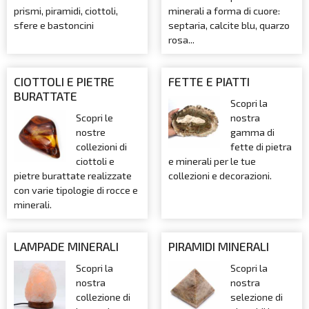
prismi, piramidi, ciottoli,
minerali a forma di cuore:
sfere e bastoncini
septaria, calcite blu, quarzo
rosa...
CIOTTOLI E PIETRE
FETTE E PIATTI
BURATTATE
Scopri la
Scopri le
nostra
nostre
gamma di
collezioni di
fette di pietra
ciottoli e
e minerali per le tue
pietre burattate realizzate
collezioni e decorazioni.
con varie tipologie di rocce e
minerali.
LAMPADE MINERALI
PIRAMIDI MINERALI
Scopri la
Scopri la
nostra
nostra
collezione di
selezione di