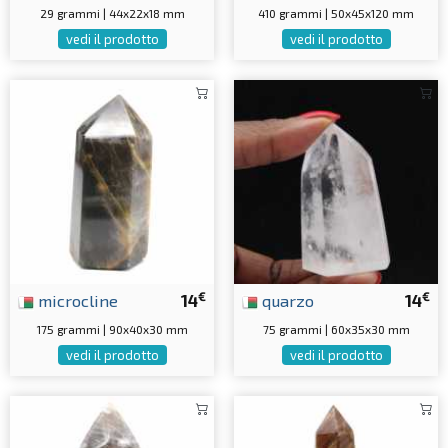
29 grammi | 44x22x18 mm
410 grammi | 50x45x120 mm
vedi il prodotto
vedi il prodotto
€
€
microcline
14
quarzo
14
175 grammi | 90x40x30 mm
75 grammi | 60x35x30 mm
vedi il prodotto
vedi il prodotto