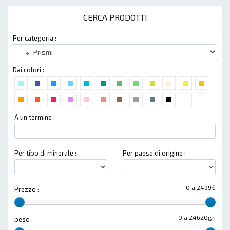
CERCA PRODOTTI
Per categoria :
Dai colori :
A un termine :
Per tipo di minerale :
Per paese di origine :
0 a 2499€
Prezzo :
0 a 24620gr.
peso :