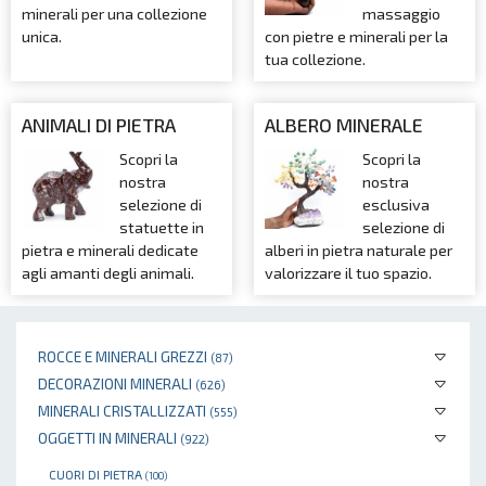
minerali per una collezione
massaggio
unica.
con pietre e minerali per la
tua collezione.
ANIMALI DI PIETRA
ALBERO MINERALE
Scopri la
Scopri la
nostra
nostra
selezione di
esclusiva
statuette in
selezione di
pietra e minerali dedicate
alberi in pietra naturale per
agli amanti degli animali.
valorizzare il tuo spazio.
ROCCE E MINERALI GREZZI
(87)
DECORAZIONI MINERALI
(626)
MINERALI CRISTALLIZZATI
(555)
OGGETTI IN MINERALI
(922)
CUORI DI PIETRA
(100)