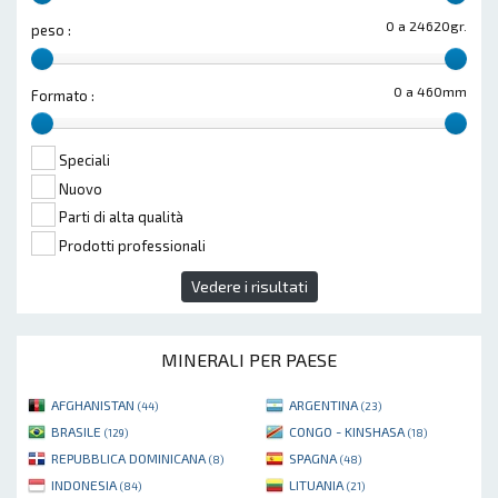
0 a 24620gr.
peso :
0 a 460mm
Formato :
Speciali
Nuovo
Parti di alta qualità
Prodotti professionali
Vedere i risultati
MINERALI PER PAESE
AFGHANISTAN
ARGENTINA
(44)
(23)
BRASILE
CONGO - KINSHASA
(129)
(18)
REPUBBLICA DOMINICANA
SPAGNA
(8)
(48)
INDONESIA
LITUANIA
(84)
(21)