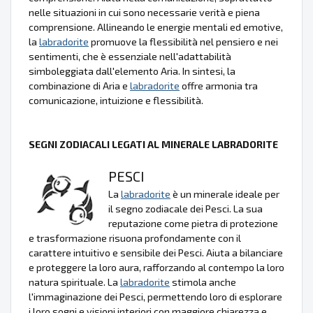
nelle situazioni in cui sono necessarie verità e piena
comprensione. Allineando le energie mentali ed emotive,
la
labradorite
promuove la flessibilità nel pensiero e nei
sentimenti, che è essenziale nell'adattabilità
simboleggiata dall'elemento Aria. In sintesi, la
combinazione di Aria e
labradorite
offre armonia tra
comunicazione, intuizione e flessibilità.
SEGNI ZODIACALI LEGATI AL MINERALE LABRADORITE
PESCI
La
labradorite
è un minerale ideale per
il segno zodiacale dei Pesci. La sua
reputazione come pietra di protezione
e trasformazione risuona profondamente con il
carattere intuitivo e sensibile dei Pesci. Aiuta a bilanciare
e proteggere la loro aura, rafforzando al contempo la loro
natura spirituale. La
labradorite
stimola anche
l'immaginazione dei Pesci, permettendo loro di esplorare
i loro sogni e visioni interiori con maggiore chiarezza e