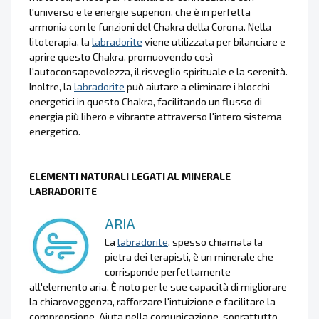
l'universo e le energie superiori, che è in perfetta
armonia con le funzioni del Chakra della Corona. Nella
litoterapia, la
labradorite
viene utilizzata per bilanciare e
aprire questo Chakra, promuovendo così
l'autoconsapevolezza, il risveglio spirituale e la serenità.
Inoltre, la
labradorite
può aiutare a eliminare i blocchi
energetici in questo Chakra, facilitando un flusso di
energia più libero e vibrante attraverso l'intero sistema
energetico.
ELEMENTI NATURALI LEGATI AL MINERALE
LABRADORITE
ARIA
La
labradorite
, spesso chiamata la
pietra dei terapisti, è un minerale che
corrisponde perfettamente
all'elemento aria. È noto per le sue capacità di migliorare
la chiaroveggenza, rafforzare l'intuizione e facilitare la
comprensione. Aiuta nella comunicazione, soprattutto