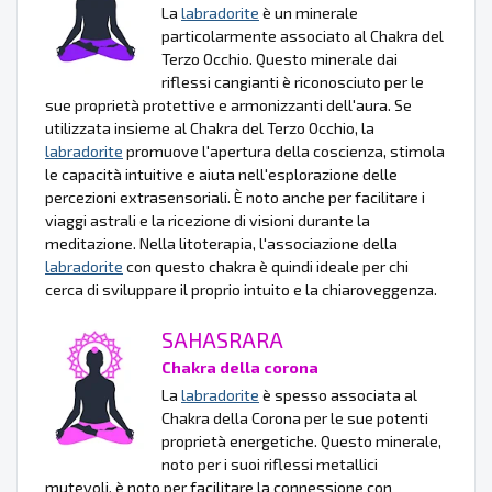
La
labradorite
è un minerale
particolarmente associato al Chakra del
Terzo Occhio. Questo minerale dai
riflessi cangianti è riconosciuto per le
sue proprietà protettive e armonizzanti dell'aura. Se
utilizzata insieme al Chakra del Terzo Occhio, la
labradorite
promuove l'apertura della coscienza, stimola
le capacità intuitive e aiuta nell'esplorazione delle
percezioni extrasensoriali. È noto anche per facilitare i
viaggi astrali e la ricezione di visioni durante la
meditazione. Nella litoterapia, l'associazione della
labradorite
con questo chakra è quindi ideale per chi
cerca di sviluppare il proprio intuito e la chiaroveggenza.
SAHASRARA
Chakra della corona
La
labradorite
è spesso associata al
Chakra della Corona per le sue potenti
proprietà energetiche. Questo minerale,
noto per i suoi riflessi metallici
mutevoli, è noto per facilitare la connessione con