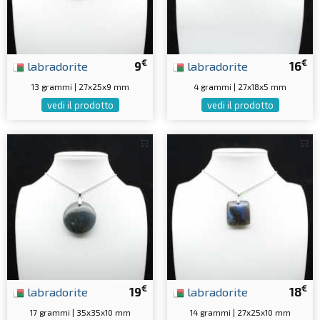
€
€
labradorite
9
labradorite
16
13 grammi | 27x25x9 mm
4 grammi | 27x18x5 mm
vedi il prodotto
vedi il prodotto
€
€
labradorite
19
labradorite
18
17 grammi | 35x35x10 mm
14 grammi | 27x25x10 mm