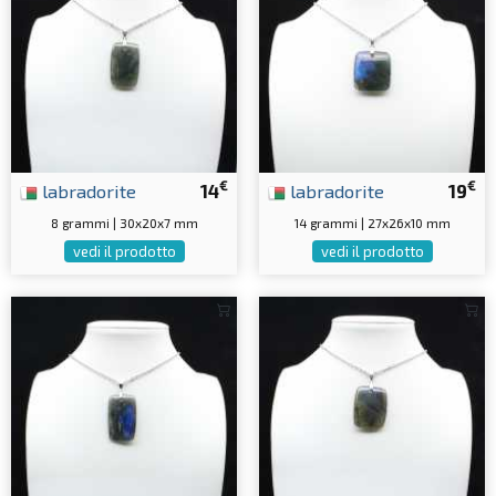
€
€
labradorite
14
labradorite
19
8 grammi | 30x20x7 mm
14 grammi | 27x26x10 mm
vedi il prodotto
vedi il prodotto