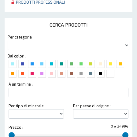
PRODOTTI PROFESSIONALI
CERCA PRODOTTI
Per categoria :
Dai colori :
A un termine :
Per tipo di minerale :
Per paese di origine :
0 a 2499€
Prezzo :