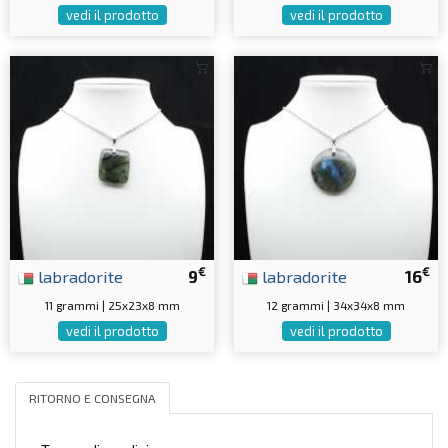
vedi il prodotto
vedi il prodotto
€
€
labradorite
9
labradorite
16
11 grammi | 25x23x8 mm
12 grammi | 34x34x8 mm
vedi il prodotto
vedi il prodotto
RITORNO E CONSEGNA