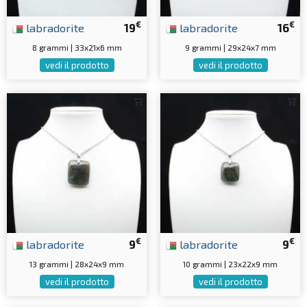
€
€
labradorite
19
labradorite
16
8 grammi | 33x21x6 mm
9 grammi | 29x24x7 mm
vedi il prodotto
vedi il prodotto
€
€
labradorite
9
labradorite
9
13 grammi | 28x24x9 mm
10 grammi | 23x22x9 mm
vedi il prodotto
vedi il prodotto