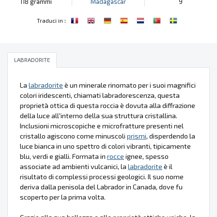
118 grammi
Madagascar
9
:
Traduci in
LABRADORITE
La
labradorite
è un minerale rinomato per i suoi magnifici
colori iridescenti, chiamati labradorescenza, questa
proprietà ottica di questa roccia è dovuta alla diffrazione
della luce all'interno della sua struttura cristallina.
Inclusioni microscopiche e microfratture presenti nel
cristallo agiscono come minuscoli
prismi
, disperdendo la
luce bianca in uno spettro di colori vibranti, tipicamente
blu, verdi e gialli. Formata in
rocce
ignee, spesso
associate ad ambienti vulcanici, la
labradorite
è il
risultato di complessi processi geologici. Il suo nome
deriva dalla penisola del Labrador in Canada, dove fu
scoperto per la prima volta.