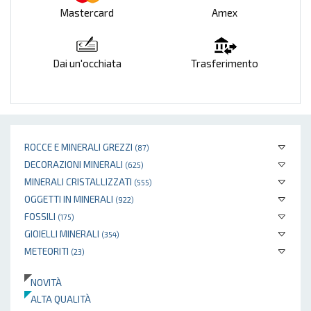
Mastercard
Amex
Dai un'occhiata
Trasferimento
ROCCE E MINERALI GREZZI
(87)
DECORAZIONI MINERALI
(625)
MINERALI CRISTALLIZZATI
(555)
OGGETTI IN MINERALI
(922)
FOSSILI
(175)
GIOIELLI MINERALI
(354)
METEORITI
(23)
NOVITÀ
ALTA QUALITÀ