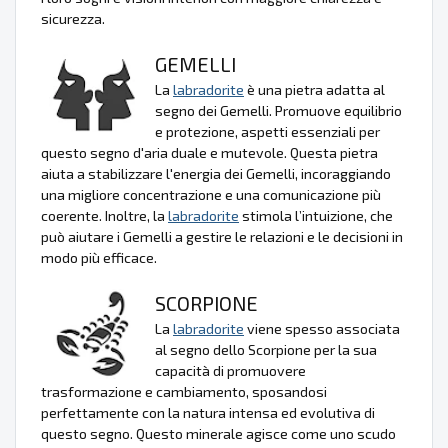
sicurezza.
GEMELLI
La
labradorite
è una pietra adatta al
segno dei Gemelli. Promuove equilibrio
e protezione, aspetti essenziali per
questo segno d'aria duale e mutevole. Questa pietra
aiuta a stabilizzare l'energia dei Gemelli, incoraggiando
una migliore concentrazione e una comunicazione più
coerente. Inoltre, la
labradorite
stimola l’intuizione, che
può aiutare i Gemelli a gestire le relazioni e le decisioni in
modo più efficace.
SCORPIONE
La
labradorite
viene spesso associata
al segno dello Scorpione per la sua
capacità di promuovere
trasformazione e cambiamento, sposandosi
perfettamente con la natura intensa ed evolutiva di
questo segno. Questo minerale agisce come uno scudo