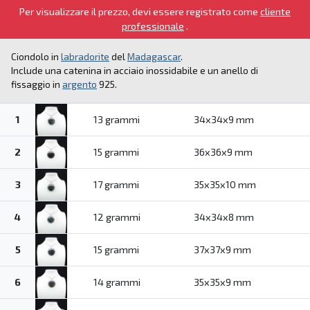
Per visualizzare il prezzo, devi essere registrato come
cliente
professionale
.
Ciondolo in
labradorite
del
Madagascar
.
Include una catenina in acciaio inossidabile e un anello di
fissaggio in
argento
925.
1
13 grammi
34x34x9 mm
2
15 grammi
36x36x9 mm
3
17 grammi
35x35x10 mm
4
12 grammi
34x34x8 mm
5
15 grammi
37x37x9 mm
6
14 grammi
35x35x9 mm