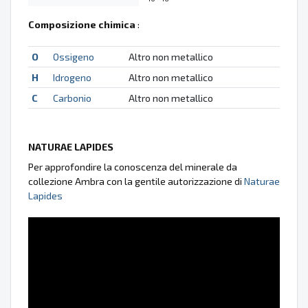
Composizione chimica
:
O
Ossigeno
Altro non metallico
H
Idrogeno
Altro non metallico
C
Carbonio
Altro non metallico
NATURAE LAPIDES
Per approfondire la conoscenza del minerale da
collezione Ambra con la gentile autorizzazione di
Naturae
Lapides