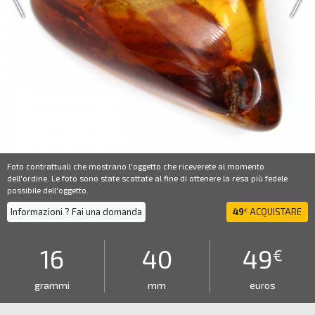
Foto contrattuali che mostrano l'oggetto che riceverete al momento
dell'ordine. Le foto sono state scattate al fine di ottenere la resa più fedele
possibile dell'oggetto.
Informazioni ? Fai una domanda
49
ACQUISTARE
€
16
40
49
€
grammi
mm
euros