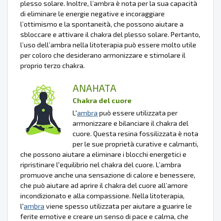
plesso solare. Inoltre, l’ambra è nota per la sua capacità
di eliminare le energie negative e incoraggiare
l’ottimismo e la spontaneità, che possono aiutare a
sbloccare e attivare il chakra del plesso solare. Pertanto,
l’uso dell’ambra nella litoterapia può essere molto utile
per coloro che desiderano armonizzare e stimolare il
proprio terzo chakra.
ANAHATA
Chakra del cuore
L'
ambra
può essere utilizzata per
armonizzare e bilanciare il chakra del
cuore. Questa resina fossilizzata è nota
per le sue proprietà curative e calmanti,
che possono aiutare a eliminare i blocchi energetici e
ripristinare l'equilibrio nel chakra del cuore. L’ambra
promuove anche una sensazione di calore e benessere,
che può aiutare ad aprire il chakra del cuore all’amore
incondizionato e alla compassione. Nella litoterapia,
l'
ambra
viene spesso utilizzata per aiutare a guarire le
ferite emotive e creare un senso di pace e calma, che