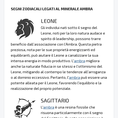
SEGNI ZODIACALI LEGATI AL MINERALE AMBRA
LEONE
Gli individui nati sotto il segno del
Leone, noti per la loro natura audace e
spirito di leadership, possono trarre
beneficio dall’associazione con l’Ambra. Questa pietra
preziosa, nota per le sue proprietà energizzanti ed
equilibranti, può aiutare il Leone a canalizzare la sua
intensa energia in modo produttivo. L'
ambra
migliora
anche la naturale fiducia in se stessi e l'ottimismo del
Leone, mitigando al contempo le tendenze all'arroganza
o al dominio eccessivo. Pertanto, l'
ambra
può essere una
potente alleata per il Leone, favorendo l'equilibrio e la
realizzazione del proprio potenziale.
SAGITTARIO
L'
ambra
è una resina fossile che
risuona particolarmente con il segno