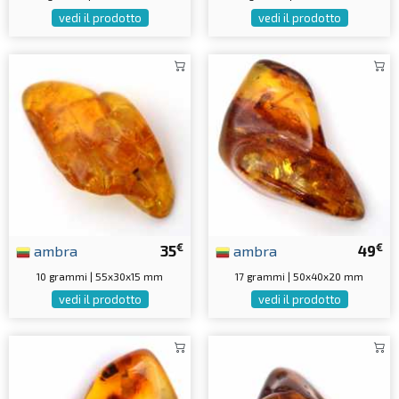
vedi il prodotto
vedi il prodotto
€
€
ambra
35
ambra
49
10 grammi | 55x30x15 mm
17 grammi | 50x40x20 mm
vedi il prodotto
vedi il prodotto