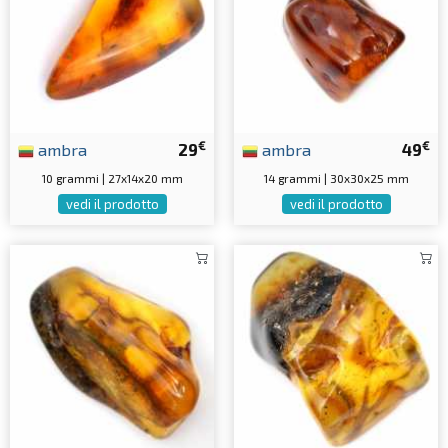
€
€
ambra
29
ambra
49
10 grammi | 27x14x20 mm
14 grammi | 30x30x25 mm
vedi il prodotto
vedi il prodotto