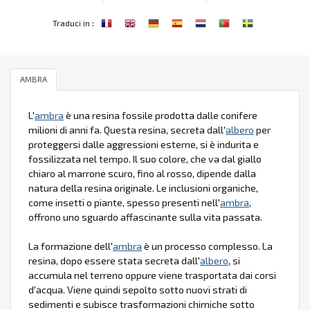
:
Traduci in
AMBRA
L'
ambra
è una resina fossile prodotta dalle conifere
milioni di anni fa. Questa resina, secreta dall'
albero
per
proteggersi dalle aggressioni esterne, si è indurita e
fossilizzata nel tempo. Il suo colore, che va dal giallo
chiaro al marrone scuro, fino al rosso, dipende dalla
natura della resina originale. Le inclusioni organiche,
come insetti o piante, spesso presenti nell'
ambra
,
offrono uno sguardo affascinante sulla vita passata.
La formazione dell'
ambra
è un processo complesso. La
resina, dopo essere stata secreta dall'
albero
, si
accumula nel terreno oppure viene trasportata dai corsi
d'acqua. Viene quindi sepolto sotto nuovi strati di
sedimenti e subisce trasformazioni chimiche sotto