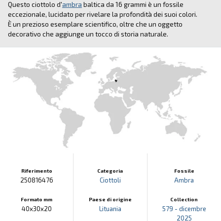
Questo ciottolo d'
ambra
baltica da 16 grammi è un fossile
eccezionale, lucidato per rivelare la profondità dei suoi colori.
È un prezioso esemplare scientifico, oltre che un oggetto
decorativo che aggiunge un tocco di storia naturale.
Riferimento
Categoria
Fossile
250816476
Ciottoli
Ambra
Formato mm
Paese di origine
Collection
40x30x20
Lituania
579 - dicembre
2025