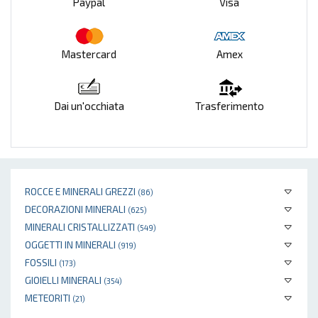
Paypal
Visa
Mastercard
Amex
Dai un'occhiata
Trasferimento
ROCCE E MINERALI GREZZI
(86)
DECORAZIONI MINERALI
(625)
MINERALI CRISTALLIZZATI
(549)
OGGETTI IN MINERALI
(919)
FOSSILI
(173)
GIOIELLI MINERALI
(354)
METEORITI
(21)