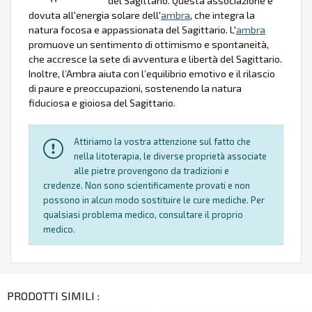
del Sagittario. Questa associazione è
dovuta all'energia solare dell'
ambra
, che integra la
natura focosa e appassionata del Sagittario. L'
ambra
promuove un sentimento di ottimismo e spontaneità,
che accresce la sete di avventura e libertà del Sagittario.
Inoltre, l’Ambra aiuta con l’equilibrio emotivo e il rilascio
di paure e preoccupazioni, sostenendo la natura
fiduciosa e gioiosa del Sagittario.
Attiriamo la vostra attenzione sul fatto che
nella litoterapia, le diverse proprietà associate
alle pietre provengono da tradizioni e
credenze. Non sono scientificamente provati e non
possono in alcun modo sostituire le cure mediche. Per
qualsiasi problema medico, consultare il proprio
medico.
PRODOTTI SIMILI :