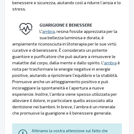
benessere e sicurezza, aiutando così a ridurre l’ansia e lo
stress.
GUARIGIONE E BENESSERE
L'
ambra
, resina fossile apprezzata per la
sua bellezza luminosa e dorata, è
ampiamente riconosciuta in litoterapia per le sue virtù
curative e di benessere. È considerato un potente
guaritore e purificatore che può aiutare a rimuovere le
malattie dal corpo, dalla mente e dallo spirito. L'
ambra
è
nota per trasformare le energie negative in energie
positive, aiutando a ripristinare l'equilibrio e la stabilità.
Promuove anche un atteggiamento positivo e può
incoraggiare la spontaneità e l’apertura a nuove
esperienze. Inoltre, l’ambra viene spesso utilizzata per
alleviare il dolore, in particolare quello associato alla
dentizione nei bambini. In breve, l’ambra è un minerale
che promuove la guarigione e il benessere generale.
Attiriamo la vostra attenzione sul fatto che