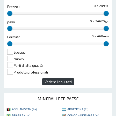
0 a 2499€
Prezzo :
0 a 24620gr.
peso :
0 a 460mm
Formato :
Speciali
Nuovo
Parti di alta qualità
Prodotti professionali
Vedere i risultati
MINERALI PER PAESE
AFGHANISTAN
ARGENTINA
(44)
(21)
BRASILE
CONGO - KINSHASA
(128)
(17)