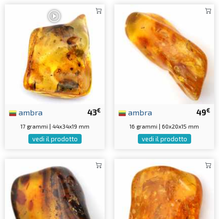
€
€
ambra
43
ambra
49
17 grammi | 44x34x19 mm
16 grammi | 60x20x15 mm
vedi il prodotto
vedi il prodotto