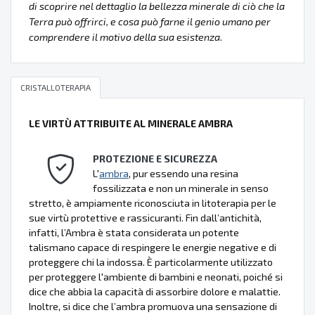
di scoprire nel dettaglio la bellezza minerale di ciò che la
Terra può offrirci, e cosa può farne il genio umano per
comprendere il motivo della sua esistenza.
CRISTALLOTERAPIA
LE VIRTÙ ATTRIBUITE AL MINERALE AMBRA
PROTEZIONE E SICUREZZA
L'
ambra
, pur essendo una resina
fossilizzata e non un minerale in senso
stretto, è ampiamente riconosciuta in litoterapia per le
sue virtù protettive e rassicuranti. Fin dall’antichità,
infatti, l’Ambra è stata considerata un potente
talismano capace di respingere le energie negative e di
proteggere chi la indossa. È particolarmente utilizzato
per proteggere l'ambiente di bambini e neonati, poiché si
dice che abbia la capacità di assorbire dolore e malattie.
Inoltre, si dice che l’ambra promuova una sensazione di