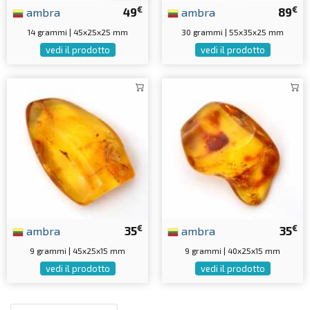
€
€
ambra
49
ambra
89
14 grammi | 45x25x25 mm
30 grammi | 55x35x25 mm
vedi il prodotto
vedi il prodotto
€
€
ambra
35
ambra
35
9 grammi | 45x25x15 mm
9 grammi | 40x25x15 mm
vedi il prodotto
vedi il prodotto