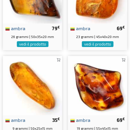
€
€
ambra
79
ambra
69
26 grammi | 50x35x20 mm
23 grammi | 45x40x20 mm
vedi il prodotto
vedi il prodotto
€
€
ambra
35
ambra
69
9 grammi | 50x25x15 mm
19 grammi | 55x45x15 mm