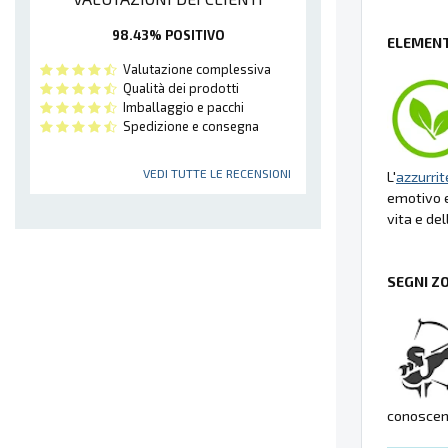
98.43% POSITIVO
ELEMENT
Valutazione complessiva
Qualità dei prodotti
Imballaggio e pacchi
Spedizione e consegna
VEDI TUTTE LE RECENSIONI
L'
azzurrit
emotivo e
vita e de
SEGNI Z
conoscenz