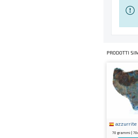
PRODOTTI SIMI
azzurrite
70 grammi | 7