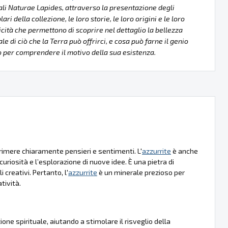
li Naturae Lapides, attraverso la presentazione degli
ri della collezione, le loro storie, le loro origini e le loro
icità che permettono di scoprire nel dettaglio la bellezza
le di ciò che la Terra può offrirci, e cosa può farne il genio
per comprendere il motivo della sua esistenza.
primere chiaramente pensieri e sentimenti. L'
azzurrite
è anche
curiosità e l’esplorazione di nuove idee. È una pietra di
 creativi. Pertanto, l'
azzurrite
è un minerale prezioso per
tività.
e spirituale, aiutando a stimolare il risveglio della