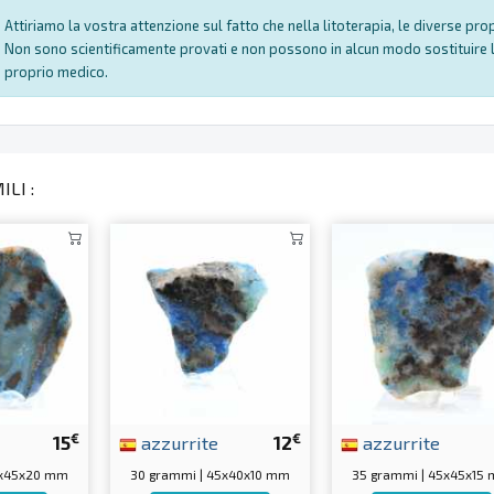
Attiriamo la vostra attenzione sul fatto che nella litoterapia, le diverse pr
Non sono scientificamente provati e non possono in alcun modo sostituire l
proprio medico.
LI :
€
€
15
azzurrite
12
azzurrite
0x45x20 mm
30 grammi | 45x40x10 mm
35 grammi | 45x45x15