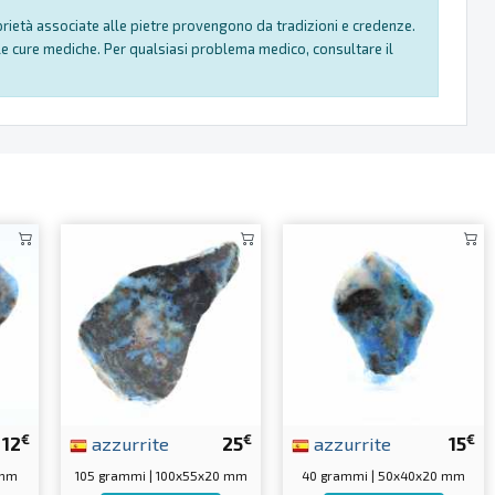
oprietà associate alle pietre provengono da tradizioni e credenze.
e cure mediche. Per qualsiasi problema medico, consultare il
€
€
€
12
azzurrite
25
azzurrite
15
 mm
105 grammi | 100x55x20 mm
40 grammi | 50x40x20 mm