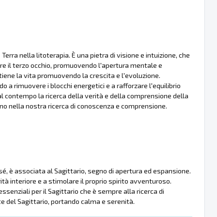
a nella litoterapia. È una pietra di visione e intuizione, che
lare il terzo occhio, promuovendo l'apertura mentale e
tiene la vita promuovendo la crescita e l'evoluzione.
o a rimuovere i blocchi energetici e a rafforzare l'equilibrio
l contempo la ricerca della verità e della comprensione della
egno nella nostra ricerca di conoscenza e comprensione.
sé, è associata al Sagittario, segno di apertura ed espansione.
ità interiore e a stimolare il proprio spirito avventuroso.
senziali per il Sagittario che è sempre alla ricerca di
te del Sagittario, portando calma e serenità.