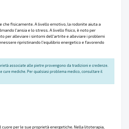
 che fisicamente. A livello emotivo, la rodonite aiuta a
mando l'ansia e lo stress. A livello fisico, è noto per
o per alleviare i sintomi dell'artrite e alleviare i problemi
nessere ripristinando l'equilibrio energetico e favorendo
oprietà associate alle pietre provengono da tradizioni e credenze.
e cure mediche. Per qualsiasi problema medico, consultare il
cuore per le sue proprietà energetiche. Nella litoterapia,