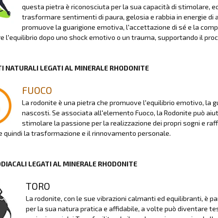
questa pietra è riconosciuta per la sua capacità di stimolare, e
trasformare sentimenti di paura, gelosia e rabbia in energie di
promuove la guarigione emotiva, l'accettazione di sé e la compa
are l'equilibrio dopo uno shock emotivo o un trauma, supportando il pro
I NATURALI LEGATI AL MINERALE RHODONITE
FUOCO
La rodonite è una pietra che promuove l'equilibrio emotivo, la gu
nascosti. Se associata all'elemento Fuoco, la Rodonite può aiut
stimolare la passione per la realizzazione dei propri sogni e ra
quindi la trasformazione e il rinnovamento personale.
ODIACALI LEGATI AL MINERALE RHODONITE
TORO
La rodonite, con le sue vibrazioni calmanti ed equilibranti, è 
per la sua natura pratica e affidabile, a volte può diventare 