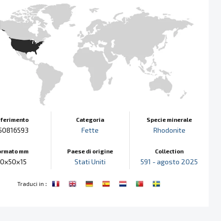
iferimento
Categoria
Specie minerale
50816593
Fette
Rhodonite
ormato mm
Paese di origine
Collection
60x50x15
Stati Uniti
591 - agosto 2025
:
Traduci in