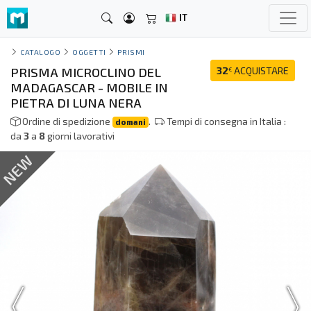
IT
CATALOGO
OGGETTI
PRISMI
PRISMA MICROCLINO DEL
32
ACQUISTARE
€
MADAGASCAR - MOBILE IN
PIETRA DI LUNA NERA
Ordine di spedizione
.
Tempi di consegna in Italia :
domani
da
3
a
8
giorni lavorativi
NEW