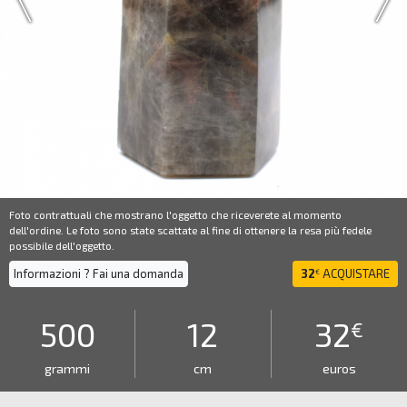
Foto contrattuali che mostrano l'oggetto che riceverete al momento
dell'ordine. Le foto sono state scattate al fine di ottenere la resa più fedele
possibile dell'oggetto.
Informazioni ? Fai una domanda
32
ACQUISTARE
€
500
12
32
€
grammi
cm
euros