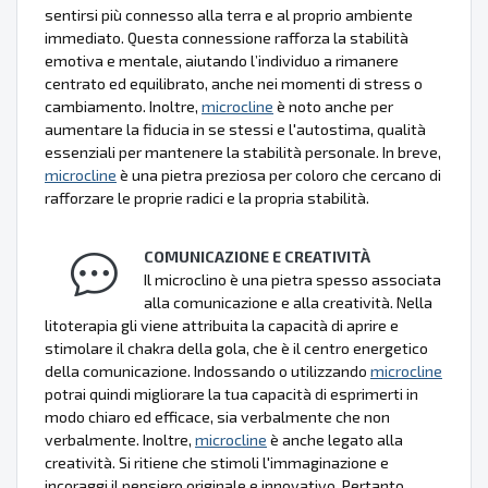
sentirsi più connesso alla terra e al proprio ambiente
immediato. Questa connessione rafforza la stabilità
emotiva e mentale, aiutando l’individuo a rimanere
centrato ed equilibrato, anche nei momenti di stress o
cambiamento. Inoltre,
microcline
è noto anche per
aumentare la fiducia in se stessi e l'autostima, qualità
essenziali per mantenere la stabilità personale. In breve,
microcline
è una pietra preziosa per coloro che cercano di
rafforzare le proprie radici e la propria stabilità.
COMUNICAZIONE E CREATIVITÀ
Il microclino è una pietra spesso associata
alla comunicazione e alla creatività. Nella
litoterapia gli viene attribuita la capacità di aprire e
stimolare il chakra della gola, che è il centro energetico
della comunicazione. Indossando o utilizzando
microcline
potrai quindi migliorare la tua capacità di esprimerti in
modo chiaro ed efficace, sia verbalmente che non
verbalmente. Inoltre,
microcline
è anche legato alla
creatività. Si ritiene che stimoli l'immaginazione e
incoraggi il pensiero originale e innovativo. Pertanto,