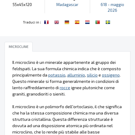
55x45x120
Madagascar
618 - maggio
2026
:
Traduci in
MICROCLINE
Il microclino è un minerale appartenente al gruppo dei
feldspati. La sua formula chimica indica che è composto
principalmente da
potassio
,
alluminio
,
silicio
e
ossigeno
.
Questo minerale si forma generalmente in condizioni di
lento raffreddamento di
rocce
ignee plutoniche come
graniti, granodioriti o sieniti.
Il microclino è un polimorfo dell'ortoclasio, il che significa
che ha la stessa composizione chimica ma una diversa
struttura cristallina. Questa differenza strutturale è
dovuta ad una disposizione atomica più ordinata nel
microclino, che lo rende più stabile alle basse