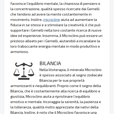
favorisce l'equilibrio mentale, la chiarezza di pensiero e
la concentrazione, qualità spesso ricercate dai Gemelli
che tendono ad avere la mente costantemente in
movimento. Inoltre,
microcline
aiuta ad aumentare la
fiducia in se stessi e a stimolare la creatività, il che può
supportare i Gemelli nella loro costante ricerca di nuove
idee ed esperienze. Insomma, il Microclino può essere un
prezioso alleato per i Gemelli, aiutandoli a incanalare la
loro traboccante energia mentale in modo produttivo e
armonioso.
BILANCIA
Nella litoterapia, il minerale Microclino
è spesso associato al segno zodiacale
Bilancia per le sue proprietà
armonizzanti e riequilibranti. Proprio come il segno della
Bilancia, che è costantemente alla ricerca di equilibrio e
giustizia, Microclino aiuta a ripristinare l’equilibrio
emotivo e mentale. Incoraggia la serenità, la pazienza e
la tolleranza, qualità molto apprezzate dai nativi della
Bilancia. Inoltre, è noto che il Microclino favorisce una