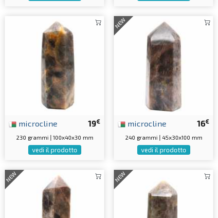
NEW
€
€
microcline
19
microcline
16
230 grammi | 100x40x30 mm
240 grammi | 45x30x100 mm
vedi il prodotto
vedi il prodotto
NEW
NEW