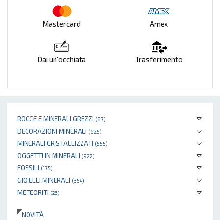
Mastercard
Amex
Dai un'occhiata
Trasferimento
ROCCE E MINERALI GREZZI
(87)
DECORAZIONI MINERALI
(625)
MINERALI CRISTALLIZZATI
(555)
OGGETTI IN MINERALI
(922)
FOSSILI
(175)
GIOIELLI MINERALI
(354)
METEORITI
(23)
NOVITÀ