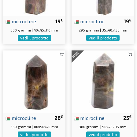
€
€
microcline
19
microcline
19
300 grammi | 40x45x110 mm
295 grammi | 35x40x130 mm
vedi il prodotto
vedi il prodotto
NEW
€
€
microcline
28
microcline
25
350 grammi | 110x50x40 mm
380 grammi | 50x40x115 mm
vedi il prodotto
vedi il prodotto