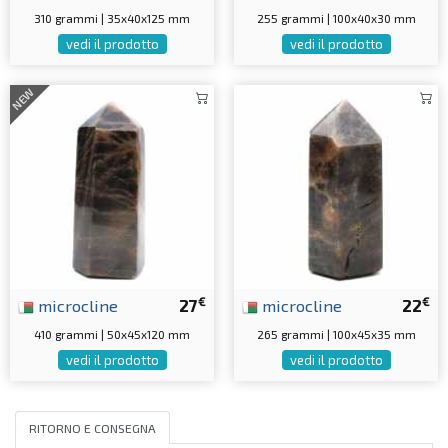
310 grammi | 35x40x125 mm
255 grammi | 100x40x30 mm
vedi il prodotto
vedi il prodotto
NEW
€
€
microcline
27
microcline
22
410 grammi | 50x45x120 mm
265 grammi | 100x45x35 mm
vedi il prodotto
vedi il prodotto
RITORNO E CONSEGNA