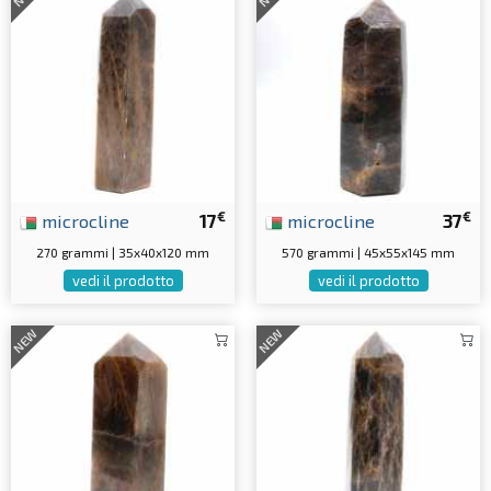
€
€
microcline
17
microcline
37
270 grammi | 35x40x120 mm
570 grammi | 45x55x145 mm
vedi il prodotto
vedi il prodotto
NEW
NEW