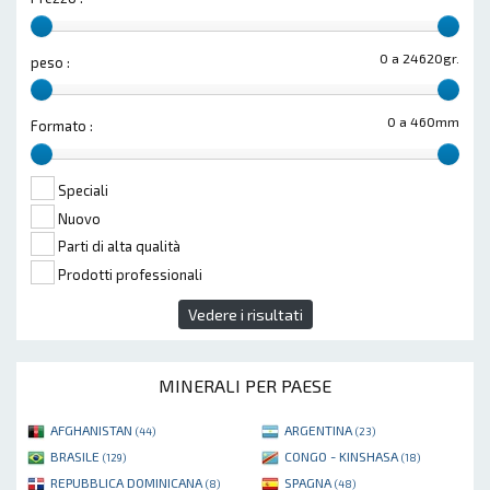
0 a 24620gr.
peso :
0 a 460mm
Formato :
Speciali
Nuovo
Parti di alta qualità
Prodotti professionali
Vedere i risultati
MINERALI PER PAESE
AFGHANISTAN
ARGENTINA
(44)
(23)
BRASILE
CONGO - KINSHASA
(129)
(18)
REPUBBLICA DOMINICANA
SPAGNA
(8)
(48)