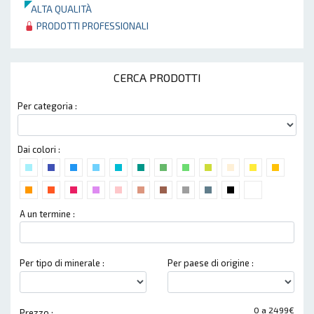
ALTA QUALITÀ
PRODOTTI PROFESSIONALI
CERCA PRODOTTI
Per categoria :
Dai colori :
A un termine :
Per tipo di minerale :
Per paese di origine :
0 a 2499€
Prezzo :