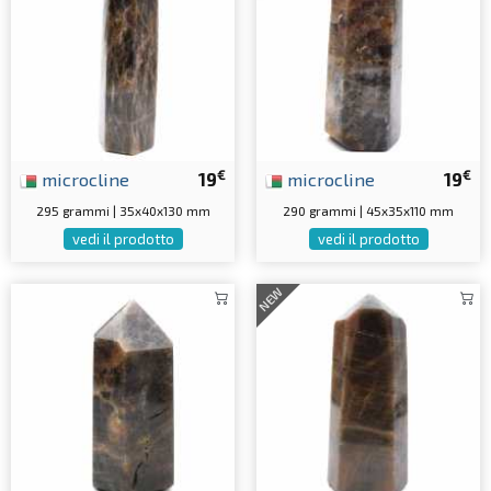
€
€
microcline
19
microcline
19
295 grammi | 35x40x130 mm
290 grammi | 45x35x110 mm
vedi il prodotto
vedi il prodotto
NEW