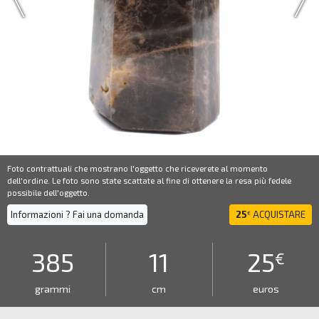
Foto contrattuali che mostrano l'oggetto che riceverete al momento
dell'ordine. Le foto sono state scattate al fine di ottenere la resa più fedele
possibile dell'oggetto.
Informazioni ? Fai una domanda
25
ACQUISTARE
€
385
11
25
€
grammi
cm
euros