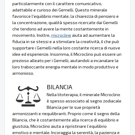
particolarmente con il carattere comunicativo,
adattabile e curioso dei Gemelli. Questo minerale
favorisce l'equilibrio mentale, la chiarezza di pensiero e
la concentrazione, qualità spesso ricercate dai Gemelli
che tendono ad avere la mente costantemente in
movimento. Inoltre,
microcline
aiuta ad aumentare la
fiducia in se stessi e a stimolare la creatività, il che può
supportare i Gemelli nella loro costante ricerca di nuove
idee ed esperienze. Insomma, il Microclino può essere un
prezioso alleato per i Gemelli, aiutandoli a incanalare la
loro traboccante energia mentale in modo produttivo e
armonioso.
BILANCIA
Nella litoterapia, il minerale Microclino
è spesso associato al segno zodiacale
Bilancia per le sue proprietà
armonizzanti e riequilibranti. Proprio come il segno della
Bilancia, che è costantemente alla ricerca di equilibrio e
giustizia, Microclino aiuta a ripristinare l’equilibrio
emotivo e mentale. Incoraggia la serenità, la pazienza e