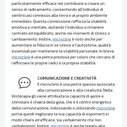
particolarmente efficace nel contribuire a creare un
senso di radicamento, consentendo all'individuo di
sentirsi più connesso alla terra e al proprio ambiente
immediato. Questa connessione rafforza la stabilità
emotiva e mentale, aiutando l’individuo a rimanere
centrato ed equilibrato, anche nei momenti di stress o
cambiamento. Inoltre,
microcline
è noto anche per
aumentare la fiducia in se stessi e l'autostima, qualità
essenziali per mantenere la stabilità personale. In breve,
microcline
è una pietra preziosa per coloro che cercano di
rafforzare le proprie radici e la propria stabilità.
COMUNICAZIONE E CREATIVITÀ
Il microclino è una pietra spesso associata
alla comunicazione e alla creatività. Nella
litoterapia gli viene attribuita la capacità di aprire e
stimolare il chakra della gola, che è il centro energetico
della comunicazione. Indossando o utilizzando
microcline
potrai quindi migliorare la tua capacità di esprimerti in
modo chiaro ed efficace, sia verbalmente che non
verbalmente. Inoltre,
microcline
è anche legato alla