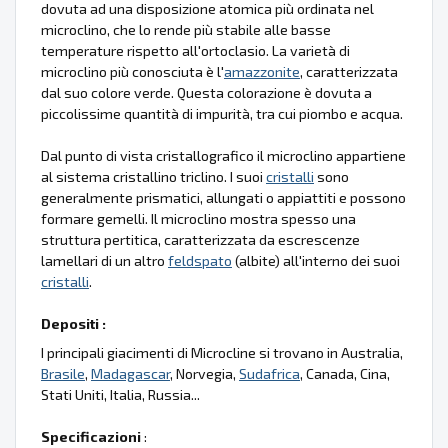
dovuta ad una disposizione atomica più ordinata nel
microclino, che lo rende più stabile alle basse
temperature rispetto all'ortoclasio. La varietà di
microclino più conosciuta è l'
amazzonite
, caratterizzata
dal suo colore verde. Questa colorazione è dovuta a
piccolissime quantità di impurità, tra cui piombo e acqua.
Dal punto di vista cristallografico il microclino appartiene
al sistema cristallino triclino. I suoi
cristalli
sono
generalmente prismatici, allungati o appiattiti e possono
formare gemelli. Il microclino mostra spesso una
struttura pertitica, caratterizzata da escrescenze
lamellari di un altro
feldspato
(albite) all'interno dei suoi
cristalli
.
Depositi :
I principali giacimenti di Microcline si trovano in Australia,
Brasile
,
Madagascar
, Norvegia,
Sudafrica
, Canada, Cina,
Stati Uniti, Italia, Russia...
Specificazioni
: