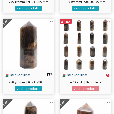
275 grammi | 45x35x115 mm
310 grammi | 50x40x105 mm
vedi il prodotto
vedi il prodotto
NEW
PRO
€
microcline
17
microcline
260 grammi | 45x35x110 mm
4.04 chilo | 16 prodotti
vedi il prodotto
vedi il prodotto
NEW
NEW