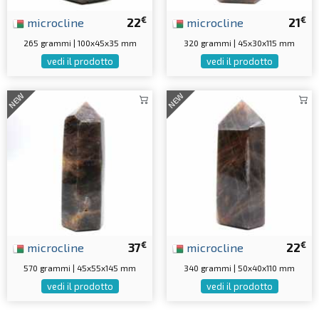
€
€
microcline
22
microcline
21
265 grammi | 100x45x35 mm
320 grammi | 45x30x115 mm
vedi il prodotto
vedi il prodotto
NEW
NEW
€
€
microcline
37
microcline
22
570 grammi | 45x55x145 mm
340 grammi | 50x40x110 mm
vedi il prodotto
vedi il prodotto