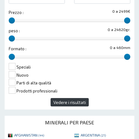
0 a 2499€
Prezzo :
0 a 24620gr.
peso :
0 a 460mm
Formato :
Speciali
Nuovo
Parti di alta qualità
Prodotti professionali
Vedere i risultati
MINERALI PER PAESE
AFGHANISTAN
ARGENTINA
(44)
(21)