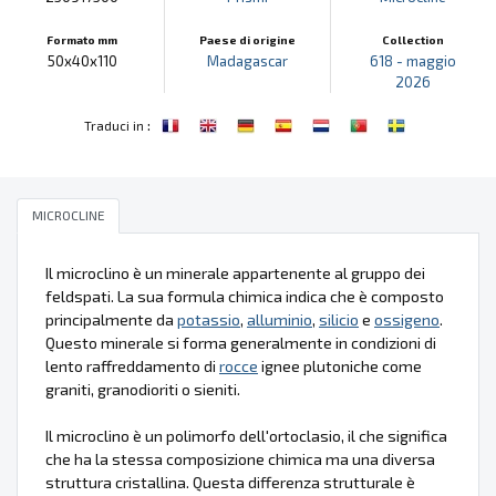
Formato mm
Paese di origine
Collection
50x40x110
Madagascar
618 - maggio
2026
:
Traduci in
MICROCLINE
Il microclino è un minerale appartenente al gruppo dei
feldspati. La sua formula chimica indica che è composto
principalmente da
potassio
,
alluminio
,
silicio
e
ossigeno
.
Questo minerale si forma generalmente in condizioni di
lento raffreddamento di
rocce
ignee plutoniche come
graniti, granodioriti o sieniti.
Il microclino è un polimorfo dell'ortoclasio, il che significa
che ha la stessa composizione chimica ma una diversa
struttura cristallina. Questa differenza strutturale è