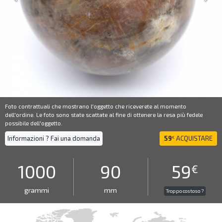
Foto contrattuali che mostrano l'oggetto che riceverete al momento
dell'ordine. Le foto sono state scattate al fine di ottenere la resa più fedele
possibile dell'oggetto.
Informazioni ? Fai una domanda
59
ACQUISTARE
€
1000
90
59
€
grammi
mm
Troppo costoso ?