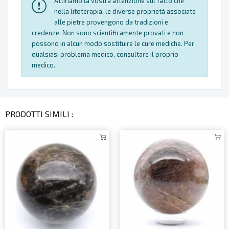
Attiriamo la vostra attenzione sul fatto che
nella litoterapia, le diverse proprietà associate
alle pietre provengono da tradizioni e
credenze. Non sono scientificamente provati e non
possono in alcun modo sostituire le cure mediche. Per
qualsiasi problema medico, consultare il proprio
medico.
PRODOTTI SIMILI :