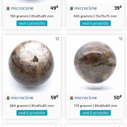
€
€
microcline
49
microcline
39
780 grammi | 85x85x85 mm
600 grammi | 75x75x75 mm
vedi il prodotto
vedi il prodotto
€
€
microcline
59
microcline
50
860 grammi | 85x85x85 mm
770 grammi | 80x80x80 mm
vedi il prodotto
vedi il prodotto