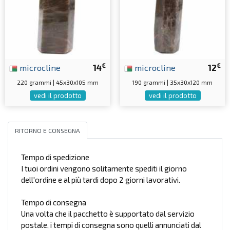
€
€
microcline
14
microcline
12
220 grammi | 45x30x105 mm
190 grammi | 35x30x120 mm
vedi il prodotto
vedi il prodotto
RITORNO E CONSEGNA
Tempo di spedizione
I tuoi ordini vengono solitamente spediti il giorno
dell'ordine e al più tardi dopo 2 giorni lavorativi.
Tempo di consegna
Una volta che il pacchetto è supportato dal servizio
postale, i tempi di consegna sono quelli annunciati dal