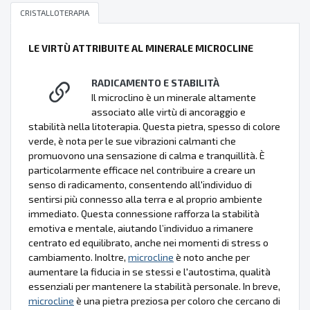
CRISTALLOTERAPIA
LE VIRTÙ ATTRIBUITE AL MINERALE MICROCLINE
RADICAMENTO E STABILITÀ
Il microclino è un minerale altamente
associato alle virtù di ancoraggio e
stabilità nella litoterapia. Questa pietra, spesso di colore
verde, è nota per le sue vibrazioni calmanti che
promuovono una sensazione di calma e tranquillità. È
particolarmente efficace nel contribuire a creare un
senso di radicamento, consentendo all'individuo di
sentirsi più connesso alla terra e al proprio ambiente
immediato. Questa connessione rafforza la stabilità
emotiva e mentale, aiutando l’individuo a rimanere
centrato ed equilibrato, anche nei momenti di stress o
cambiamento. Inoltre,
microcline
è noto anche per
aumentare la fiducia in se stessi e l'autostima, qualità
essenziali per mantenere la stabilità personale. In breve,
microcline
è una pietra preziosa per coloro che cercano di