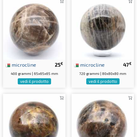
€
€
microcline
25
microcline
47
400 grammi | 65x65x65 mm
720 grammi | 80x80x80 mm
vedi il prodotto
vedi il prodotto