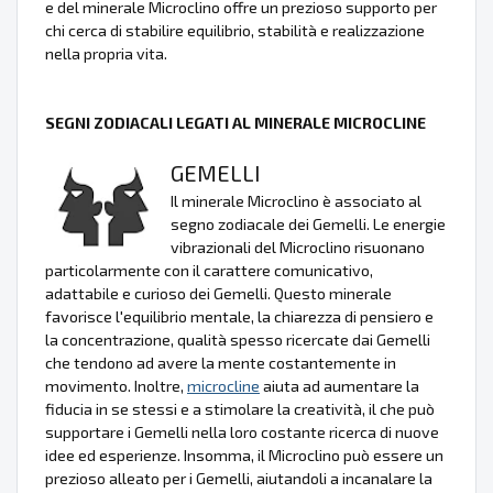
e del minerale Microclino offre un prezioso supporto per
chi cerca di stabilire equilibrio, stabilità e realizzazione
nella propria vita.
SEGNI ZODIACALI LEGATI AL MINERALE MICROCLINE
GEMELLI
Il minerale Microclino è associato al
segno zodiacale dei Gemelli. Le energie
vibrazionali del Microclino risuonano
particolarmente con il carattere comunicativo,
adattabile e curioso dei Gemelli. Questo minerale
favorisce l'equilibrio mentale, la chiarezza di pensiero e
la concentrazione, qualità spesso ricercate dai Gemelli
che tendono ad avere la mente costantemente in
movimento. Inoltre,
microcline
aiuta ad aumentare la
fiducia in se stessi e a stimolare la creatività, il che può
supportare i Gemelli nella loro costante ricerca di nuove
idee ed esperienze. Insomma, il Microclino può essere un
prezioso alleato per i Gemelli, aiutandoli a incanalare la