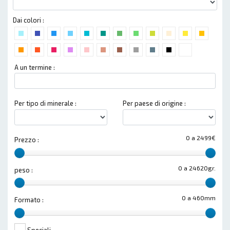
Dai colori :
A un termine :
Per tipo di minerale :
Per paese di origine :
0 a 2499€
Prezzo :
0 a 24620gr.
peso :
0 a 460mm
Formato :