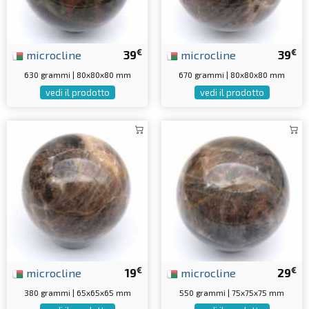
€
€
microcline
39
microcline
39
630 grammi | 80x80x80 mm
670 grammi | 80x80x80 mm
vedi il prodotto
vedi il prodotto
€
€
microcline
19
microcline
29
380 grammi | 65x65x65 mm
550 grammi | 75x75x75 mm