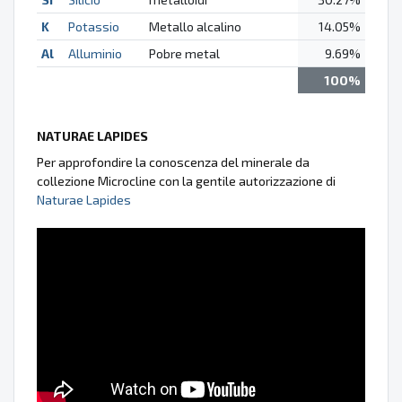
K
Potassio
Metallo alcalino
14.05%
Al
Alluminio
Pobre metal
9.69%
100%
NATURAE LAPIDES
Per approfondire la conoscenza del minerale da
collezione Microcline con la gentile autorizzazione di
Naturae Lapides