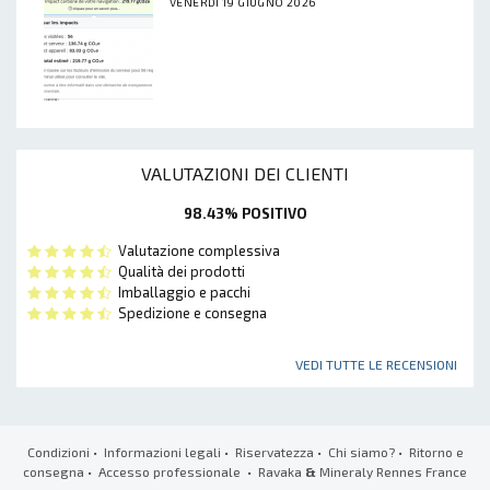
VENERDÌ 19 GIUGNO 2026
VALUTAZIONI DEI CLIENTI
98.43% POSITIVO
Valutazione complessiva
Qualità dei prodotti
Imballaggio e pacchi
Spedizione e consegna
VEDI TUTTE LE RECENSIONI
Condizioni
•
Informazioni legali
•
Riservatezza
•
Chi siamo?
•
Ritorno e
consegna
•
Accesso professionale
• Ravaka
&
Mineraly Rennes France