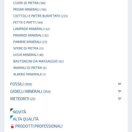
CUORI DI PIETRA
(100)
PRISMI MINERALI
(165)
CIOTTOLI E PIETRE BURATTATE
(223)
FETTE E PIATTI
(186)
LAMPADE MINERALI
(42)
PIRAMIDI MINERALI
(33)
FIAMME MINERALI
(25)
SFERE DI PIETRA
(13)
UOVA MINERALI
(60)
BASTONCINI DA MASSAGGIO
(62)
ANIMALI DI PIETRA
(8)
ALBERO MINERALE
(1)
FOSSILI
(169)
GIOIELLI MINERALI
(354)
METEORITI
(21)
NOVITÀ
ALTA QUALITÀ
PRODOTTI PROFESSIONALI