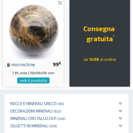
Consegna
*
gratuita
da
149€
di ordine
€
microcline
99
1.95 chilo | 110x110x110 mm
vedi il prodotto
ROCCE E MINERALI GREZZI
(86)
DECORAZIONI MINERALI
(623)
MINERALI CRISTALLIZZATI
(548)
OGGETTI IN MINERALI
(918)