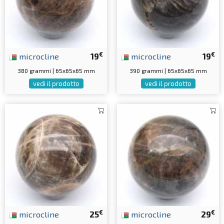
€
€
microcline
19
microcline
19
380 grammi | 65x65x65 mm
390 grammi | 65x65x65 mm
vedi il prodotto
vedi il prodotto
€
€
microcline
25
microcline
29