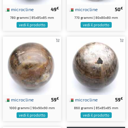
€
€
microcline
49
microcline
50
780 grammi | 85x85x85 mm
770 grammi | 80x80x80 mm
vedi il prodotto
vedi il prodotto
€
€
microcline
59
microcline
59
1000 grammi | 90x90x90 mm
860 grammi | 85x85x85 mm
vedi il prodotto
vedi il prodotto