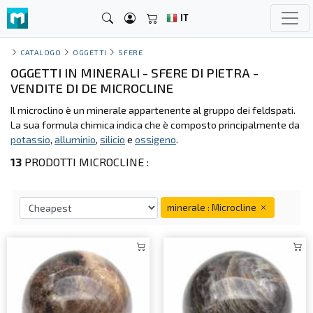
IT
CATALOGO
OGGETTI
SFERE
OGGETTI IN MINERALI - SFERE DI PIETRA -
VENDITE DI DE MICROCLINE
Il microclino è un minerale appartenente al gruppo dei feldspati.
La sua formula chimica indica che è composto principalmente da
potassio
,
alluminio
,
silicio
e
ossigeno
.
13
PRODOTTI MICROCLINE :
minerale : Microcline