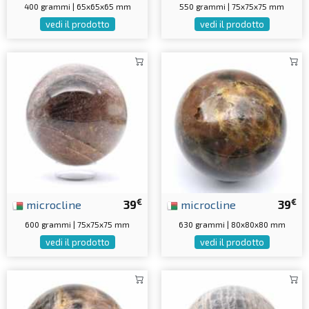
400 grammi | 65x65x65 mm
550 grammi | 75x75x75 mm
vedi il prodotto
vedi il prodotto
€
€
microcline
39
microcline
39
600 grammi | 75x75x75 mm
630 grammi | 80x80x80 mm
vedi il prodotto
vedi il prodotto