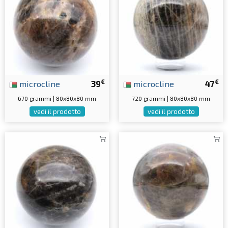
€
€
microcline
39
microcline
47
670 grammi | 80x80x80 mm
720 grammi | 80x80x80 mm
vedi il prodotto
vedi il prodotto