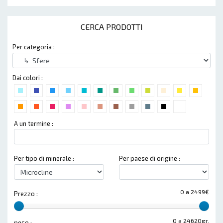
CERCA PRODOTTI
Per categoria :
Dai colori :
A un termine :
Per tipo di minerale :
Per paese di origine :
0 a 2499€
Prezzo :
0 a 24620gr.
peso :