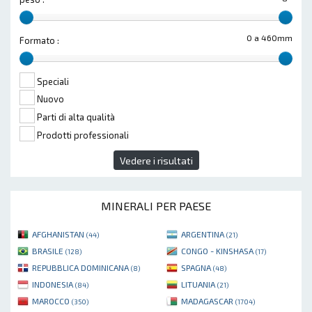
0 a 460mm
Formato :
Speciali
Nuovo
Parti di alta qualità
Prodotti professionali
Vedere i risultati
MINERALI PER PAESE
AFGHANISTAN
ARGENTINA
(44)
(21)
BRASILE
CONGO - KINSHASA
(128)
(17)
REPUBBLICA DOMINICANA
SPAGNA
(8)
(48)
INDONESIA
LITUANIA
(84)
(21)
MAROCCO
MADAGASCAR
(350)
(1704)