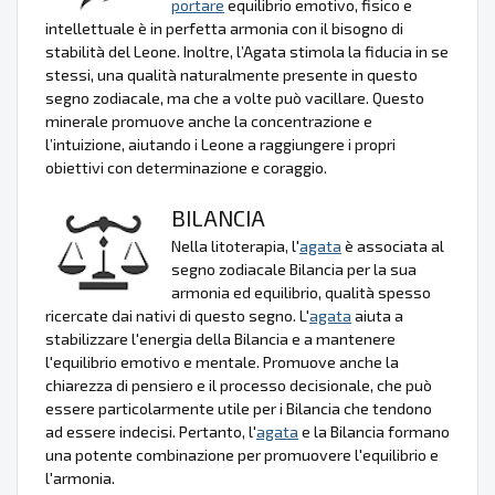
portare
equilibrio emotivo, fisico e
intellettuale è in perfetta armonia con il bisogno di
stabilità del Leone. Inoltre, l’Agata stimola la fiducia in se
stessi, una qualità naturalmente presente in questo
segno zodiacale, ma che a volte può vacillare. Questo
minerale promuove anche la concentrazione e
l’intuizione, aiutando i Leone a raggiungere i propri
obiettivi con determinazione e coraggio.
BILANCIA
Nella litoterapia, l'
agata
è associata al
segno zodiacale Bilancia per la sua
armonia ed equilibrio, qualità spesso
ricercate dai nativi di questo segno. L'
agata
aiuta a
stabilizzare l'energia della Bilancia e a mantenere
l'equilibrio emotivo e mentale. Promuove anche la
chiarezza di pensiero e il processo decisionale, che può
essere particolarmente utile per i Bilancia che tendono
ad essere indecisi. Pertanto, l'
agata
e la Bilancia formano
una potente combinazione per promuovere l'equilibrio e
l'armonia.