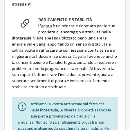
stressanti.
RADICAMENTO E STABILITÀ
L'
agata
è un minerale rinomato per le sue
proprietà di ancoraggio e stabilità nella
litoterapia. Viene spesso utilizzato per bilanciare le
energie yin e yang, apportando un senso di stabilità e
calma. Aiuta a rafforzare la connessione con la terra e a
migliorare la fiducia in se stessi. L'
agata
favorisce anche
la concentrazione e l'analisi logica, aiutando a risolvere i
problemi in modo pragmatico e razionale. Attraverso la
sua capacità di ancorare l'individuo al presente, aiuta a
superare sentimenti di paura e insicurezza, fornendo
stabilità emotiva e spirituale.
Attiriamo la vostra attenzione sul fatto che
nella litoterapia, le diverse proprietà associate
alle pietre provengono da tradizioni e
credenze. Non sono scientificamente provati e non
possono in alcun modo sostituire le cure mediche. Per