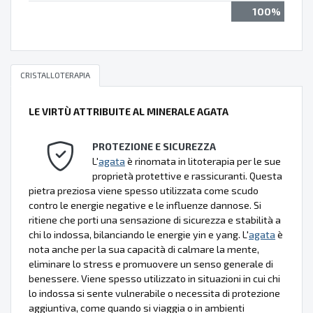
100%
CRISTALLOTERAPIA
LE VIRTÙ ATTRIBUITE AL MINERALE AGATA
PROTEZIONE E SICUREZZA
L'
agata
è rinomata in litoterapia per le sue
proprietà protettive e rassicuranti. Questa
pietra preziosa viene spesso utilizzata come scudo
contro le energie negative e le influenze dannose. Si
ritiene che porti una sensazione di sicurezza e stabilità a
chi lo indossa, bilanciando le energie yin e yang. L'
agata
è
nota anche per la sua capacità di calmare la mente,
eliminare lo stress e promuovere un senso generale di
benessere. Viene spesso utilizzato in situazioni in cui chi
lo indossa si sente vulnerabile o necessita di protezione
aggiuntiva, come quando si viaggia o in ambienti