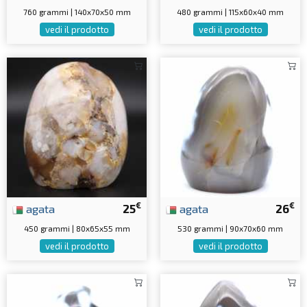
760 grammi | 140x70x50 mm
480 grammi | 115x60x40 mm
vedi il prodotto
vedi il prodotto
€
€
agata
25
agata
26
450 grammi | 80x65x55 mm
530 grammi | 90x70x60 mm
vedi il prodotto
vedi il prodotto