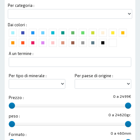
Per categoria :
Dai colori :
A un termine :
Per tipo di minerale :
Per paese di origine :
0 a 2499€
Prezzo :
0 a 24620gr.
peso :
0 a 460mm
Formato :