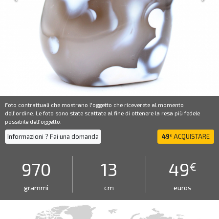
Foto contrattuali che mostrano l'oggetto che riceverete al momento
dell'ordine. Le foto sono state scattate al fine di ottenere la resa più fedele
possibile dell'oggetto.
Informazioni ? Fai una domanda
49
ACQUISTARE
€
970
13
49
€
grammi
cm
euros