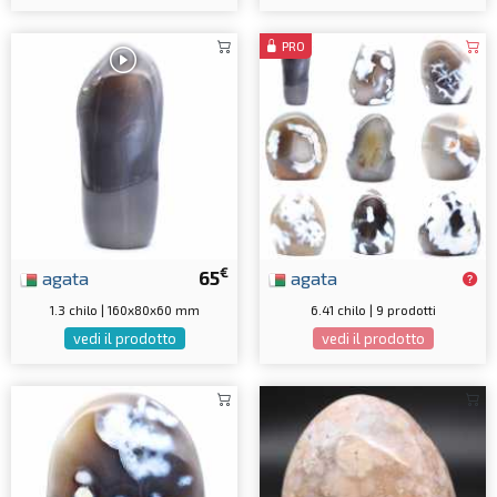
PRO
€
agata
65
agata
1.3 chilo | 160x80x60 mm
6.41 chilo | 9 prodotti
vedi il prodotto
vedi il prodotto