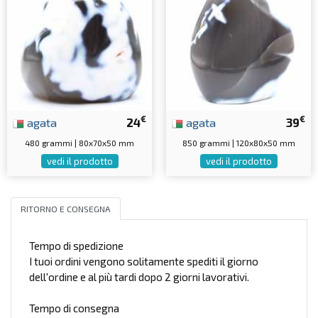
€
€
agata
24
agata
39
480 grammi | 80x70x50 mm
850 grammi | 120x80x50 mm
vedi il prodotto
vedi il prodotto
RITORNO E CONSEGNA
Tempo di spedizione
I tuoi ordini vengono solitamente spediti il giorno
dell'ordine e al più tardi dopo 2 giorni lavorativi.
Tempo di consegna