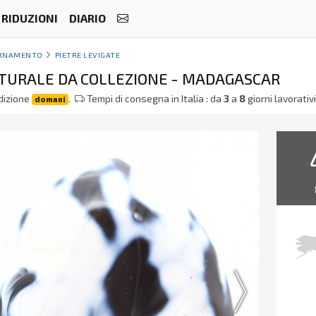
RIDUZIONI
DIARIO
RNAMENTO
PIETRE LEVIGATE
TURALE DA COLLEZIONE - MADAGASCAR
dizione
.
Tempi di consegna in Italia : da
3
a
8
giorni lavorativ
domani