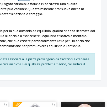
e, l’Agata stimola la fiducia in se stessi, una qualità
olte può vacillare. Questo minerale promuove anche la
on determinazione e coraggio.
a per la sua armonia ed equilibrio, qualità spesso ricercate dai
ella Bilancia e a mantenere l'equilibrio emotivo e mentale.
ale, che può essere particolarmente utile per i Bilancia che
combinazione per promuovere l'equilibrio e l'armonia.
oprietà associate alle pietre provengono da tradizioni e credenze.
e cure mediche. Per qualsiasi problema medico, consultare il
-25%