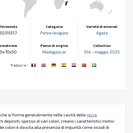
iferimento
Categoria
Varietà di minerali
50315517
Pietre levigate
Agata
ormato mm
Paese di origine
Collection
0x70x50
Madagascar
554 - maggio 2025
:
Traduci in
, che si forma generalmente nelle cavità delle
rocce
i depositi, spesso di vari colori, creano i caratteristici motivi
dei colori è dovuta alla presenza di impurità come ossidi di