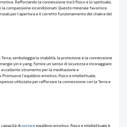
motive. Rafforzando la connessione tra il fisico e lo spirituale,
 e la compassione incondizionati. Questo minerale favorisce
senziali per l’apertura e il corretto funzionamento del chakra del
rra, simboleggia la stabilità, la protezione e la connessione
 energie yin e yang, fornire un senso di sicurezza e incoraggiare
un eccellente strumento per la meditazione e
. Promuove l'equilibrio emotivo, fisico e intellettuale,
spesso utilizzata per rafforzare la connessione con la Terra e
 capacità di
portare
equilibrio emotivo, fisico e intellettuale è