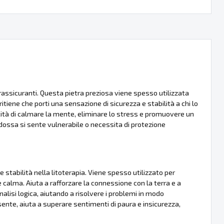
 rassicuranti. Questa pietra preziosa viene spesso utilizzata
tiene che porti una sensazione di sicurezza e stabilità a chi lo
ità di calmare la mente, eliminare lo stress e promuovere un
indossa si sente vulnerabile o necessita di protezione
 stabilità nella litoterapia. Viene spesso utilizzato per
e calma. Aiuta a rafforzare la connessione con la terra e a
alisi logica, aiutando a risolvere i problemi in modo
sente, aiuta a superare sentimenti di paura e insicurezza,