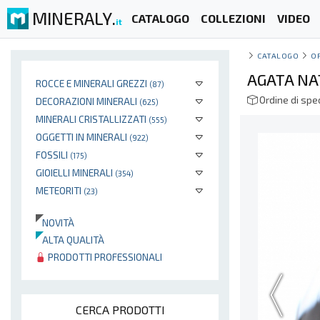
MINERALY.
CATALOGO
COLLEZIONI
VIDEO
it
CATALOGO
O
AGATA NA
ROCCE E MINERALI GREZZI
(87)
Ordine di spe
DECORAZIONI MINERALI
(625)
MINERALI CRISTALLIZZATI
(555)
OGGETTI IN MINERALI
(922)
FOSSILI
(175)
GIOIELLI MINERALI
(354)
METEORITI
(23)
NOVITÀ
ALTA QUALITÀ
PRODOTTI PROFESSIONALI
CERCA PRODOTTI