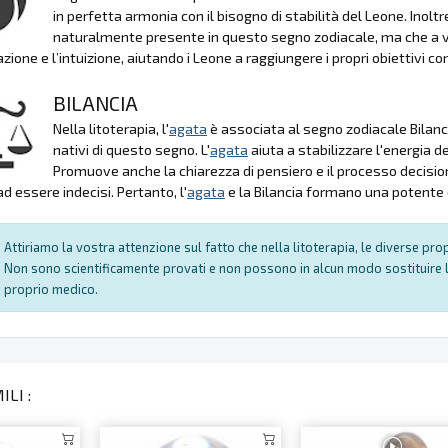
in perfetta armonia con il bisogno di stabilità del Leone. Inoltr
naturalmente presente in questo segno zodiacale, ma che a v
zione e l’intuizione, aiutando i Leone a raggiungere i propri obiettivi c
BILANCIA
Nella litoterapia, l'
agata
è associata al segno zodiacale Bilanci
nativi di questo segno. L'
agata
aiuta a stabilizzare l'energia d
Promuove anche la chiarezza di pensiero e il processo decision
d essere indecisi. Pertanto, l'
agata
e la Bilancia formano una potente 
Attiriamo la vostra attenzione sul fatto che nella litoterapia, le diverse pr
Non sono scientificamente provati e non possono in alcun modo sostituire l
proprio medico.
LI :