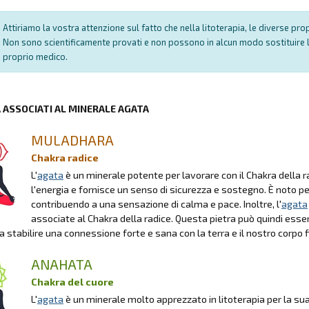
Attiriamo la vostra attenzione sul fatto che nella litoterapia, le diverse pr
Non sono scientificamente provati e non possono in alcun modo sostituire l
proprio medico.
A ASSOCIATI AL MINERALE AGATA
MULADHARA
Chakra radice
L'
agata
è un minerale potente per lavorare con il Chakra della ra
l'energia e fornisce un senso di sicurezza e sostegno. È noto per
contribuendo a una sensazione di calma e pace. Inoltre, l'
agata
associate al Chakra della radice. Questa pietra può quindi esse
a stabilire una connessione forte e sana con la terra e il nostro corpo f
ANAHATA
Chakra del cuore
L'
agata
è un minerale molto apprezzato in litoterapia per la sua