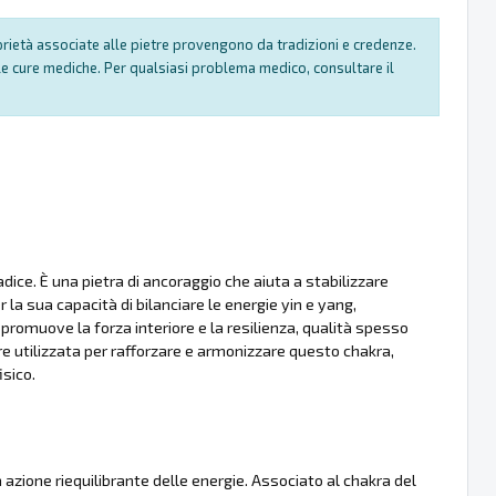
oprietà associate alle pietre provengono da tradizioni e credenze.
e cure mediche. Per qualsiasi problema medico, consultare il
dice. È una pietra di ancoraggio che aiuta a stabilizzare
 la sua capacità di bilanciare le energie yin e yang,
promuove la forza interiore e la resilienza, qualità spesso
re utilizzata per rafforzare e armonizzare questo chakra,
isico.
 azione riequilibrante delle energie. Associato al chakra del