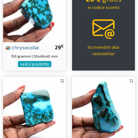
in codice sconto
€
chrysocolla
29
Iscrivendoti alla
newsletter
150 grammi | 50x40x40 mm
vedi il prodotto