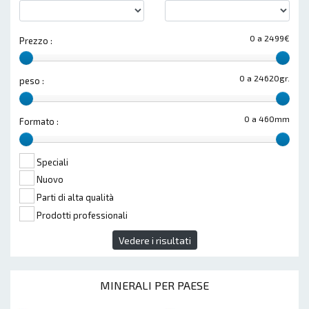
0 a 2499€
Prezzo :
0 a 24620gr.
peso :
0 a 460mm
Formato :
Speciali
Nuovo
Parti di alta qualità
Prodotti professionali
Vedere i risultati
MINERALI PER PAESE