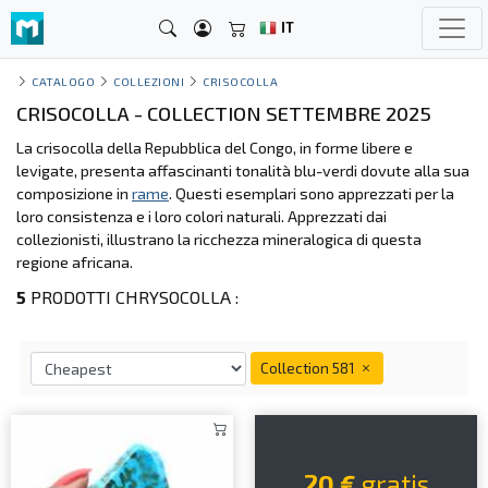
IT
CATALOGO
COLLEZIONI
CRISOCOLLA
CRISOCOLLA - COLLECTION SETTEMBRE 2025
La crisocolla della Repubblica del Congo, in forme libere e
levigate, presenta affascinanti tonalità blu-verdi dovute alla sua
composizione in
rame
. Questi esemplari sono apprezzati per la
loro consistenza e i loro colori naturali. Apprezzati dai
collezionisti, illustrano la ricchezza mineralogica di questa
regione africana.
5
PRODOTTI CHRYSOCOLLA :
Collection 581
20 €
gratis