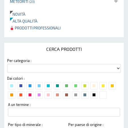
METEORITI
(23)
NOVITÀ
ALTA QUALITÀ
PRODOTTI PROFESSIONALI
CERCA PRODOTTI
Per categoria :
Dai colori :
A un termine :
Per tipo di minerale :
Per paese di origine :