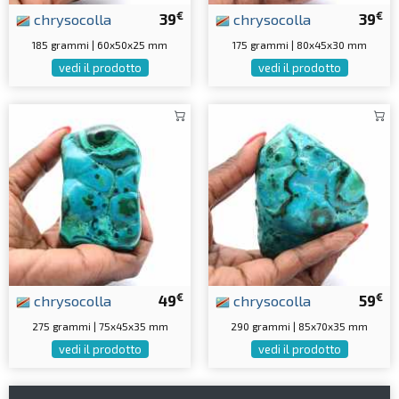
€
€
chrysocolla
39
chrysocolla
39
185 grammi | 60x50x25 mm
175 grammi | 80x45x30 mm
vedi il prodotto
vedi il prodotto
€
€
chrysocolla
49
chrysocolla
59
275 grammi | 75x45x35 mm
290 grammi | 85x70x35 mm
vedi il prodotto
vedi il prodotto