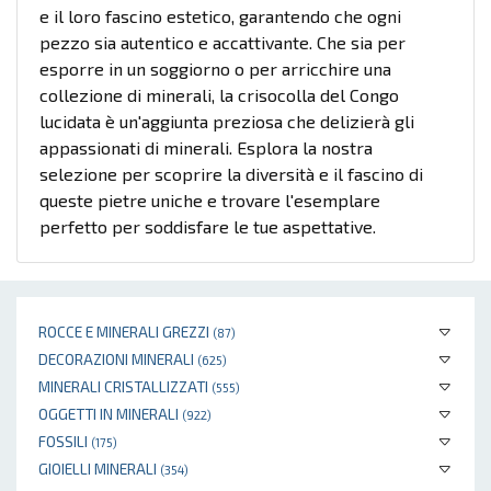
e il loro fascino estetico, garantendo che ogni
pezzo sia autentico e accattivante. Che sia per
esporre in un soggiorno o per arricchire una
collezione di minerali, la crisocolla del Congo
lucidata è un'aggiunta preziosa che delizierà gli
appassionati di minerali. Esplora la nostra
selezione per scoprire la diversità e il fascino di
queste pietre uniche e trovare l'esemplare
perfetto per soddisfare le tue aspettative.
ROCCE E MINERALI GREZZI
(87)
DECORAZIONI MINERALI
(625)
MINERALI CRISTALLIZZATI
(555)
OGGETTI IN MINERALI
(922)
FOSSILI
(175)
GIOIELLI MINERALI
(354)