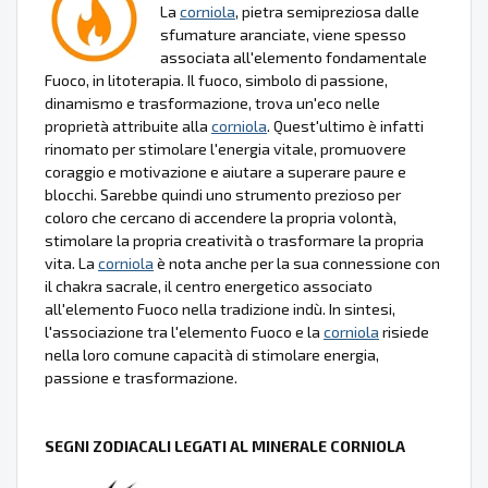
La
corniola
, pietra semipreziosa dalle
sfumature aranciate, viene spesso
associata all'elemento fondamentale
Fuoco, in litoterapia. Il fuoco, simbolo di passione,
dinamismo e trasformazione, trova un'eco nelle
proprietà attribuite alla
corniola
. Quest'ultimo è infatti
rinomato per stimolare l'energia vitale, promuovere
coraggio e motivazione e aiutare a superare paure e
blocchi. Sarebbe quindi uno strumento prezioso per
coloro che cercano di accendere la propria volontà,
stimolare la propria creatività o trasformare la propria
vita. La
corniola
è nota anche per la sua connessione con
il chakra sacrale, il centro energetico associato
all'elemento Fuoco nella tradizione indù. In sintesi,
l'associazione tra l'elemento Fuoco e la
corniola
risiede
nella loro comune capacità di stimolare energia,
passione e trasformazione.
SEGNI ZODIACALI LEGATI AL MINERALE CORNIOLA