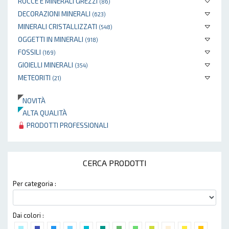
ROCCE E MINERALI GREZZI
(86)
DECORAZIONI MINERALI
(623)
MINERALI CRISTALLIZZATI
(548)
OGGETTI IN MINERALI
(918)
FOSSILI
(169)
GIOIELLI MINERALI
(354)
METEORITI
(21)
NOVITÀ
ALTA QUALITÀ
PRODOTTI PROFESSIONALI
CERCA PRODOTTI
Per categoria :
Dai colori :