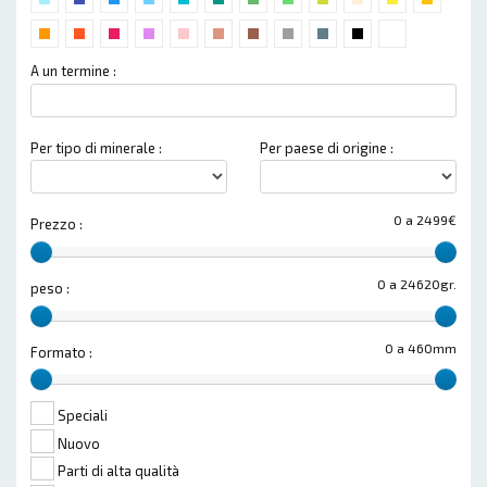
A un termine :
Per tipo di minerale :
Per paese di origine :
0 a 2499€
Prezzo :
0 a 24620gr.
peso :
0 a 460mm
Formato :
Speciali
Nuovo
Parti di alta qualità