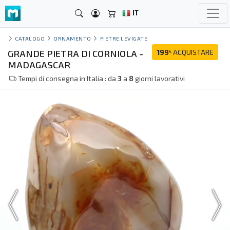
IT
CATALOGO
ORNAMENTO
PIETRE LEVIGATE
GRANDE PIETRA DI CORNIOLA -
199
ACQUISTARE
€
MADAGASCAR
Tempi di consegna in Italia : da
3
a
8
giorni lavorativi