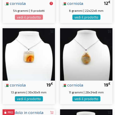
€
corniola
corniola
12
54 grammi | 9 prodotti
6 grammi | 22x22x6 mm
vedi il prodotto
vedi il prodotto
€
€
corniola
19
corniola
19
13 grammi | 30x30x9 mm
11 grammi | 28x34x8 mm
vedi il prodotto
vedi il prodotto
PRO