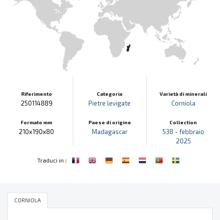
Riferimento
Categoria
Varietà di minerali
250114889
Pietre levigate
Corniola
Formato mm
Paese di origine
Collection
210x190x80
Madagascar
538 - febbraio
2025
:
Traduci in
CORNIOLA