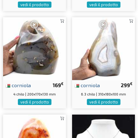
vedi il prodotto
vedi il prodotto
€
€
corniola
169
corniola
299
4 chilo | 200x170x130 mm
6.3 chilo | 310x180x100 mm
vedi il prodotto
vedi il prodotto