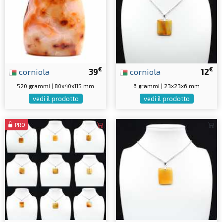
€
€
corniola
39
corniola
12
520 grammi | 80x40x115 mm
6 grammi | 23x23x6 mm
vedi il prodotto
vedi il prodotto
PRO