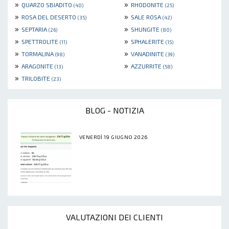
»
»
QUARZO SBIADITO
RHODONITE
(40)
(25)
»
»
ROSA DEL DESERTO
SALE ROSA
(35)
(42)
»
»
SEPTARIA
SHUNGITE
(26)
(80)
»
»
SPETTROLITE
SPHALERITE
(11)
(15)
»
»
TORMALINA
VANADINITE
(98)
(39)
»
»
ARAGONITE
AZZURRITE
(13)
(58)
»
TRILOBITE
(23)
BLOG - NOTIZIA
VENERDÌ 19 GIUGNO 2026
VALUTAZIONI DEI CLIENTI