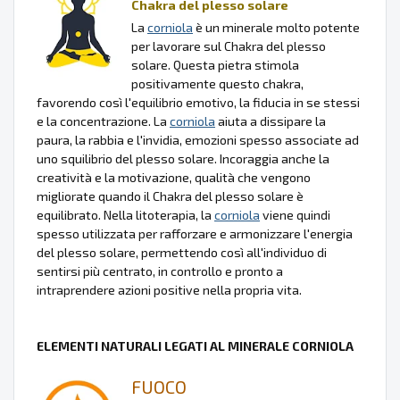
Chakra del plesso solare
La
corniola
è un minerale molto potente
per lavorare sul Chakra del plesso
solare. Questa pietra stimola
positivamente questo chakra,
favorendo così l'equilibrio emotivo, la fiducia in se stessi
e la concentrazione. La
corniola
aiuta a dissipare la
paura, la rabbia e l'invidia, emozioni spesso associate ad
uno squilibrio del plesso solare. Incoraggia anche la
creatività e la motivazione, qualità che vengono
migliorate quando il Chakra del plesso solare è
equilibrato. Nella litoterapia, la
corniola
viene quindi
spesso utilizzata per rafforzare e armonizzare l'energia
del plesso solare, permettendo così all'individuo di
sentirsi più centrato, in controllo e pronto a
intraprendere azioni positive nella propria vita.
ELEMENTI NATURALI LEGATI AL MINERALE CORNIOLA
FUOCO