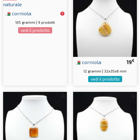
corniola
105 grammi | 9 prodotti
vedi il prodotto
€
corniola
19
12 grammi | 32x35x8 mm
vedi il prodotto