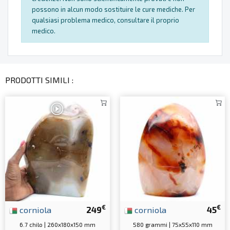
possono in alcun modo sostituire le cure mediche. Per
qualsiasi problema medico, consultare il proprio
medico.
PRODOTTI SIMILI :
€
€
corniola
249
corniola
45
6.7 chilo | 260x180x150 mm
580 grammi | 75x55x110 mm