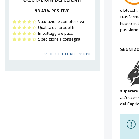
e blocchi
98.43% POSITIVO
trasforma
Valutazione complessiva
Fuoco nel
Qualità dei prodotti
passione
Imballaggio e pacchi
Spedizione e consegna
SEGNI Z
VEDI TUTTE LE RECENSIONI
superare 
all'eccess
del Capri