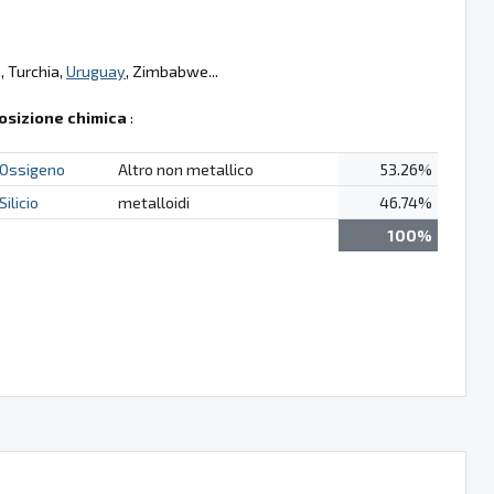
, Turchia,
Uruguay
, Zimbabwe...
sizione chimica
:
Ossigeno
Altro non metallico
53.26%
Silicio
metalloidi
46.74%
100%