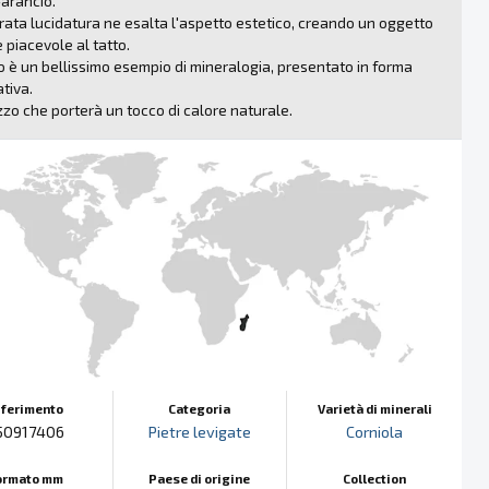
arancio.
rata lucidatura ne esalta l'aspetto estetico, creando un oggetto
e piacevole al tatto.
 è un bellissimo esempio di mineralogia, presentato in forma
tiva.
zo che porterà un tocco di calore naturale.
iferimento
Categoria
Varietà di minerali
50917406
Pietre levigate
Corniola
ormato mm
Paese di origine
Collection