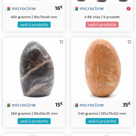
€
microcline
16
microcline
400 grammi | 90x70x40 mm
4.88 chilo | 9 prodotti
vedi il prodotto
vedi il prodotto
€
€
microcline
15
microcline
35
260 grammi | 90x50x35 mm
540 grammi | 105x70x50 mm
vedi il prodotto
vedi il prodotto