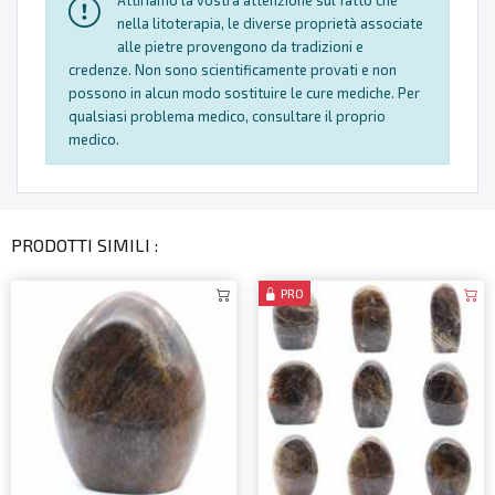
Attiriamo la vostra attenzione sul fatto che
nella litoterapia, le diverse proprietà associate
alle pietre provengono da tradizioni e
credenze. Non sono scientificamente provati e non
possono in alcun modo sostituire le cure mediche. Per
qualsiasi problema medico, consultare il proprio
medico.
PRODOTTI SIMILI :
PRO