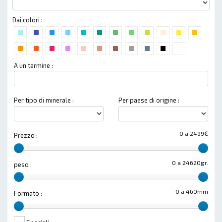
Dai colori :
A un termine :
Per tipo di minerale :
Per paese di origine :
0 a 2499€
Prezzo :
0 a 24620gr.
peso :
0 a 460mm
Formato :