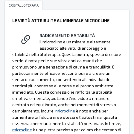
CRISTALLOTERAPIA
LE VIRTÙ ATTRIBUITE AL MINERALE MICROCLINE
RADICAMENTO E STABILITÀ
Il microclino è un minerale altamente
associato alle virtù di ancoraggio e
stabilità nella litoterapia. Questa pietra, spesso di colore
verde, è nota per le sue vibrazioni calmanti che
promuovono una sensazione di calma e tranquillità. È
particolarmente efficace nel contribuire a creare un
senso di radicamento, consentendo all'individuo di
sentirsi più connesso alla terra e al proprio ambiente
immediato. Questa connessione rafforza la stabilità
emotiva e mentale, aiutando l’individuo a rimanere
centrato ed equilibrato, anche nei momenti di stress o
cambiamento. Inoltre,
microcline
è noto anche per
aumentare la fiducia in se stessi e l'autostima, qualità
essenziali per mantenere la stabilità personale. In breve,
microcline
è una pietra preziosa per coloro che cercano di