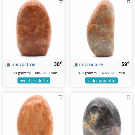
€
€
microcline
38
microcline
59
580 grammi | 110x70x50 mm
870 grammi | 140x70x55 mm
vedi il prodotto
vedi il prodotto