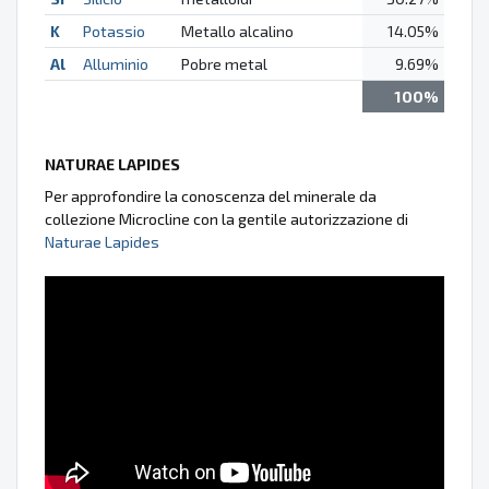
K
Potassio
Metallo alcalino
14.05%
Al
Alluminio
Pobre metal
9.69%
100%
NATURAE LAPIDES
Per approfondire la conoscenza del minerale da
collezione Microcline con la gentile autorizzazione di
Naturae Lapides