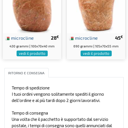
€
€
microcline
28
microcline
45
430 grammi | 100x70x40 mm
690 grammi | 105x70x55 mm
vedi il prodotto
vedi il prodotto
RITORNO E CONSEGNA
Tempo di spedizione
I tuoi ordini vengono solitamente spediti il giorno
dell'ordine e al più tardi dopo 2 giorni lavorativi.
Tempo di consegna
Una volta che il pacchetto è supportato dal servizio
postale, i tempi di consegna sono quelli annunciati dal