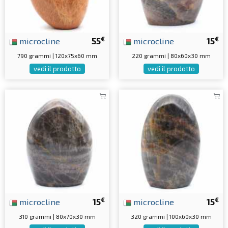
€
€
microcline
55
microcline
15
790 grammi | 120x75x60 mm
220 grammi | 80x60x30 mm
vedi il prodotto
vedi il prodotto
€
€
microcline
15
microcline
15
310 grammi | 80x70x30 mm
320 grammi | 100x60x30 mm