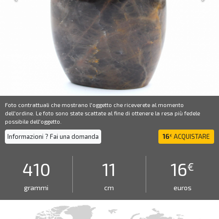
Foto contrattuali che mostrano l'oggetto che riceverete al momento
dell'ordine. Le foto sono state scattate al fine di ottenere la resa più fedele
possibile dell'oggetto.
Informazioni ? Fai una domanda
16
ACQUISTARE
€
410
11
16
€
grammi
cm
euros