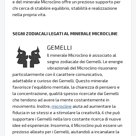
e del minerale Microclino offre un prezioso supporto per
chi cerca di stabilire equilibrio, stabilità e realizzazione
nella propria vita.
SEGNI ZODIACALI LEGATI AL MINERALE MICROCLINE
GEMELLI
Il minerale Microclino è associato al
segno zodiacale dei Gemelli. Le energie
vibrazionali del Microclino risuonano
particolarmente con il carattere comunicativo,
adattabile e curioso dei Gemelli. Questo minerale
favorisce l'equilibrio mentale, la chiarezza di pensiero e
la concentrazione, qualità spesso ricercate dai Gemelli
che tendono ad avere la mente costantemente in
movimento. Inoltre,
microcline
aiuta ad aumentare la
fiducia in se stessi e a stimolare la creatività, il che può
supportare i Gemelli nella loro costante ricerca di nuove
idee ed esperienze. Insomma, il Microclino può essere un
prezioso alleato per i Gemelli, aiutandoli a incanalare la