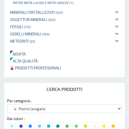
PIETRE METÀ LUCIDE E METÀ GREZZE
(11)
MINERALI CRISTALLIZZATI
(555)
OGGETTI IN MINERALI
(922)
FOSSILI
(175)
GIOIELLI MINERALI
(354)
METEORITI
(23)
NOVITÀ
ALTA QUALITÀ
PRODOTTI PROFESSIONALI
CERCA PRODOTTI
Per categoria :
Dai colori :