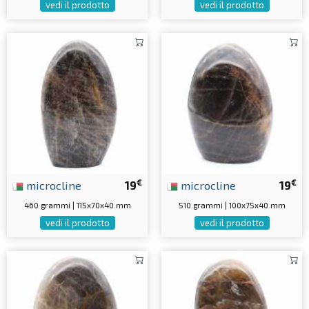
vedi il prodotto
vedi il prodotto
€
€
microcline
19
microcline
19
460 grammi | 115x70x40 mm
510 grammi | 100x75x40 mm
vedi il prodotto
vedi il prodotto