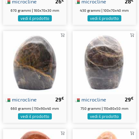
microcline
26
microcline
28
670 grammi | 160x70x30 mm
430 grammi | 100x70x40 mm
vedi il prodotto
vedi il prodotto
€
€
microcline
29
microcline
29
660 grammi | 110x90x40 mm
750 grammi | 110x80x50 mm
vedi il prodotto
vedi il prodotto