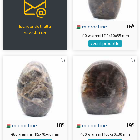
€
microcline
16
Iscrivendoti alla
newsletter
410 grammi | 110x60x35 mm
vedi il prodotto
€
€
microcline
18
microcline
19
460 grammi | 115x70x40 mm
460 grammi | 100x90x30 mm