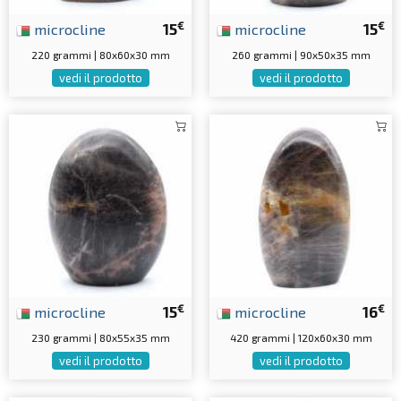
€
€
microcline
15
microcline
15
220 grammi | 80x60x30 mm
260 grammi | 90x50x35 mm
vedi il prodotto
vedi il prodotto
€
€
microcline
15
microcline
16
230 grammi | 80x55x35 mm
420 grammi | 120x60x30 mm
vedi il prodotto
vedi il prodotto