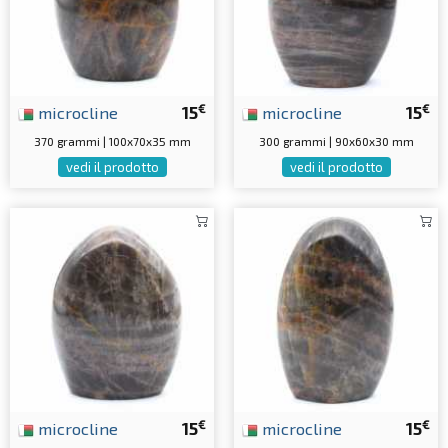
€
€
microcline
15
microcline
15
370 grammi | 100x70x35 mm
300 grammi | 90x60x30 mm
vedi il prodotto
vedi il prodotto
€
€
microcline
15
microcline
15