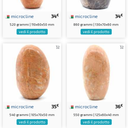
€
€
microcline
34
microcline
34
520 grammi | 110x60x50 mm
860 grammi | 130x70x60 mm
vedi il prodotto
vedi il prodotto
€
€
microcline
35
microcline
36
540 grammi | 105x70x50 mm
550 grammi | 125x60x40 mm
vedi il prodotto
vedi il prodotto