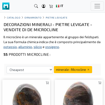
IT
CATALOGO
ORNAMENTO
PIETRE LEVIGATE
DECORAZIONI MINERALI - PIETRE LEVIGATE -
VENDITE DI DE MICROCLINE
Il microclino è un minerale appartenente al gruppo dei feldspati.
La sua formula chimica indica che è composto principalmente da
potassio
,
alluminio
,
silicio
e
ossigeno
.
55
PRODOTTI MICROCLINE :
minerale : Microcline