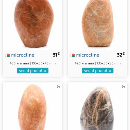
€
€
microcline
31
microcline
32
480 grammi | 105x80x40 mm
490 grammi | 135x80x50 mm
vedi il prodotto
vedi il prodotto