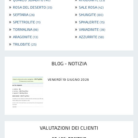
(40)
(25)
»
»
ROSA DEL DESERTO
SALE ROSA
(35)
(42)
»
»
SEPTARIA
SHUNGITE
(26)
(80)
»
»
SPETTROLITE
SPHALERITE
(11)
(15)
»
»
TORMALINA
VANADINITE
(99)
(39)
»
»
ARAGONITE
AZZURRITE
(13)
(58)
»
TRILOBITE
(25)
BLOG - NOTIZIA
VENERDÌ 19 GIUGNO 2026
VALUTAZIONI DEI CLIENTI