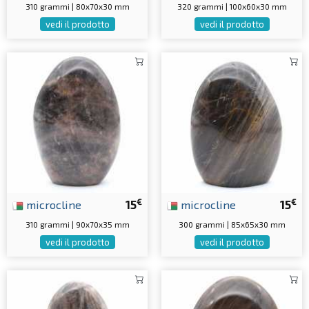
310 grammi | 80x70x30 mm
320 grammi | 100x60x30 mm
vedi il prodotto
vedi il prodotto
€
€
microcline
15
microcline
15
310 grammi | 90x70x35 mm
300 grammi | 85x65x30 mm
vedi il prodotto
vedi il prodotto