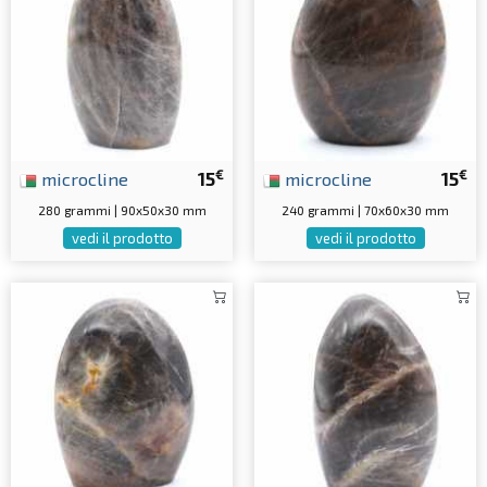
€
€
microcline
15
microcline
15
280 grammi | 90x50x30 mm
240 grammi | 70x60x30 mm
vedi il prodotto
vedi il prodotto