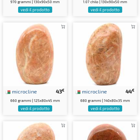
970 grammi | 130x90x50 mm
1.07 chilo | 130x90x50 mm
vedi il prodotto
vedi il prodotto
€
€
microcline
43
microcline
44
660 grammi | 125x80x45 mm
680 grammi | 140x80x35 mm
vedi il prodotto
vedi il prodotto