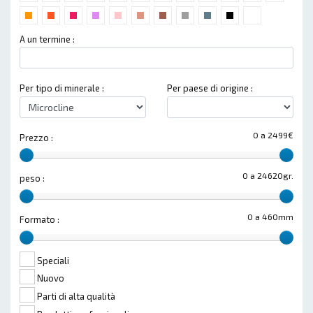
A un termine :
Per tipo di minerale :
Per paese di origine :
0 a 2499€
Prezzo :
0 a 24620gr.
peso :
0 a 460mm
Formato :
Speciali
Nuovo
Parti di alta qualità