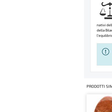
nativi de
della Bila
l'equilibr
PRODOTTI SIMI