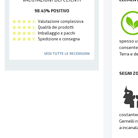
98.43% POSITIVO
Valutazione complessiva
Qualità dei prodotti
Imballaggio e pacchi
Spedizione e consegna
spesso ut
consenten
Terra e de
VEDI TUTTE LE RECENSIONI
SEGNI Z
costante
Gemelli n
a incanal