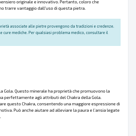
 pensiero originale e innovativo. Pertanto, coloro che
o trarre vantaggio dall'uso di questa pietra.
oprietà associate alle pietre provengono da tradizioni e credenze.
e cure mediche. Per qualsiasi problema medico, consultare il
della Gola. Questo minerale ha proprietà che promuovono la
na perfettamente agli attributi del Chakra della Gola.
ciare questo Chakra, consentendo una maggiore espressione di
otiva. Può anche aiutare ad alleviare la paura e l’ansia legate
.