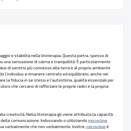
aggio e stabilità nella litoterapia. Questa pietra, spesso di
o una sensazione di calma e tranquillità. È particolarmente
duo di sentirsi più connesso alla terra e al proprio ambiente
 l’individuo a rimanere centrato ed equilibrato, anche nei
 la fiducia in se stessi e l'autostima, qualità essenziali per
oloro che cercano di rafforzare le proprie radici e la propria
a creatività. Nella litoterapia gli viene attribuita la capacità
ico della comunicazione. Indossando o utilizzando
microcline
, sia verbalmente che non verbalmente. Inoltre,
microcline
è