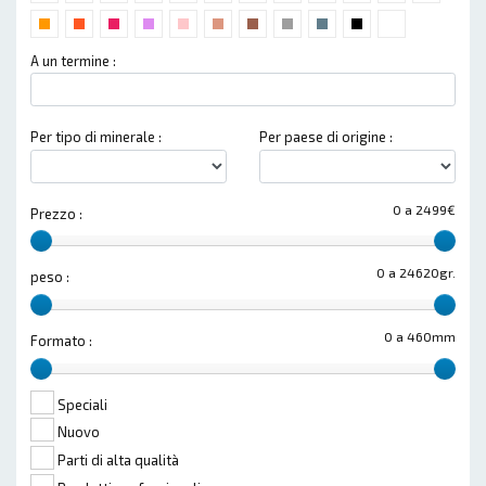
A un termine :
Per tipo di minerale :
Per paese di origine :
0 a 2499€
Prezzo :
0 a 24620gr.
peso :
0 a 460mm
Formato :
Speciali
Nuovo
Parti di alta qualità