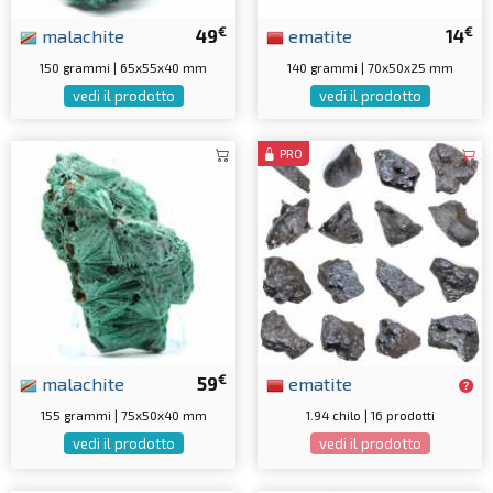
€
€
malachite
49
ematite
14
150 grammi | 65x55x40 mm
140 grammi | 70x50x25 mm
vedi il prodotto
vedi il prodotto
PRO
€
malachite
59
ematite
155 grammi | 75x50x40 mm
1.94 chilo | 16 prodotti
vedi il prodotto
vedi il prodotto