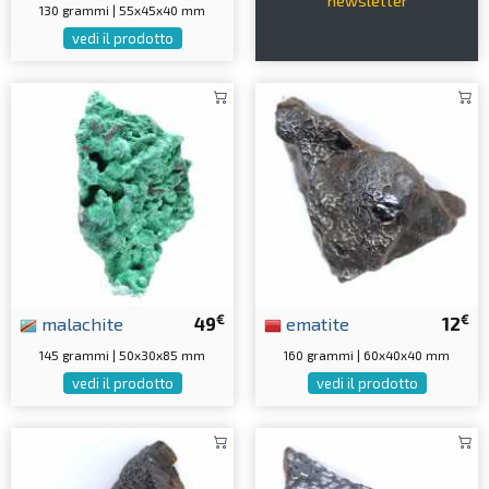
newsletter
130 grammi | 55x45x40 mm
vedi il prodotto
€
€
malachite
49
ematite
12
145 grammi | 50x30x85 mm
160 grammi | 60x40x40 mm
vedi il prodotto
vedi il prodotto