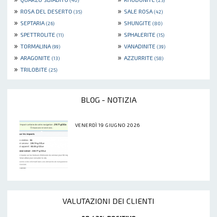
(40)
(25)
»
»
ROSA DEL DESERTO
SALE ROSA
(35)
(42)
»
»
SEPTARIA
SHUNGITE
(26)
(80)
»
»
SPETTROLITE
SPHALERITE
(11)
(15)
»
»
TORMALINA
VANADINITE
(99)
(39)
»
»
ARAGONITE
AZZURRITE
(13)
(58)
»
TRILOBITE
(25)
BLOG - NOTIZIA
VENERDÌ 19 GIUGNO 2026
VALUTAZIONI DEI CLIENTI