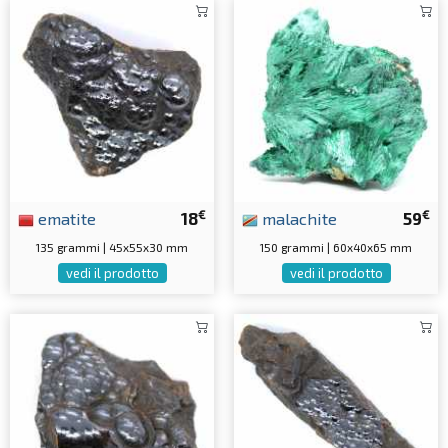
€
€
ematite
18
malachite
59
135 grammi | 45x55x30 mm
150 grammi | 60x40x65 mm
vedi il prodotto
vedi il prodotto