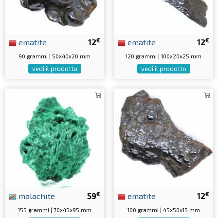
€
€
ematite
12
ematite
12
90 grammi | 50x40x20 mm
120 grammi | 100x20x25 mm
vedi il prodotto
vedi il prodotto
€
€
malachite
59
ematite
12
155 grammi | 70x45x95 mm
100 grammi | 45x50x15 mm