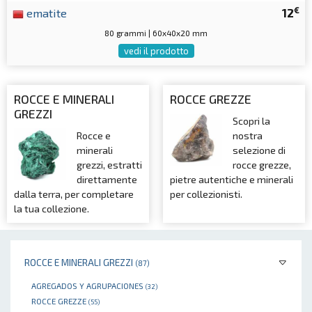
€
ematite
12
80 grammi | 60x40x20 mm
vedi il prodotto
ROCCE E MINERALI
ROCCE GREZZE
GREZZI
Scopri la
Rocce e
nostra
minerali
selezione di
grezzi, estratti
rocce grezze,
direttamente
pietre autentiche e minerali
dalla terra, per completare
per collezionisti.
la tua collezione.
ROCCE E MINERALI GREZZI
(87)
AGREGADOS Y AGRUPACIONES
(32)
ROCCE GREZZE
(55)