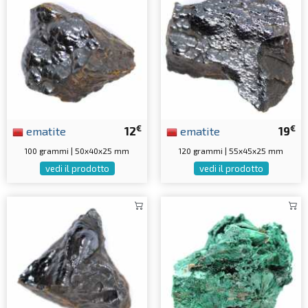
€
€
ematite
12
ematite
19
100 grammi | 50x40x25 mm
120 grammi | 55x45x25 mm
vedi il prodotto
vedi il prodotto