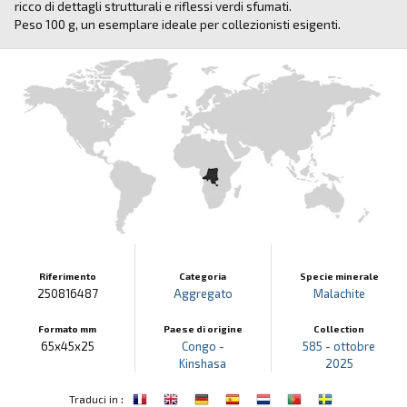
ricco di dettagli strutturali e riflessi verdi sfumati.
Peso 100 g, un esemplare ideale per collezionisti esigenti.
Riferimento
Categoria
Specie minerale
250816487
Aggregato
Malachite
Formato mm
Paese di origine
Collection
65x45x25
Congo -
585 - ottobre
Kinshasa
2025
:
Traduci in