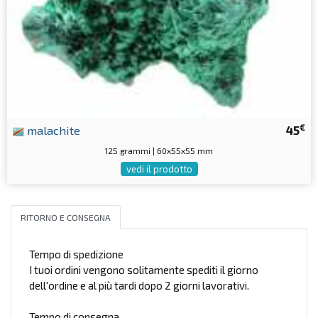
€
malachite
45
125 grammi | 60x55x55 mm
vedi il prodotto
RITORNO E CONSEGNA
Tempo di spedizione
I tuoi ordini vengono solitamente spediti il giorno
dell'ordine e al più tardi dopo 2 giorni lavorativi.
Tempo di consegna