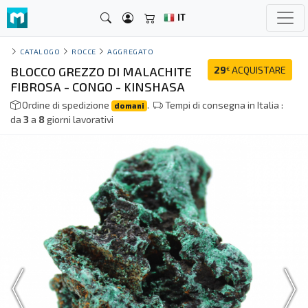
IT
CATALOGO
ROCCE
AGGREGATO
BLOCCO GREZZO DI MALACHITE
29
ACQUISTARE
€
FIBROSA - CONGO - KINSHASA
Ordine di spedizione
.
Tempi di consegna in Italia :
domani
da
3
a
8
giorni lavorativi