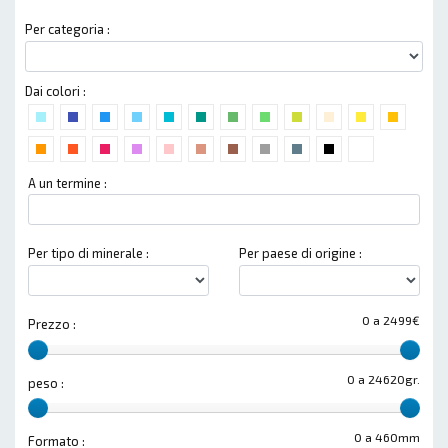
Per categoria :
Dai colori :
A un termine :
Per tipo di minerale :
Per paese di origine :
0 a 2499€
Prezzo :
0 a 24620gr.
peso :
0 a 460mm
Formato :