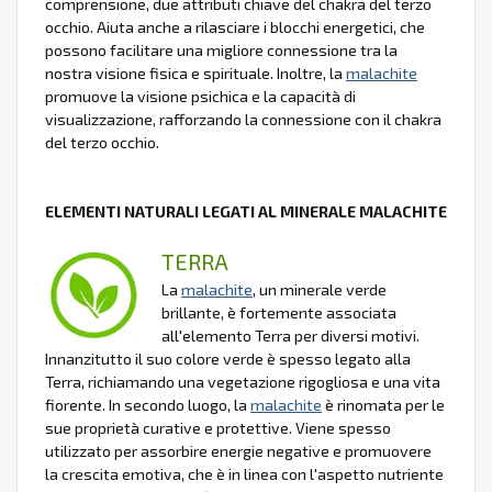
comprensione, due attributi chiave del chakra del terzo
occhio. Aiuta anche a rilasciare i blocchi energetici, che
possono facilitare una migliore connessione tra la
nostra visione fisica e spirituale. Inoltre, la
malachite
promuove la visione psichica e la capacità di
visualizzazione, rafforzando la connessione con il chakra
del terzo occhio.
ELEMENTI NATURALI LEGATI AL MINERALE MALACHITE
TERRA
La
malachite
, un minerale verde
brillante, è fortemente associata
all'elemento Terra per diversi motivi.
Innanzitutto il suo colore verde è spesso legato alla
Terra, richiamando una vegetazione rigogliosa e una vita
fiorente. In secondo luogo, la
malachite
è rinomata per le
sue proprietà curative e protettive. Viene spesso
utilizzato per assorbire energie negative e promuovere
la crescita emotiva, che è in linea con l'aspetto nutriente