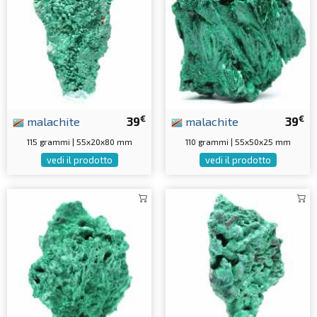
€
€
malachite
39
malachite
39
115 grammi | 55x20x80 mm
110 grammi | 55x50x25 mm
vedi il prodotto
vedi il prodotto