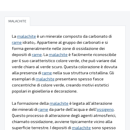
MALACHITE
La
malachite
è un minerale composto da carbonato di
rame
idrato₂. Appartiene al gruppo dei carbonati e si
forma generalmente nelle zone di ossidazione dei
depositi di
rame
. La
malachite
è facilmente riconoscibile
per il suo caratteristico colore verde, che può variare dal
verde chiaro al verde scuro. Questa colorazione è dovuta
alla presenza di
rame
nella sua struttura cristallina. Gli
esemplari di
malachite
presentano spesso fasce
concentriche di colore verde, creando motivi estetici
popolari in gioielleria e decorazione.
La formazione della
malachite
è legata all'alterazione
dei minerali di
rame
da parte dell'acqua e dell'
ossigeno
.
Questo processo di alterazione degli agenti atmosferici,
chiamato ossidazione, avviene tipicamente vicino alla
superficie terrestre. I depositi di
malachite
sono spesso