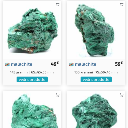
€
€
malachite
49
malachite
59
145 grammi | 65x45x35 mm
155 grammi | 75x50x40 mm
vedi il prodotto
vedi il prodotto