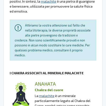
positivi. In sintesi, la
malachite
è una pietra di guarigione
e benessere, utilizzata per promuovere la salute fisica
ed emotiva.
Attiriamo la vostra attenzione sul fatto che
nella litoterapia, le diverse proprietà associate
alle pietre provengono da tradizioni e
credenze. Non sono scientificamente provati e non
possono in alcun modo sostituire le cure mediche. Per
qualsiasi problema medico, consultare il proprio
medico.
I CHAKRA ASSOCIATI AL MINERALE MALACHITE
ANAHATA
Chakra del cuore
La
malachite
è un minerale
particolarmente legato al Chakra del
Cuore, perché agisce come specchio