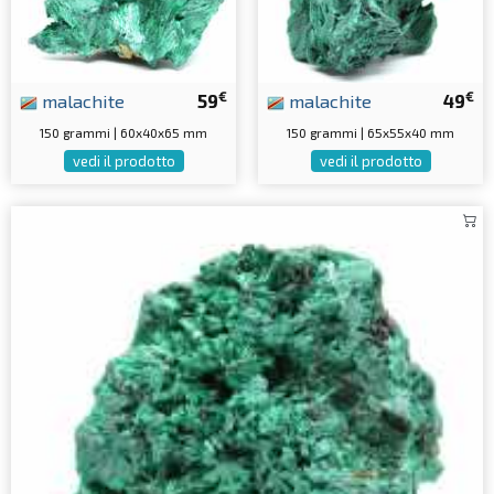
€
€
malachite
59
malachite
49
150 grammi | 60x40x65 mm
150 grammi | 65x55x40 mm
vedi il prodotto
vedi il prodotto