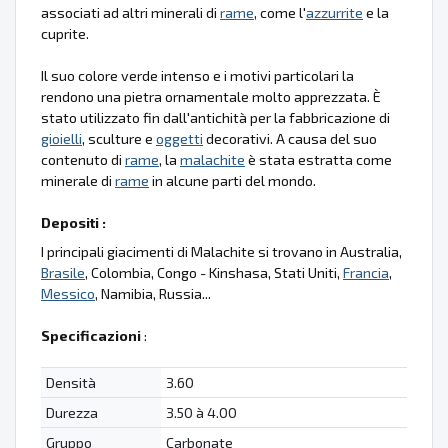
associati ad altri minerali di
rame
, come l'
azzurrite
e la
cuprite.
Il suo colore verde intenso e i motivi particolari la
rendono una pietra ornamentale molto apprezzata. È
stato utilizzato fin dall'antichità per la fabbricazione di
gioielli
, sculture e
oggetti
decorativi. A causa del suo
contenuto di
rame
, la
malachite
è stata estratta come
minerale di
rame
in alcune parti del mondo.
Depositi :
I principali giacimenti di Malachite si trovano in Australia,
Brasile
, Colombia, Congo - Kinshasa, Stati Uniti,
Francia
,
Messico
, Namibia, Russia...
Specificazioni
:
Densità
3.60
Durezza
3.50 à 4.00
Gruppo
Carbonate