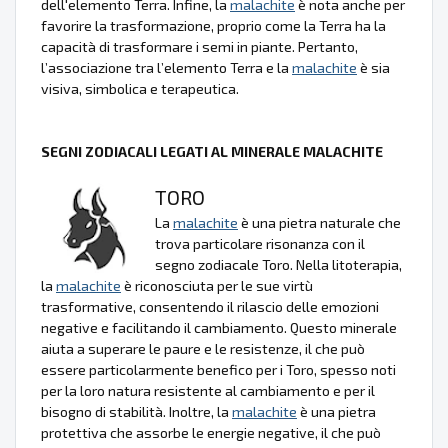
dell'elemento Terra. Infine, la
malachite
è nota anche per
favorire la trasformazione, proprio come la Terra ha la
capacità di trasformare i semi in piante. Pertanto,
l’associazione tra l’elemento Terra e la
malachite
è sia
visiva, simbolica e terapeutica.
SEGNI ZODIACALI LEGATI AL MINERALE MALACHITE
TORO
La
malachite
è una pietra naturale che
trova particolare risonanza con il
segno zodiacale Toro. Nella litoterapia,
la
malachite
è riconosciuta per le sue virtù
trasformative, consentendo il rilascio delle emozioni
negative e facilitando il cambiamento. Questo minerale
aiuta a superare le paure e le resistenze, il che può
essere particolarmente benefico per i Toro, spesso noti
per la loro natura resistente al cambiamento e per il
bisogno di stabilità. Inoltre, la
malachite
è una pietra
protettiva che assorbe le energie negative, il che può