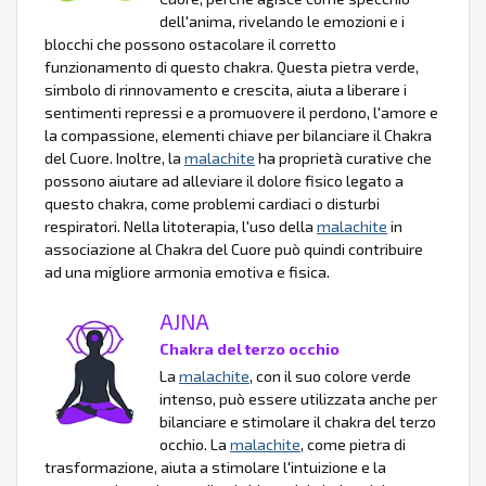
dell'anima, rivelando le emozioni e i
blocchi che possono ostacolare il corretto
funzionamento di questo chakra. Questa pietra verde,
simbolo di rinnovamento e crescita, aiuta a liberare i
sentimenti repressi e a promuovere il perdono, l'amore e
la compassione, elementi chiave per bilanciare il Chakra
del Cuore. Inoltre, la
malachite
ha proprietà curative che
possono aiutare ad alleviare il dolore fisico legato a
questo chakra, come problemi cardiaci o disturbi
respiratori. Nella litoterapia, l'uso della
malachite
in
associazione al Chakra del Cuore può quindi contribuire
ad una migliore armonia emotiva e fisica.
AJNA
Chakra del terzo occhio
La
malachite
, con il suo colore verde
intenso, può essere utilizzata anche per
bilanciare e stimolare il chakra del terzo
occhio. La
malachite
, come pietra di
trasformazione, aiuta a stimolare l'intuizione e la