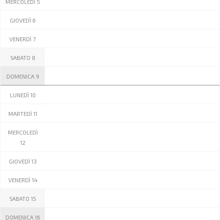
MERCOLEDÌ 5
GIOVEDÌ 6
VENERDÌ 7
SABATO 8
DOMENICA 9
LUNEDÌ 10
MARTEDÌ 11
MERCOLEDÌ
12
GIOVEDÌ 13
VENERDÌ 14
SABATO 15
DOMENICA 16