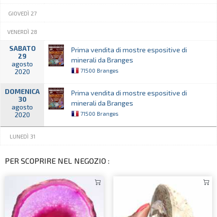
GIOVEDÌ 27
VENERDÌ 28
SABATO
Prima vendita di mostre espositive di
29
minerali da Branges
agosto
71500 Branges
2020
DOMENICA
Prima vendita di mostre espositive di
30
minerali da Branges
agosto
71500 Branges
2020
LUNEDÌ 31
PER SCOPRIRE NEL NEGOZIO :