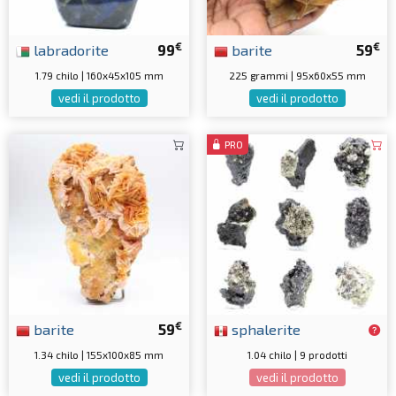
€
€
labradorite
99
barite
59
1.79 chilo | 160x45x105 mm
225 grammi | 95x60x55 mm
vedi il prodotto
vedi il prodotto
PRO
€
barite
59
sphalerite
1.34 chilo | 155x100x85 mm
1.04 chilo | 9 prodotti
vedi il prodotto
vedi il prodotto