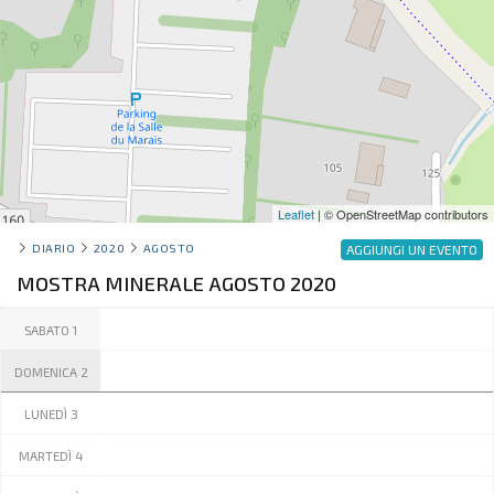
Leaflet
| © OpenStreetMap contributors
DIARIO
2020
AGOSTO
AGGIUNGI UN EVENTO
MOSTRA MINERALE AGOSTO 2020
SABATO 1
DOMENICA 2
LUNEDÌ 3
MARTEDÌ 4