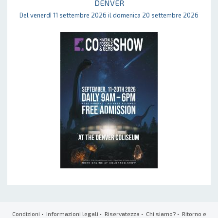
DENVER
Del venerdì 11 settembre 2026 il domenica 20 settembre 2026
Condizioni
•
Informazioni legali
•
Riservatezza
•
Chi siamo?
•
Ritorno e