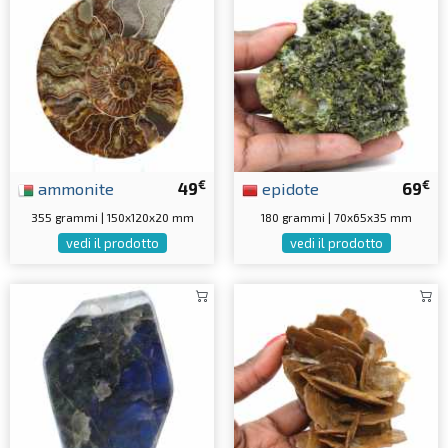
€
€
ammonite
49
epidote
69
355 grammi | 150x120x20 mm
180 grammi | 70x65x35 mm
vedi il prodotto
vedi il prodotto