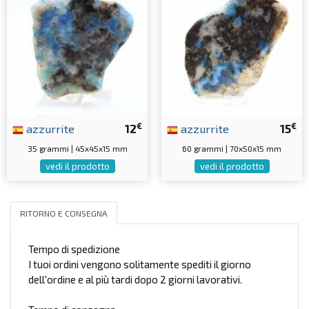
€
€
azzurrite
12
azzurrite
15
35 grammi | 45x45x15 mm
60 grammi | 70x50x15 mm
vedi il prodotto
vedi il prodotto
RITORNO E CONSEGNA
Tempo di spedizione
I tuoi ordini vengono solitamente spediti il giorno
dell'ordine e al più tardi dopo 2 giorni lavorativi.