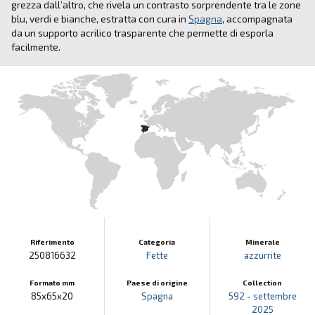
grezza dall’altro, che rivela un contrasto sorprendente tra le zone
blu, verdi e bianche, estratta con cura in
Spagna
, accompagnata
da un supporto acrilico trasparente che permette di esporla
facilmente.
Riferimento
Categoria
Minerale
250816632
Fette
azzurrite
Formato mm
Paese di origine
Collection
85x65x20
Spagna
592 - settembre
2025