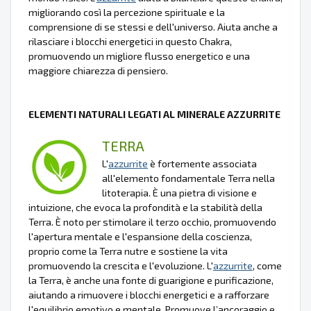
migliorando così la percezione spirituale e la
comprensione di se stessi e dell'universo. Aiuta anche a
rilasciare i blocchi energetici in questo Chakra,
promuovendo un migliore flusso energetico e una
maggiore chiarezza di pensiero.
ELEMENTI NATURALI LEGATI AL MINERALE AZZURRITE
TERRA
L'
azzurrite
è fortemente associata
all'elemento fondamentale Terra nella
litoterapia. È una pietra di visione e
intuizione, che evoca la profondità e la stabilità della
Terra. È noto per stimolare il terzo occhio, promuovendo
l'apertura mentale e l'espansione della coscienza,
proprio come la Terra nutre e sostiene la vita
promuovendo la crescita e l'evoluzione. L'
azzurrite
, come
la Terra, è anche una fonte di guarigione e purificazione,
aiutando a rimuovere i blocchi energetici e a rafforzare
l'equilibrio emotivo e mentale. Promuove l’ancoraggio e