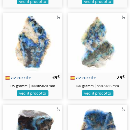
vedi il prodotto
vedi il prodotto
€
€
azzurrite
39
azzurrite
29
175 grammi | 100x65x20 mm
140 grammi | 95x70x15 mm
vedi il prodotto
vedi il prodotto