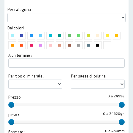
Per categoria :
Dai colori :
A un termine :
Per tipo di minerale :
Per paese di origine :
0 a 2499€
Prezzo :
0 a 24620gr.
peso :
0 a 460mm
Formato :