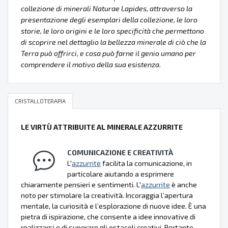
collezione di minerali Naturae Lapides, attraverso la
presentazione degli esemplari della collezione, le loro
storie, le loro origini e le loro specificità che permettono
di scoprire nel dettaglio la bellezza minerale di ciò che la
Terra può offrirci, e cosa può farne il genio umano per
comprendere il motivo della sua esistenza.
CRISTALLOTERAPIA
LE VIRTÙ ATTRIBUITE AL MINERALE AZZURRITE
COMUNICAZIONE E CREATIVITÀ
L'
azzurrite
facilita la comunicazione, in
particolare aiutando a esprimere
chiaramente pensieri e sentimenti. L'
azzurrite
è anche
noto per stimolare la creatività. Incoraggia l’apertura
mentale, la curiosità e l’esplorazione di nuove idee. È una
pietra di ispirazione, che consente a idee innovative di
realizzarsi e di superare gli ostacoli creativi. Pertanto,