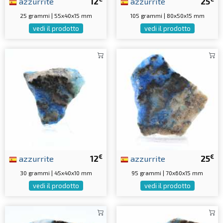
azzurrite
12
azzurrite
25
25 grammi | 55x40x15 mm
105 grammi | 80x50x15 mm
vedi il prodotto
vedi il prodotto
€
€
azzurrite
12
azzurrite
25
30 grammi | 45x40x10 mm
95 grammi | 70x60x15 mm
vedi il prodotto
vedi il prodotto