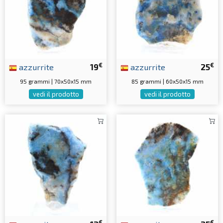
€
€
azzurrite
19
azzurrite
25
95 grammi | 70x50x15 mm
85 grammi | 60x50x15 mm
vedi il prodotto
vedi il prodotto
€
€