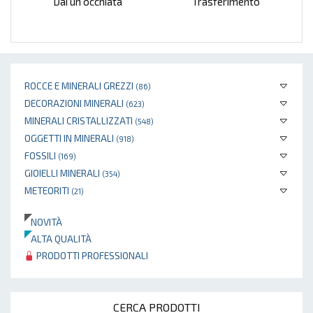
Dai un'occhiata
Trasferimento
ROCCE E MINERALI GREZZI
(86)
DECORAZIONI MINERALI
(623)
MINERALI CRISTALLIZZATI
(548)
OGGETTI IN MINERALI
(918)
FOSSILI
(169)
GIOIELLI MINERALI
(354)
METEORITI
(21)
NOVITÀ
ALTA QUALITÀ
PRODOTTI PROFESSIONALI
CERCA PRODOTTI