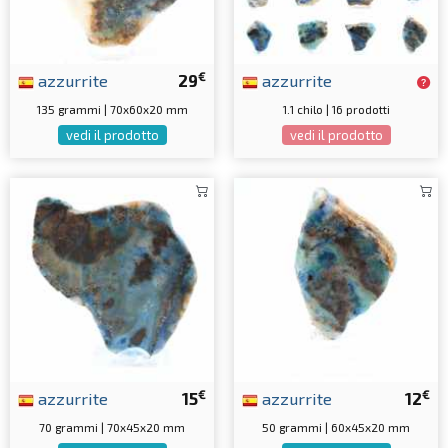
€
azzurrite
29
azzurrite
135 grammi | 70x60x20 mm
1.1 chilo | 16 prodotti
vedi il prodotto
vedi il prodotto
€
€
azzurrite
15
azzurrite
12
70 grammi | 70x45x20 mm
50 grammi | 60x45x20 mm