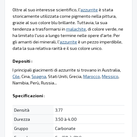
Oltre al suo interesse scientifico, l'
azzurrite
è stata
storicamente utilizzata come pigmento nella pittura,
grazie al suo colore blu brillante. Tuttavia, la sua
tendenza a trasformarsi in
malachite
, di colore verde, ne
ha limitato l'uso a lungo termine nelle opere d'arte. Per
gli amanti dei minerali, l'
azzurrite
è un pezzo imperdibile,
data la sua relativa rarità e il suo colore unico.
Depositi :
I principali giacimenti di azzurrite si trovano in Australia,
Cile
, Cina,
Spagna
, Stati Uniti, Grecia,
Marocco
,
Messico
,
Namibia, Perù, Russia...
Specificazioni
:
Densità
3.77
Durezza
3.50 à 4.00
Gruppo
Carbonate