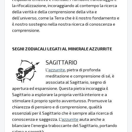
la rifocalizzazione, incoraggiando al contempo la ricerca
della verità e della comprensione della vita e
dell’universo, come la Terra che è il nostro fondamento e
il nostro sostegno nella nostra ricerca di conoscenza e
comprensione.
SEGNI ZODIACALI LEGATI AL MINERALE AZZURRITE
SAGITTARIO
L'
azzurrite
, pietra di profonda
meditazione e comprensione di sé, è
associata al Sagittario, segno di
apertura ed espansione. Questa pietra incoraggia il
Sagittario a esplorare la propria verità interiore e a
stimolare il proprio spirito avventuroso. Promuove la
chiarezza di pensiero e di comprensione, qualità
essenziali per il Sagittario che è sempre alla ricerca di
conoscenza e saggezza. L'
azzurrite
aiuta anche a
bilanciare l'energia traboccante del Sagittario, portando
calma e serenità.