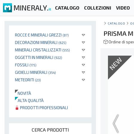
MINERALY.
CATALOGO
COLLEZIONI
VIDEO
it
CATALOGO
O
PRISMA M
ROCCE E MINERALI GREZZI
(87)
Ordine di spe
DECORAZIONI MINERALI
(625)
MINERALI CRISTALLIZZATI
(555)
OGGETTI IN MINERALI
NEW
(922)
FOSSILI
(175)
GIOIELLI MINERALI
(354)
METEORITI
(23)
NOVITÀ
ALTA QUALITÀ
PRODOTTI PROFESSIONALI
CERCA PRODOTTI