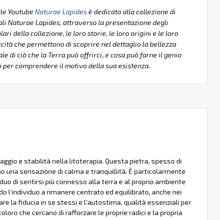
ale Youtube
Naturae Lapides
è dedicato alla collezione di
li Naturae Lapides, attraverso la presentazione degli
ri della collezione, le loro storie, le loro origini e le loro
icità che permettono di scoprire nel dettaglio la bellezza
le di ciò che la Terra può offrirci, e cosa può farne il genio
per comprendere il motivo della sua esistenza.
aggio e stabilità nella litoterapia. Questa pietra, spesso di
o una sensazione di calma e tranquillità. È particolarmente
duo di sentirsi più connesso alla terra e al proprio ambiente
 l’individuo a rimanere centrato ed equilibrato, anche nei
 la fiducia in se stessi e l'autostima, qualità essenziali per
oloro che cercano di rafforzare le proprie radici e la propria