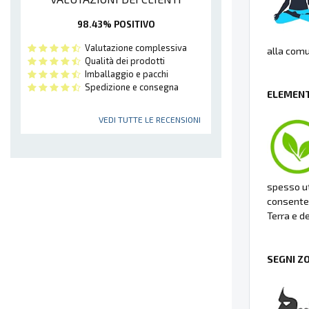
98.43% POSITIVO
Valutazione complessiva
alla comu
Qualità dei prodotti
Imballaggio e pacchi
Spedizione e consegna
ELEMENT
VEDI TUTTE LE RECENSIONI
spesso ut
consenten
Terra e de
SEGNI Z