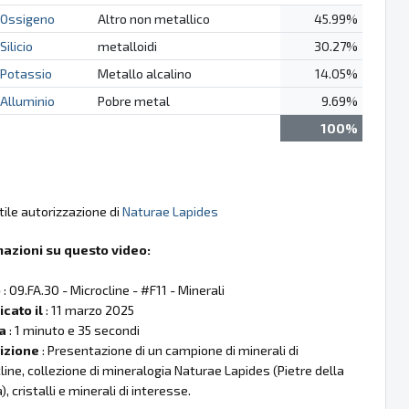
Ossigeno
Altro non metallico
45.99%
Silicio
metalloidi
30.27%
Potassio
Metallo alcalino
14.05%
Alluminio
Pobre metal
9.69%
100%
tile autorizzazione di
Naturae Lapides
mazioni su questo video:
o
: 09.FA.30 - Microcline - #F11 - Minerali
cato il
: 11 marzo 2025
a
: 1 minuto e 35 secondi
izione
: Presentazione di un campione di minerali di
line, collezione di mineralogia Naturae Lapides (Pietre della
, cristalli e minerali di interesse.