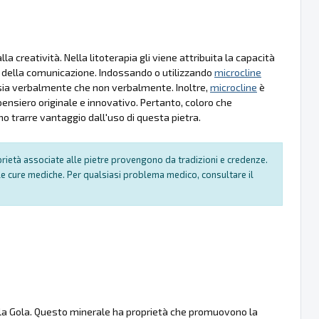
a creatività. Nella litoterapia gli viene attribuita la capacità
ico della comunicazione. Indossando o utilizzando
microcline
, sia verbalmente che non verbalmente. Inoltre,
microcline
è
 pensiero originale e innovativo. Pertanto, coloro che
o trarre vantaggio dall'uso di questa pietra.
oprietà associate alle pietre provengono da tradizioni e credenze.
e cure mediche. Per qualsiasi problema medico, consultare il
della Gola. Questo minerale ha proprietà che promuovono la